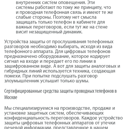
внутренних систем оповещения. Эти
системы работают по тому же принципу, что
и проводная телефонная связь и имеют те же
слабые стороны. Поэтому нет смысла
защищать только телефон в кабинете для
важных переговоров, если тут же на стене
висит незащищенный динамик.
Устройства защиты от прослушивания телефонных
разговоров необходимо выбирать, исходя из вида
телефонного аппарата. Для цифровых телефонов
предназначено оборудование, которое кодирует
сигнал на входе и передает его по линии в
зашифрованном виде. А вот для защиты аналоговых и
гибридных линий используется техника, создающая
помехи. При попытке подслушать разговор
злоумышленник услышит только шумы.
Сертифицированные средства защиты проводных телефонов в
Москве
Мы специализируемся на производстве, продаже и
установке защитных систем, обеспечивающих
конфиденциальность переговоров. Каждое устройство
защиты цифровых телефонных аппаратов от утечки
речевой информации, представленное в нашем