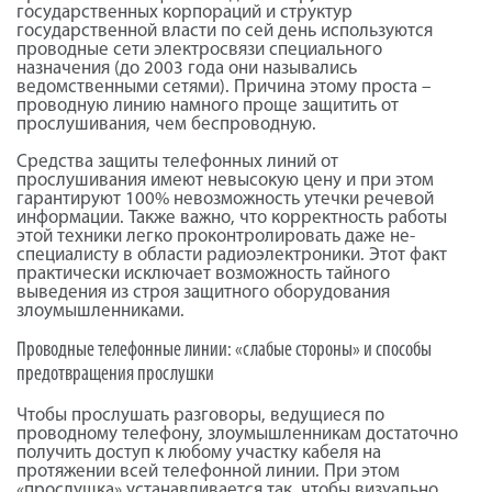
государственных корпораций и структур
государственной власти по сей день используются
проводные сети электросвязи специального
назначения (до 2003 года они назывались
ведомственными сетями). Причина этому проста –
проводную линию намного проще защитить от
прослушивания, чем беспроводную.
Средства защиты телефонных линий от
прослушивания имеют невысокую цену и при этом
гарантируют 100% невозможность утечки речевой
информации. Также важно, что корректность работы
этой техники легко проконтролировать даже не-
специалисту в области радиоэлектроники. Этот факт
практически исключает возможность тайного
выведения из строя защитного оборудования
злоумышленниками.
Проводные телефонные линии: «слабые стороны» и способы
предотвращения прослушки
Чтобы прослушать разговоры, ведущиеся по
проводному телефону, злоумышленникам достаточно
получить доступ к любому участку кабеля на
протяжении всей телефонной линии. При этом
«прослушка» устанавливается так, чтобы визуально