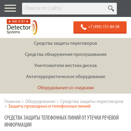
★ НАМ 19 ЛЕТ ★
+7 (495) 151-84-38
Средства защиты переговоров
Средства обнаружения прослушивания
Уничтожители жестких дисков
Антитеррористическое оборудование
Оборудование со скидками
Главная
>
Оборудование
>
Средства защиты переговоров
>
Защита проводных и телефонных линий
СРЕДСТВА ЗАЩИТЫ ТЕЛЕФОННЫХ ЛИНИЙ ОТ УТЕЧКИ РЕЧЕВОЙ
ИНФОРМАЦИИ