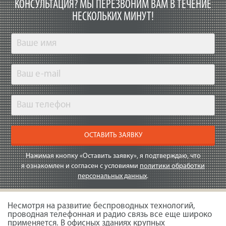
КОНСУЛЬТАЦИЯ?
МЫ ПЕРЕЗВОНИМ ВАМ В ТЕЧЕНИЕ
НЕСКОЛЬКИХ МИНУТ!
ОСТАВИТЬ ЗАЯВКУ
Нажимая кнопку «Оставить заявку», я подтверждаю, что
я ознакомлен и согласен с условиями
политики обработки
персональных данных
.
Несмотря на развитие беспроводных технологий,
проводная телефонная и радио связь все еще широко
применяется. В офисных зданиях крупных