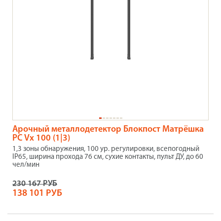
Арочный металлодетектор Блокпост Матрёшка
PC Vx 100 (1|3)
1,3 зоны обнаружения, 100 ур. регулировки, всепогодный
IP65, ширина прохода 76 см, сухие контакты, пульт ДУ, до 60
чел/мин
230 167 РУБ
138 101 РУБ