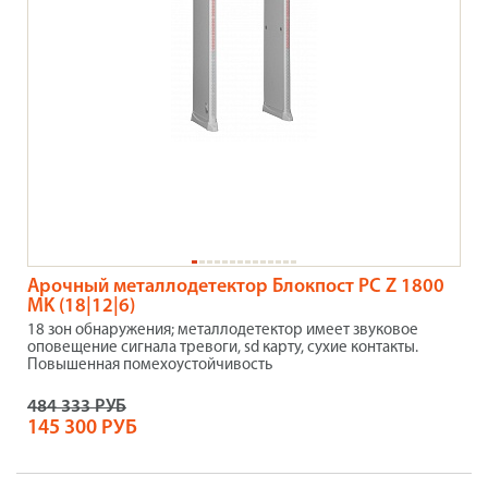
Арочный металлодетектор Блокпост PC Z 1800
MK (18|12|6)
18 зон обнаружения; металлодетектор имеет звуковое
оповещение сигнала тревоги, sd карту, сухие контакты.
Повышенная помехоустойчивость
484 333 РУБ
145 300 РУБ