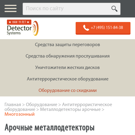
★ НАМ 19 ЛЕТ ★
+7 (495) 151-84-38
Средства защиты переговоров
Средства обнаружения прослушивания
Уничтожители жестких дисков
Антитеррористическое оборудование
Оборудование со скидками
Главная
>
Оборудование
>
Антитеррористическое
оборудование
>
Металлодетекторы арочные
>
Многозонный
Арочные металлодетекторы