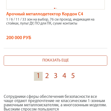
Арочный металлодетектор Кордон С4
1 / 6 / 11 / 33 зон на выбор, 76 см проход, индикация на
стойках, пульт ДУ, ПО для ПК, сухие контакты
200 000 РУБ
ПОКАЗАТЬ ЕЩЕ
1
2
3
4
5
Сотрудники сферы обеспечения безопасности все
чаще отдают предпочтение не классическим 1-зонным
рамочным металлоискателям, а
многозонным
моделям.
Высоким спросом пользуются