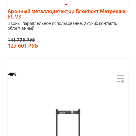
Арочный металлодетектор Блокпост Матрёшка
PC V3
3 зоны, параллельное использование, 2 сухих контакта,
облегченный
141 778 РУБ
127 601 РУБ
-40%