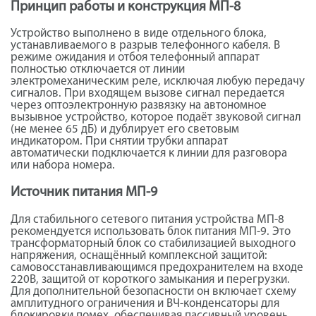
Принцип работы и конструкция МП-8
Устройство выполнено в виде отдельного блока,
устанавливаемого в разрыв телефонного кабеля. В
режиме ожидания и отбоя телефонный аппарат
полностью отключается от линии
электромеханическим реле, исключая любую передачу
сигналов. При входящем вызове сигнал передается
через оптоэлектронную развязку на автономное
вызывное устройство, которое подаёт звуковой сигнал
(не менее 65 дБ) и дублирует его световым
индикатором. При снятии трубки аппарат
автоматически подключается к линии для разговора
или набора номера.
Источник питания МП-9
Для стабильного сетевого питания устройства МП-8
рекомендуется использовать блок питания МП-9. Это
трансформаторный блок со стабилизацией выходного
напряжения, оснащённый комплексной защитой:
самовосстанавливающимся предохранителем на входе
220В, защитой от короткого замыкания и перегрузки.
Для дополнительной безопасности он включает схему
амплитудного ограничения и ВЧ-конденсаторы для
блокировки помех, обеспечивая пассивный уровень