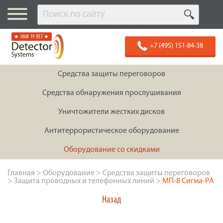
★ НАМ 19 ЛЕТ ★
+7 (495) 151-84-38
Средства защиты переговоров
Средства обнаружения прослушивания
Уничтожители жестких дисков
Антитеррористическое оборудование
Оборудование со скидками
Главная
>
Оборудование
>
Средства защиты переговоров
>
Защита проводных и телефонных линий
>
МП-8 Сигма-РА
Назад