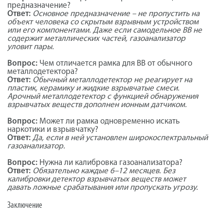
предназначение?
Ответ:
Основное предназначение – не пропустить на
объект человека со скрытым взрывным устройством
или его компонентами. Даже если самодельное ВВ не
содержит металлических частей, газоанализатор
уловит пары.
Вопрос:
Чем отличается рамка для ВВ от обычного
металлодетектора?
Ответ:
Обычный металлодетектор не реагирует на
пластик, керамику и жидкие взрывчатые смеси.
Арочный металлодетектор с функцией обнаружения
взрывчатых веществ дополнен ионным датчиком.
Вопрос:
Может ли рамка одновременно искать
наркотики и взрывчатку?
Ответ:
Да, если в ней установлен широкоспектральный
газоанализатор.
Вопрос:
Нужна ли калибровка газоанализатора?
Ответ:
Обязательно каждые 6–12 месяцев. Без
калибровки детектор взрывчатых веществ может
давать ложные срабатывания или пропускать угрозу.
Заключение