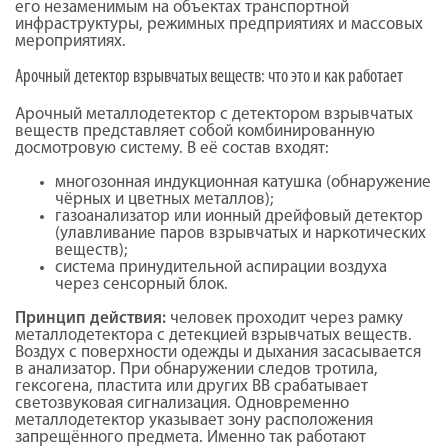
его незаменимым на объектах транспортной
инфраструктуры, режимных предприятиях и массовых
мероприятиях.
Арочный детектор взрывчатых веществ: что это и как работает
Арочный металлодетектор с детектором взрывчатых
веществ представляет собой комбинированную
досмотровую систему. В её состав входят:
многозонная индукционная катушка (обнаружение
чёрных и цветных металлов);
газоанализатор или ионный дрейфовый детектор
(улавливание паров взрывчатых и наркотических
веществ);
система принудительной аспирации воздуха
через сенсорный блок.
Принцип действия:
человек проходит через рамку
металлодетектора с детекцией взрывчатых веществ.
Воздух с поверхности одежды и дыхания засасывается
в анализатор. При обнаружении следов тротила,
гексогена, пластита или других ВВ срабатывает
светозвуковая сигнализация. Одновременно
металлодетектор указывает зону расположения
запрещённого предмета. Именно так работают