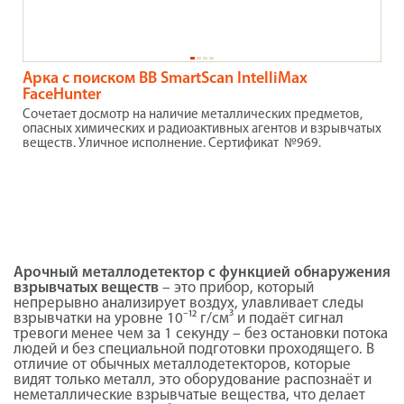
Арка с поиском ВВ SmartScan IntelliMax
FaceHunter
Сочетает досмотр на наличие металлических предметов,
опасных химических и радиоактивных агентов и взрывчатых
веществ. Уличное исполнение. Сертификат №969.
Арочный металлодетектор с функцией обнаружения
взрывчатых веществ
– это прибор, который
непрерывно анализирует воздух, улавливает следы
взрывчатки на уровне 10⁻¹² г/см³ и подаёт сигнал
тревоги менее чем за 1 секунду – без остановки потока
людей и без специальной подготовки проходящего. В
отличие от обычных металлодетекторов, которые
видят только металл, это оборудование распознаёт и
неметаллические взрывчатые вещества, что делает