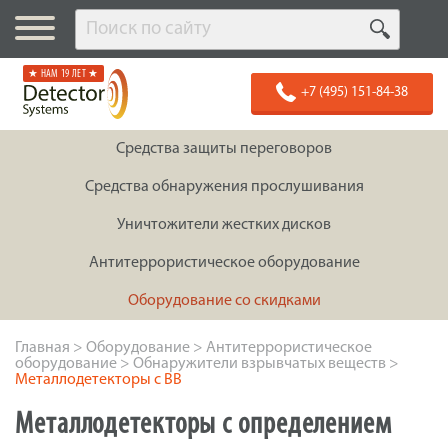
★ НАМ 19 ЛЕТ ★
+7 (495) 151-84-38
Средства защиты переговоров
Средства обнаружения прослушивания
Уничтожители жестких дисков
Антитеррористическое оборудование
Оборудование со скидками
Главная
>
Оборудование
>
Антитеррористическое
оборудование
>
Обнаружители взрывчатых веществ
>
Металлодетекторы с ВВ
Металлодетекторы с определением