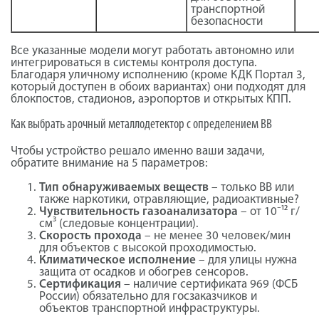
транспортной
безопасности
Все указанные модели могут работать автономно или
интегрироваться в системы контроля доступа.
Благодаря уличному исполнению (кроме КДК Портал 3,
который доступен в обоих вариантах) они подходят для
блокпостов, стадионов, аэропортов и открытых КПП.
Как выбрать арочный металлодетектор с определением ВВ
Чтобы устройство решало именно ваши задачи,
обратите внимание на 5 параметров:
Тип обнаруживаемых веществ
– только ВВ или
также наркотики, отравляющие, радиоактивные?
Чувствительность газоанализатора
– от 10⁻¹² г/
см³ (следовые концентрации).
Скорость прохода
– не менее 30 человек/мин
для объектов с высокой проходимостью.
Климатическое исполнение
– для улицы нужна
защита от осадков и обогрев сенсоров.
Сертификация
– наличие сертификата 969 (ФСБ
России) обязательно для госзаказчиков и
объектов транспортной инфраструктуры.