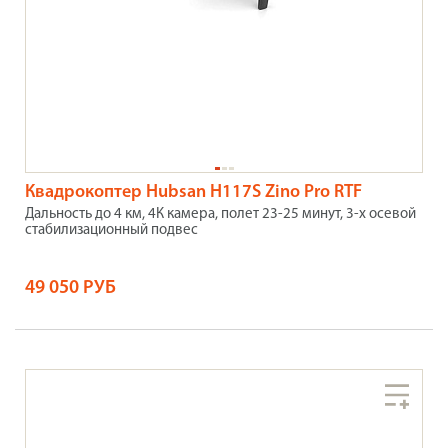
Квадрокоптер Hubsan H117S Zino Pro RTF
Дальность до 4 км, 4К камера, полет 23-25 минут, 3-х осевой
стабилизационный подвес
49 050 РУБ