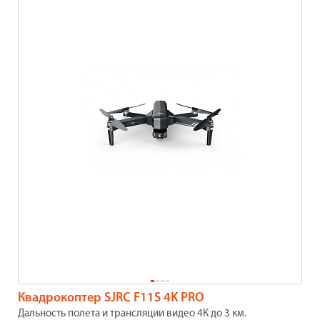
Квадрокоптер SJRC F11S 4K PRO
Дальность полета и трансляции видео 4К до 3 км.