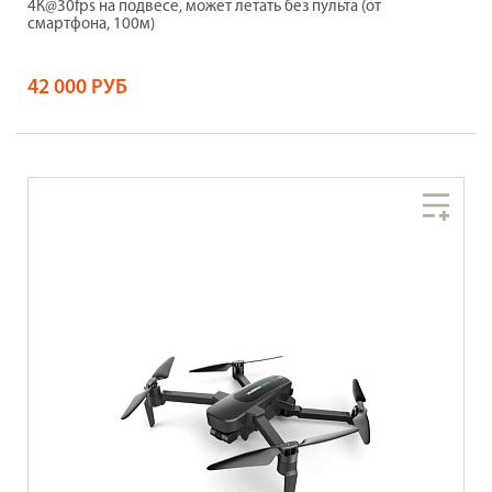
4К@30fps на подвесе, может летать без пульта (от
смартфона, 100м)
42 000 РУБ