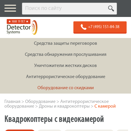
★ НАМ 19 ЛЕТ ★
+7 (495) 151-84-38
Средства защиты переговоров
Средства обнаружения прослушивания
Уничтожители жестких дисков
Антитеррористическое оборудование
Оборудование со скидками
Главная
>
Оборудование
>
Антитеррористическое
оборудование
>
Дроны и квадрокоптеры
>
С камерой
Квадрокоптеры с видеокамерой