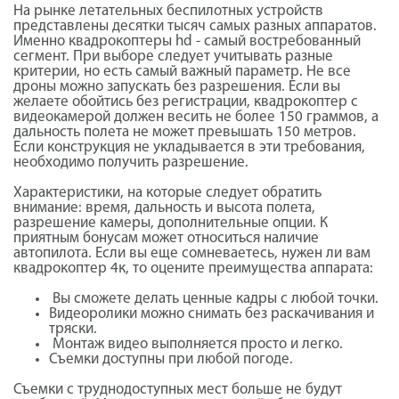
На рынке летательных беспилотных устройств
представлены десятки тысяч самых разных аппаратов.
Именно
квадрокоптеры hd
- самый востребованный
сегмент. При выборе следует учитывать разные
критерии, но есть самый важный параметр. Не все
дроны можно запускать без разрешения. Если вы
желаете обойтись без регистрации,
квадрокоптер с
видеокамеро
й должен весить не более 150 граммов, а
дальность полета не может превышать 150 метров.
Если конструкция не укладывается в эти требования,
необходимо получить разрешение.
Характеристики, на которые следует обратить
внимание: время, дальность и высота полета,
разрешение камеры, дополнительные опции. К
приятным бонусам может относиться наличие
автопилота. Если вы еще сомневаетесь, нужен ли вам
квадрокоптер 4к
, то оцените преимущества аппарата:
Вы сможете делать ценные кадры с любой точки.
Видеоролики можно снимать без раскачивания и
тряски.
Монтаж видео выполняется просто и легко.
Съемки доступны при любой погоде.
Съемки с труднодоступных мест больше не будут