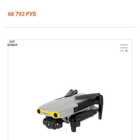
66 792 РУБ
ХИТ
продаж