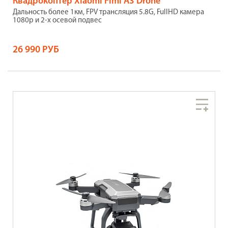
Квадрокоптер Xiaomi Fimi A3 Drone
Дальность более 1км, FPV трансляция 5.8G, FullHD камера
1080p и 2-х осевой подвес
26 990 РУБ