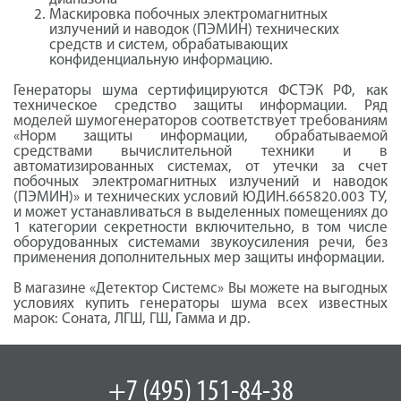
Маскировка побочных электромагнитных
излучений и наводок (ПЭМИН) технических
средств и систем, обрабатывающих
конфиденциальную информацию.
Генераторы шума сертифицируются ФСТЭК РФ, как
техническое средство защиты информации. Ряд
моделей шумогенераторов соответствует требованиям
«Норм защиты информации, обрабатываемой
средствами вычислительной техники и в
автоматизированных системах, от утечки за счет
побочных электромагнитных излучений и наводок
(ПЭМИН)» и технических условий ЮДИН.665820.003 ТУ,
и может устанавливаться в выделенных помещениях до
1 категории секретности включительно, в том числе
оборудованных системами звукоусиления речи, без
применения дополнительных мер защиты информации.
В магазине «Детектор Системс» Вы можете на выгодных
условиях купить генераторы шума всех известных
марок: Соната, ЛГШ, ГШ, Гамма и др.
+7 (495) 151-84-38