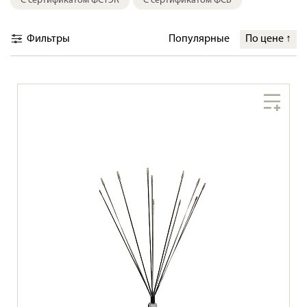
С сертификатом ФСТЭК
С сертификатом ФСБ
Фильтры
Популярные
По цене
↑