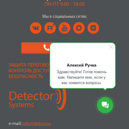
ПН-ПТ 9:00 - 18:00
Мы в социальных сетях:
ЗАКАЗАТЬ ЗВОНОК
Алексей Ручка
ЗАЩИТА ПЕРЕГОВОРОВ, ВИДЕОНАБЛЮДЕНИЕ,
КОНТРОЛЬ ДОСТУПА, ОХРАННО-ПОЖАРНАЯ
Здравствуйте! Готов помочь
БЕЗОПАСНОСТЬ
вам. Напишите мне, если у
вас появятся вопросы.
e-mail:
info@detsys.ru