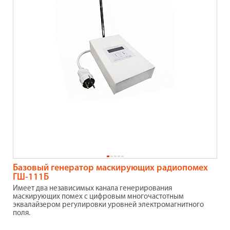
Базовый генератор маскирующих радиопомех
ГШ-111Б
Имеет два независимых канала генерирования
маскирующих помех с цифровым многочастотным
эквалайзером регулировки уровней электромагнитного
поля.