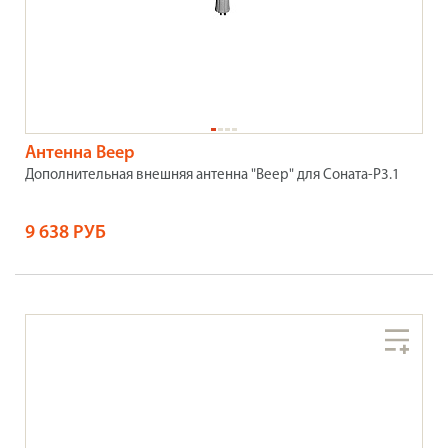
Антенна Веер
Дополнительная внешняя антенна "Веер" для Соната-Р3.1
9 638 РУБ