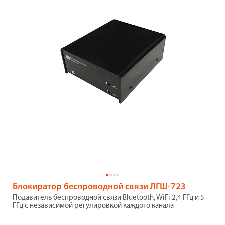
Блокиратор беспроводной связи ЛГШ-723
Подавитель беспроводной связи Bluetooth, WiFi 2,4 ГГц и 5
ГГц с независимой регулировкой каждого канала