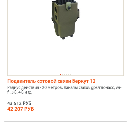
Подавитель сотовой связи Беркут 12
Радиус действия - 20 метров. Каналы связи: gps/глонасс, wi-
fi, 3G, 4G и тд
43 512 РУБ
42 207 РУБ