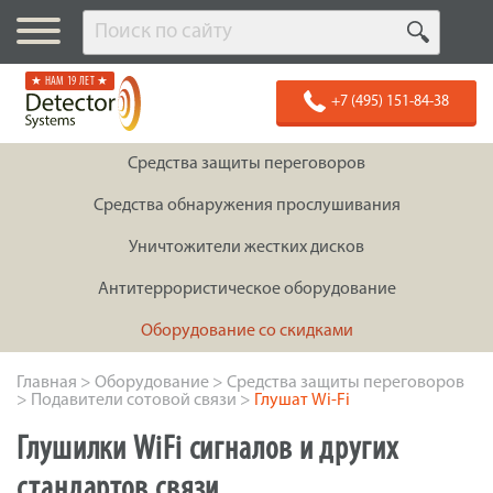
★ НАМ 19 ЛЕТ ★
+7 (495) 151-84-38
Средства защиты переговоров
Средства обнаружения прослушивания
Уничтожители жестких дисков
Антитеррористическое оборудование
Оборудование со скидками
Главная
>
Оборудование
>
Средства защиты переговоров
>
Подавители сотовой связи
>
Глушат Wi-Fi
Глушилки WiFi сигналов и других
стандартов связи