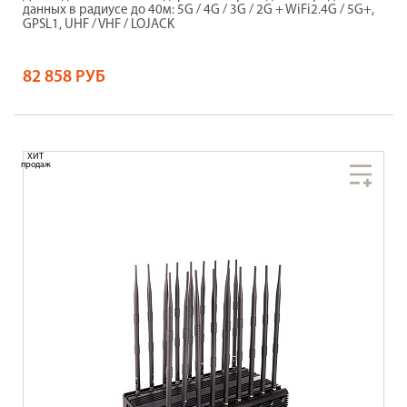
данных в радиусе до 40м: 5G / 4G / 3G / 2G + WiFi2.4G / 5G+,
GPSL1, UHF / VHF / LOJACK
82 858 РУБ
ХИТ
продаж