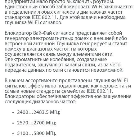
предприятии мало просто выключить роутеры.
Единственный способ заблокировать Wi-Fi заключается
в подавлении любых сигналов в диапазонах частот
стандартов IEEE 802.11. Для этой задачи необходима
глушилка Wi-Fi сигналов.
Блокиратор Вай-Фай сигналов представляет собой
генератор электромагнитных помех с внешней либо
встроенной антенной. Глушилка генерирует и ставит
помеху в диапазонах частот, на которых
осуществляется связь между элементами сети.
Электромагнитные колебания, создаваемые
подавителем, зашумляют каналы связи, из-за чего
передача данных по сети становится невозможной.
В нашем ассортименте представлены глушилки Wi-Fi
сигналов, эффективно подавляющие как первые, так и
самые новые стандарты семейства IEEE 802.11.
Блокираторы обеспечивают эффективное зашумление
следующих диапазонов частот:
2400…2483.5 МГц;
2570…2700 МГц;
5100…5800 МГц.