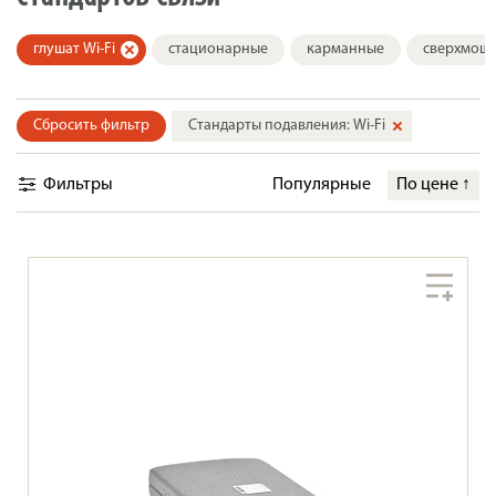
глушат Wi-Fi
стационарные
карманные
сверхмощ
Сбросить фильтр
Стандарты подавления: Wi-Fi
Фильтры
Популярные
По цене
↑