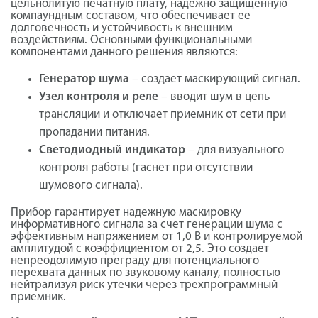
цельнолитую печатную плату, надежно защищенную
компаундным составом, что обеспечивает ее
долговечность и устойчивость к внешним
воздействиям. Основными функциональными
компонентами данного решения являются:
Генератор шума
– создает маскирующий сигнал.
Узел контроля и реле
– вводит шум в цепь
трансляции и отключает приемник от сети при
пропадании питания.
Светодиодный индикатор
– для визуального
контроля работы (гаснет при отсутствии
шумового сигнала).
Прибор гарантирует надежную маскировку
информативного сигнала за счет генерации шума с
эффективным напряжением от 1,0 В и контролируемой
амплитудой с коэффициентом от 2,5. Это создает
непреодолимую преграду для потенциального
перехвата данных по звуковому каналу, полностью
нейтрализуя риск утечки через трехпрограммный
приемник.