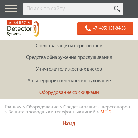
★ НАМ 19 ЛЕТ ★
+7 (495) 151-84-38
Средства защиты переговоров
Средства обнаружения прослушивания
Уничтожители жестких дисков
Антитеррористическое оборудование
Оборудование со скидками
Главная
>
Оборудование
>
Средства защиты переговоров
>
Защита проводных и телефонных линий
>
МП-2
Назад