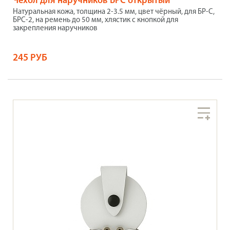
Чехол для наручников БРС открытый
Натуральная кожа, толщина 2-3.5 мм, цвет чёрный, для БР-С,
БРС-2, на ремень до 50 мм, хлястик с кнопкой для
закрепления наручников
245 РУБ