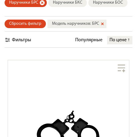
Наручники БРС
Наручники БКС
Наручники БОС
Сбросить фильтр
Модель наручников: БРС
Фильтры
Популярные
По цене
↑