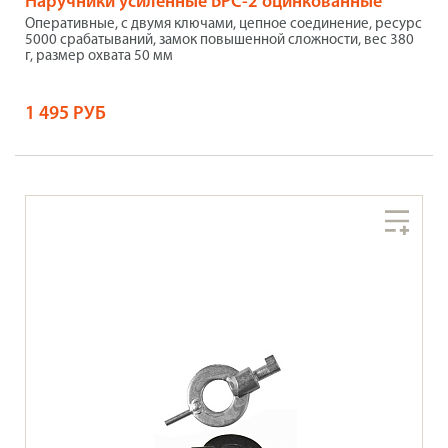
Наручники усиленные БРС-2 оцинкованные
Оперативные, с двумя ключами, цепное соединение, ресурс
5000 срабатываний, замок повышенной сложности, вес 380
г, размер охвата 50 мм
1 495 РУБ