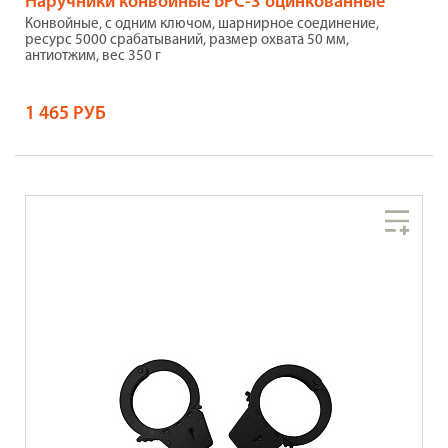
Наручники конвойные БРС-3 оцинкованные
Конвойные, с одним ключом, шарнирное соединение,
ресурс 5000 срабатываний, размер охвата 50 мм,
антиотжим, вес 350 г
1 465 РУБ