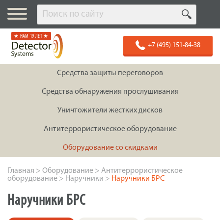
★ НАМ 19 ЛЕТ ★
+7 (495) 151-84-38
Средства защиты переговоров
Средства обнаружения прослушивания
Уничтожители жестких дисков
Антитеррористическое оборудование
Оборудование со скидками
Главная
>
Оборудование
>
Антитеррористическое
оборудование
>
Наручники
>
Наручники БРС
Наручники БРС