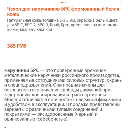
Чехол для наручников БРС формованный белая
кожа
Натуральная кожа, толщина 2-3.5 мм, окраска в белый цвет,
для БР-С, БРС-2, БРС-3, Краб, Крот, крепление на ремень до
50 мм, клапан с кнопкой
385 РУБ
Наручники БРС
— это проверенные временем
металлические наручники российского производства,
применяемые сотрудниками силовых структур, охраны
и спецподразделений. Они предназначены для
безопасного ограничения свободы движений при
задержании, конвоировании и транспортировке.
Модели отличаются прочностью, надежной фиксацией
и удобством в эксплуатации. В продаже представлены
варианты с различными типами соединений и
покрытиями — оксидированные (черные) и
оцинкованные (серебристые).