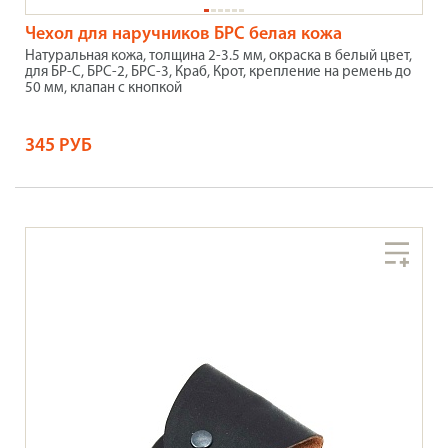
Чехол для наручников БРС белая кожа
Натуральная кожа, толщина 2-3.5 мм, окраска в белый цвет,
для БР-С, БРС-2, БРС-3, Краб, Крот, крепление на ремень до
50 мм, клапан с кнопкой
345 РУБ