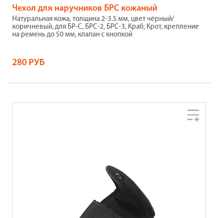
Чехол для наручников БРС кожаный
Натуральная кожа, толщина 2-3.5 мм, цвет чёрный/
коричневый, для БР-С, БРС-2, БРС-3, Краб, Крот, крепление
на ремень до 50 мм, клапан с кнопкой
280 РУБ