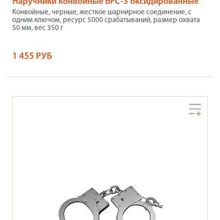
Наручники конвойные БРС-3 оксидированные
Конвойные, черные, жесткое шарнирное соединение, с
одним ключом, ресурс 5000 срабатываний, размер охвата
50 мм, вес 350 г
1 455 РУБ