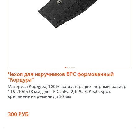
Чехол для наручников БРС формованный
"Кордура"
Материал Кордура, 100% полиэстер, цвет черный, размер
115×106×33 мм, для БР-С, БРС-2, БРС-3, Краб, Крот,
крепление на ремень до 50 мм
300 РУБ