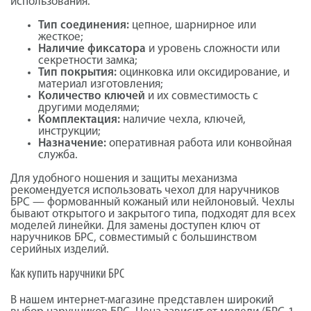
использования.
Тип соединения:
цепное, шарнирное или
жесткое;
Наличие фиксатора
и уровень сложности или
секретности замка;
Тип покрытия:
оцинковка или оксидирование, и
материал изготовления;
Количество ключей
и их совместимость с
другими моделями;
Комплектация:
наличие чехла, ключей,
инструкции;
Назначение:
оперативная работа или конвойная
служба.
Для удобного ношения и защиты механизма
рекомендуется использовать чехол для наручников
БРС — формованный кожаный или нейлоновый. Чехлы
бывают открытого и закрытого типа, подходят для всех
моделей линейки. Для замены доступен ключ от
наручников БРС, совместимый с большинством
серийных изделий.
Как купить наручники БРС
В нашем интернет-магазине представлен широкий