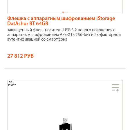
Флешка с аппаратным шифрованием iStorage
DatAshur BT 64GB
защищенный флеш-носитель USB 3.2 нового поколения с
аппаратным шифрованием AES-XTS 256-бит и 2х-факторной
аутентификацией со смартфона
27 812 РУБ
ХИТ
продаж