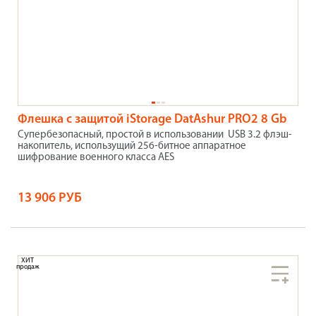
Флешка с защитой iStorage DatAshur PRO2 8 Gb
Супербезопасный, простой в использовании USB 3.2 флэш-
накопитель, использущий 256-битное аппаратное
шифрование военного класса AES
13 906 РУБ
ХИТ
продаж