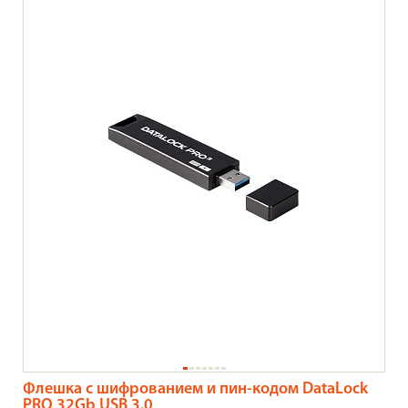
Флешка с шифрованием и пин-кодом DataLock
PRO 32Gb USB 3.0