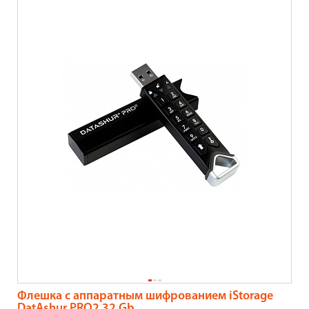
Флешка с аппаратным шифрованием iStorage
DatAshur PRO2 32 Gb