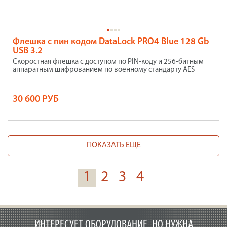
Флешка с пин кодом DataLock PRO4 Blue 128 Gb
USB 3.2
Скоростная флешка с доступом по PIN-коду и 256-битным
аппаратным шифрованием по военному стандарту AES
30 600 РУБ
ПОКАЗАТЬ ЕЩЕ
1
2
3
4
ИНТЕРЕСУЕТ ОБОРУДОВАНИЕ, НО НУЖНА