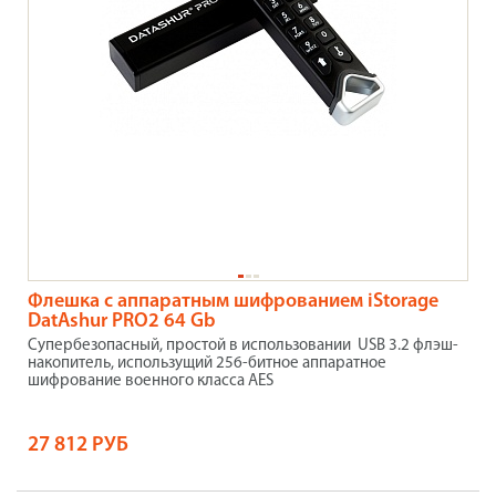
Флешка с аппаратным шифрованием iStorage
DatAshur PRO2 64 Gb
Супербезопасный, простой в использовании USB 3.2 флэш-
накопитель, использущий 256-битное аппаратное
шифрование военного класса AES
27 812 РУБ