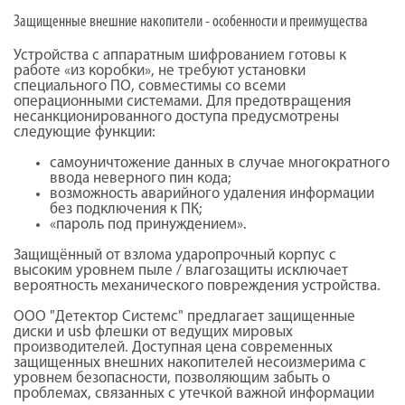
Защищенные внешние накопители - особенности и преимущества
Устройства с аппаратным шифрованием готовы к
работе «из коробки», не требуют установки
специального ПО, совместимы со всеми
операционными системами. Для предотвращения
несанкционированного доступа предусмотрены
следующие функции:
самоуничтожение данных в случае многократного
ввода неверного пин кода;
возможность аварийного удаления информации
без подключения к ПК;
«пароль под принуждением».
Защищённый от взлома ударопрочный корпус с
высоким уровнем пыле / влагозащиты исключает
вероятность механического повреждения устройства.
ООО "Детектор Системс" предлагает защищенные
диски и usb флешки от ведущих мировых
производителей. Доступная цена современных
защищенных внешних накопителей несоизмерима с
уровнем безопасности, позволяющим забыть о
проблемах, связанных с утечкой важной информации