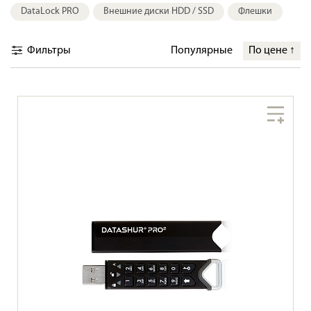
DataLock PRO
Внешние диски HDD / SSD
Флешки
Фильтры
Популярные
По цене
↑