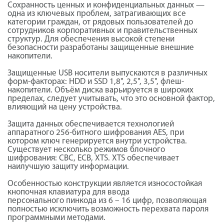
Сохранность ценных и конфиденциальных данных —
одна из ключевых проблем, затрагивающих все
категории граждан, от рядовых пользователей до
сотрудников корпоративных и правительственных
структур. Для обеспечения высокой степени
безопасности разработаны защищенные внешние
накопители.
Защищенные USB носители выпускаются в различных
форм-факторах: HDD и SSD 1,8", 2,5", 3,5", флеш-
накопители. Объём диска варьируется в широких
пределах, следует учитывать, что это основной фактор,
влияющий на цену устройства.
Защита данных обеспечивается технологией
аппаратного 256-битного шифрования AES, при
котором ключ генерируется внутри устройства.
Существует несколько режимов блочного
шифрования: CBC, ECB, XTS. XTS обеспечивает
наилучшую защиту информации.
Особенностью конструкции является износостойкая
кнопочная клавиатура для ввода
персонального пинкода из 6 – 16 цифр, позволяющая
полностью исключить возможность перехвата пароля
программными методами.