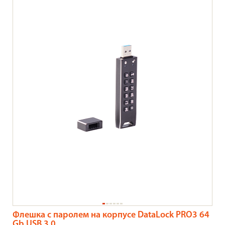
Флешка с паролем на корпусе DataLock PRO3 64
Gb USB 3.0