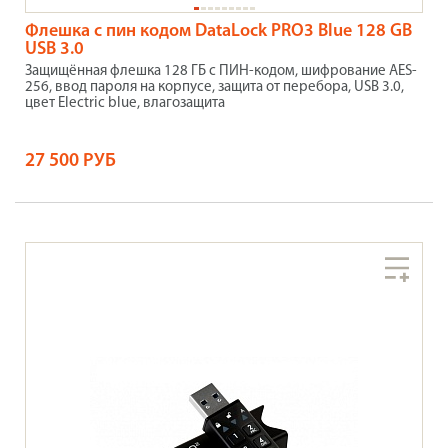
Флешка с пин кодом DataLock PRO3 Blue 128 GB
USB 3.0
Защищённая флешка 128 ГБ с ПИН-кодом, шифрование AES-
256, ввод пароля на корпусе, защита от перебора, USB 3.0,
цвет Electric blue, влагозащита
27 500 РУБ