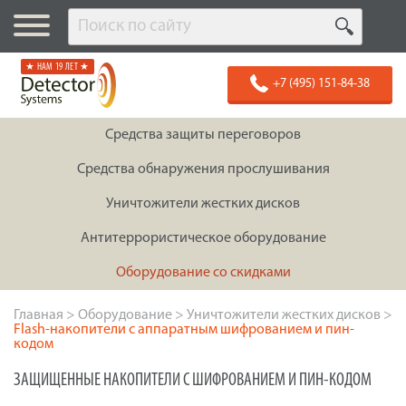
★ НАМ 19 ЛЕТ ★
+7 (495) 151-84-38
Средства защиты переговоров
Средства обнаружения прослушивания
Уничтожители жестких дисков
Антитеррористическое оборудование
Оборудование со скидками
Главная
>
Оборудование
>
Уничтожители жестких дисков
>
Flash-накопители с аппаратным шифрованием и пин-
кодом
ЗАЩИЩЕННЫЕ НАКОПИТЕЛИ С ШИФРОВАНИЕМ И ПИН-КОДОМ