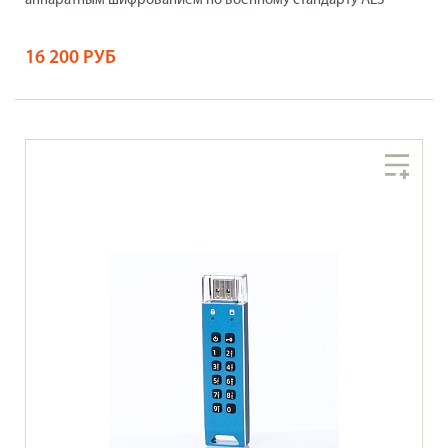
аппаратным шифрованием по военному стандарту AES
16 200 РУБ