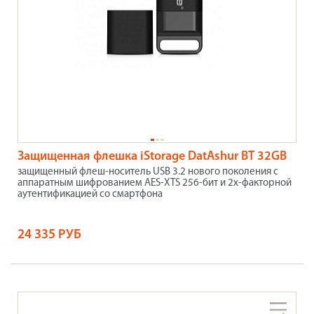
Защищенная флешка iStorage DatAshur BT 32GB
защищенный флеш-носитель USB 3.2 нового поколения с
аппаратным шифрованием AES-XTS 256-бит и 2х-факторной
аутентификацией со смартфона
24 335 РУБ