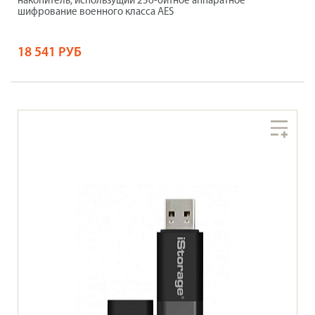
накопитель, использущий 256-битное аппаратное
шифрование военного класса AES
18 541 РУБ