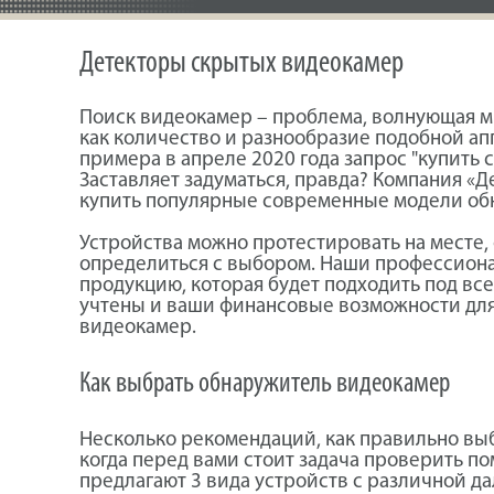
Детекторы скрытых видеокамер
Поиск видеокамер – проблема, волнующая мн
как количество и разнообразие подобной ап
примера в апреле 2020 года запрос "купить 
Заставляет задуматься, правда? Компания «
купить популярные современные модели об
Устройства можно протестировать на месте, 
определиться с выбором. Наши профессиона
продукцию, которая будет подходить под все
учтены и ваши финансовые возможности дл
видеокамер.
Как выбрать обнаружитель видеокамер
Несколько рекомендаций, как правильно выб
когда перед вами стоит задача проверить 
предлагают 3 вида устройств с различной д