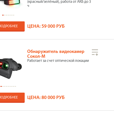
(красный/зелёный), работа от АКБ до 3
ч
ЦЕНА:
59 000 РУБ
ПОДРОБНЕЕ
Обнаружитель видеокамер
Сокол-М
Работает за счет оптической локации
ЦЕНА:
80 000 РУБ
ПОДРОБНЕЕ