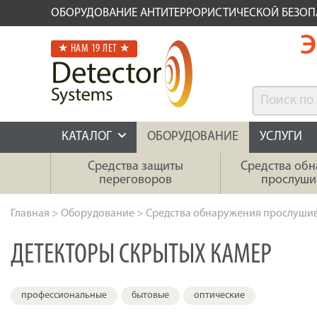
ОБОРУДОВАНИЕ АНТИТЕРРОРИСТИЧЕСКОЙ БЕЗО
Э
★ НАМ 19 ЛЕТ ★
КАТАЛОГ
ОБОРУДОВАНИЕ
УСЛУГИ
Средства защиты
Средства об
переговоров
прослуши
Главная
>
Оборудование
>
Средства обнаружения прослуши
ДЕТЕКТОРЫ СКРЫТЫХ КАМЕР
профессиональные
бытовые
оптические