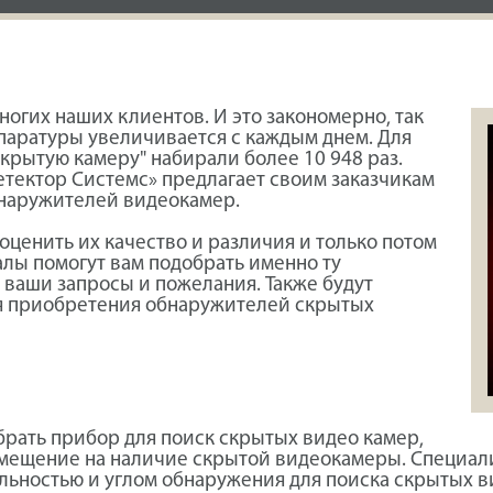
огих наших клиентов. И это закономерно, так
паратуры увеличивается с каждым днем. Для
скрытую камеру" набирали более 10 948 раз.
Детектор Системс» предлагает своим заказчикам
наружителей видеокамер.
оценить их качество и различия и только потом
лы помогут вам подобрать именно ту
 ваши запросы и пожелания. Также будут
я приобретения обнаружителей скрытых
рать прибор для поиск скрытых видео камер,
помещение на наличие скрытой видеокамеры. Специал
альностью и углом обнаружения для поиска скрытых 