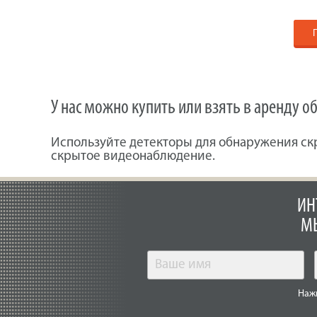
У нас можно купить или взять в аренду 
Используйте детекторы для обнаружения ск
скрытое видеонаблюдение.
ИН
МЫ
Нажи