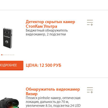
Детектор скрытых камер
СтопКам Ультра
Бюджетный обнаружитель
видеокамер, 2 подсветки
ЦЕНА:
12 500 РУБ
ПОДРОБНЕЕ
Обнаружитель видеокамер
Визир
Ппоиск pinhole-камер, оптическая
локация, дальность до 70 м,
увеличение 8.5x, подсветка 24 LED