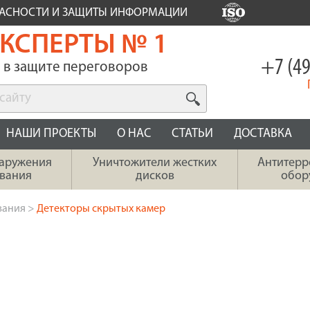
ПАСНОСТИ И ЗАЩИТЫ ИНФОРМАЦИИ
КСПЕРТЫ № 1
+7 (49
в защите переговоров
НАШИ ПРОЕКТЫ
О НАС
СТАТЬИ
ДОСТАВКА
наружения
Уничтожители жестких
Антитерр
вания
дисков
обор
вания
>
Детекторы скрытых камер