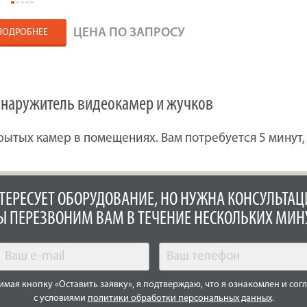
ЦЕНА ПО ЗАПРОСУ
ПОДРОБНЕЕ
обнаружитель видеокамер и жучков
рытых камер в помещениях. Вам потребуется 5 минут
ТЕРЕСУЕТ ОБОРУДОВАНИЕ, НО НУЖНА КОНСУЛЬТАЦ
 ПЕРЕЗВОНИМ ВАМ В ТЕЧЕНИЕ НЕСКОЛЬКИХ МИН
мая кнопку «Оставить заявку», я подтверждаю, что я ознакомлен и сог
с условиями
политики обработки персональных данных
.