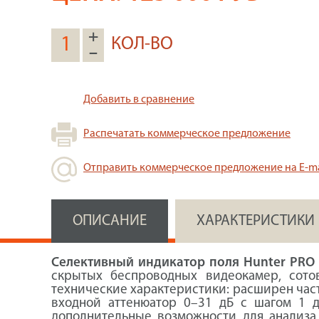
+
КОЛ-ВО
–
Добавить в сравнение
Распечатать коммерческое предложение
Отправить коммерческое предложение на E-ma
ОПИСАНИЕ
ХАРАКТЕРИСТИКИ
Селективный индикатор поля Hunter PRO
скрытых беспроводных видеокамер, сото
технические характеристики: расширен част
входной аттенюатор 0–31 дБ с шагом 1 дБ
дополнительные возможности для анализа 