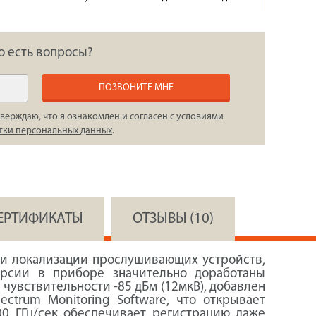
о есть вопросы?
ПОЗВОНИТЕ МНЕ
верждаю, что я ознакомлен и согласен с условиями
тки персональных данных
.
СЕРТИФИКАТЫ
ОТЗЫВЫ (10)
 и локализации прослушивающих устройств,
ерсии в приборе значительно доработаны
чувствительности -85 дБм (12мкВ), добавлен
ctrum Monitoring Software, что открывает
00 ГГц/сек обеспечивает регистрацию даже