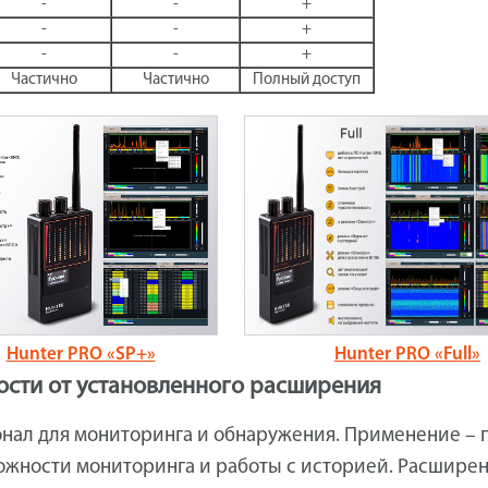
-
-
+
-
-
+
-
-
+
Частично
Частично
Полный доступ
Hunter PRO «SP+»
Hunter PRO «Full»
ости от установленного расширения
нал для мониторинга и обнаружения. Применение – 
жности мониторинга и работы с историей. Расширен