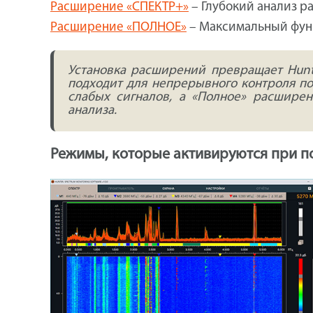
Расширение «СПЕКТР+»
– Глубокий анализ р
Расширение «ПОЛНОЕ»
– Максимальный функ
Установка расширений превращает Hunt
подходит для непрерывного контроля п
слабых сигналов, а «Полное» расшире
анализа.
Режимы, которые активируются при п