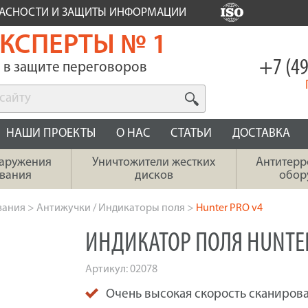
ПАСНОСТИ И ЗАЩИТЫ ИНФОРМАЦИИ
КСПЕРТЫ № 1
+7 (49
в защите переговоров
НАШИ ПРОЕКТЫ
О НАС
СТАТЬИ
ДОСТАВКА
наружения
Уничтожители жестких
Антитерр
вания
дисков
обор
вания
>
Антижучки / Индикаторы поля
>
Hunter PRO v4
ИНДИКАТОР ПОЛЯ HUNTER
Артикул:
02078
Очень высокая скорость сканирова