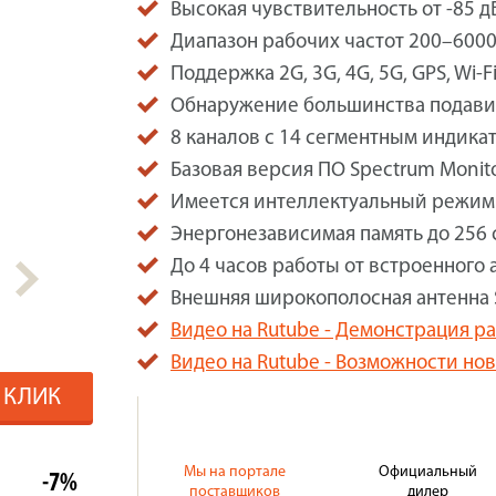
Высокая чувствительность от -85 дБ
Диапазон рабочих частот 200–6000
Поддержка 2G, 3G, 4G, 5G, GPS, Wi-Fi
Обнаружение большинства подавит
8 каналов с 14 сегментным индика
Базовая версия ПО Spectrum Monito
Имеется интеллектуальный режим
Энергонезависимая память до 256 
До 4 часов работы от встроенного 
Внешняя широкополосная антенна
Видео на Rutube - Демонстрация р
Видео на Rutube - Возможности нов
1 КЛИК
Мы на портале
Официальный
-7%
поставщиков
дилер