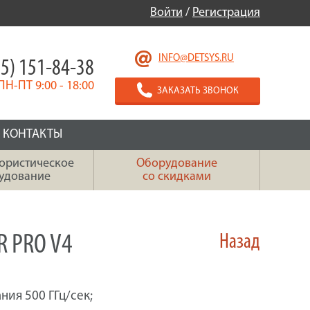
Войти
/
Регистрация
INFO@DETSYS.RU
5) 151-84-38
ПН-ПТ 9:00 - 18:00
ЗАКАЗАТЬ ЗВОНОК
КОНТАКТЫ
ористическое
Оборудование
удование
со скидками
 PRO V4
Назад
ния 500 ГГц/сек;