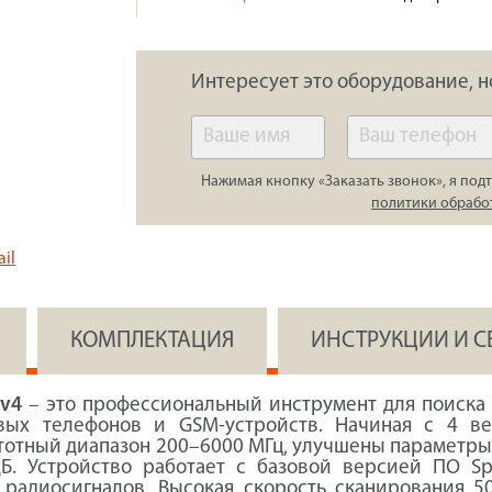
Интересует это оборудование, н
Нажимая кнопку «Заказать звонок», я подт
политики обрабо
il
КОМПЛЕКТАЦИЯ
ИНСТРУКЦИИ И 
 v4
– это профессиональный инструмент для поиска
вых телефонов и GSM-устройств. Начиная с 4 в
отный диапазон 200–6000 МГц, улучшены параметры 
. Устройство работает с базовой версией ПО Spe
радиосигналов. Высокая скорость сканирования 5