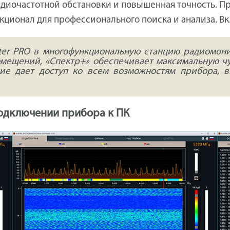
адиочастотной обстановки и повышенная точность. 
ционал для профессионального поиска и анализа. В
er PRO в многофункциональную станцию радиомони
омещений, «Спектр+» обеспечивает максимальную ч
ние дает доступ ко всем возможностям прибора, 
одключении прибора к ПК