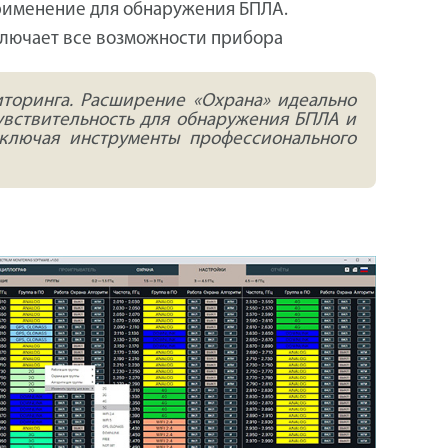
Применение для обнаружения БПЛА.
ключает все возможности прибора
торинга. Расширение «Охрана» идеально
увствительность для обнаружения БПЛА и
включая инструменты профессионального