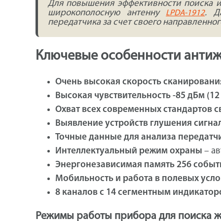
Для повышения эффективности поиска и
широкополосную антенну
. Д
LPDA-1912
передатчика за счет своего направленно
Ключевые особенности антиж
Очень высокая скорость сканирования
Высокая чувствительность -85 дБм (12
Охват всех современных стандартов с
Выявление устройств глушения сигна
Точные данные для анализа передатч
Интеллектуальный режим охраны
– ав
Энергонезависимая память 256 событ
Мобильность и работа в полевых усл
8 каналов с 14 сегментным индикато
Режимы работы прибора для поиска ж