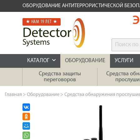
ОБОРУДОВАНИЕ АНТИТЕРРОРИСТИЧЕСКОЙ БЕЗО
Э
★ НАМ 19 ЛЕТ ★
КАТАЛОГ
ОБОРУДОВАНИЕ
УСЛУГИ
Средства защиты
Средства об
переговоров
прослуши
Главная
>
Оборудование
>
Средства обнаружения прослуши