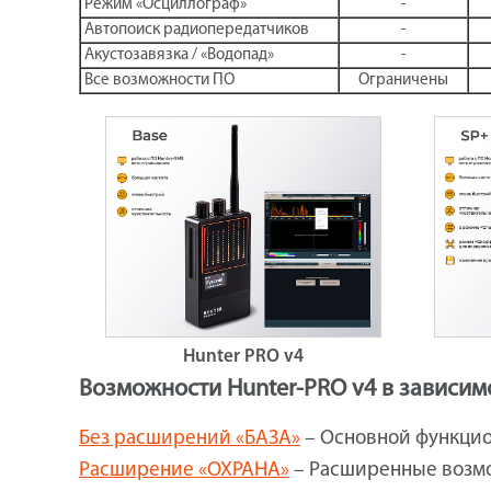
Режим «Осциллограф»
-
Автопоиск радиопередатчиков
-
Акустозавязка / «Водопад»
-
Все возможности ПО
Ограничены
Hunter PRO v4
Возможности Hunter-PRO v4 в зависим
Без расширений «БАЗА»
– Основной функцио
Расширение «ОХРАНА»
– Расширенные возмо