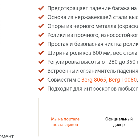
Предотвращает падение багажа на 
Основа из нержавеющей стали выс
Опоры из черного металла (окраска
Ролики из прочного, износостойког
Простая и безопасная чистка ролик
Ширина роликов 600 мм, вес стола 
Регулировка высоты от 280 до 350 
Встроенный ограничитель падения
Совместим с
Berg 8065
,
Berg 10080
Подходит для интроскопов любых 
Мы на портале
Официальный
поставщиков
дилер
омент