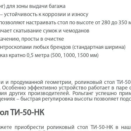
г) для зоны выдачи багажа
– устойчивость к коррозии и износу
зволяют настраивать стол по высоте от 280 до 350 
чает скатывание сумок и чемоданов
ачению, просты в очистке
нтроскопами любых брендов (стандартная ширина)
аз кратно 0,5 метра (500, 1000, 1500 мм)
ии и продуманной геометрии, роликовый стол ТИ‑50
Особенно эффективно устройство работает в паре с
ния других производителей. Рольганг успешно прим
ениях – быстрая регулировка высоты позволяет подс
ол ТИ‑50-НК
жете приобрести роликовый стол ТИ‑50-НК в наш