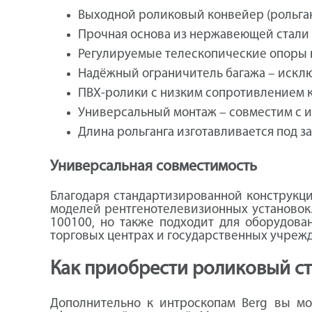
Выходной роликовый конвейер (рольган
Прочная основа из нержавеющей стали 
Регулируемые телескопические опоры по
Надёжный ограничитель багажа – исклю
ПВХ-ролики с низким сопротивлением к
Универсальный монтаж – совместим с и
Длина рольганга изготавливается под зак
Универсальная совместимость
Благодаря стандартизированной конструкц
моделей рентгенотелевизионных установок. 
100100, но также подходит для оборудова
торговых центрах и государственных учрежд
Как приобрести роликовый ст
Дополнительно к интроскопам Berg вы мо