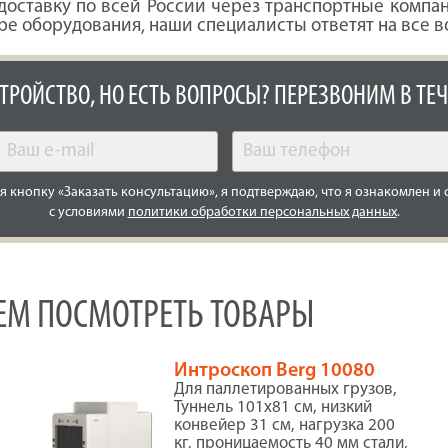
оставку по всей России через транспортные компани
ре оборудования, наши специалисты ответят на все в
СТРОЙСТВО, НО ЕСТЬ ВОПРОСЫ? ПЕРЕЗВОНИМ В ТЕЧ
 кнопку «Заказать консультацию», я подтверждаю, что я ознакомлен и 
с условиями
политики обработки персональных данных
.
УЕМ ПОСМОТРЕТЬ ТОВАРЫ
Интроскоп Berg 10080
Для паллетированных грузов,
Туннель 101х81 см, низкий
конвейер 31 см, нагрузка 200
а
кг, проницаемость 40 мм стали,