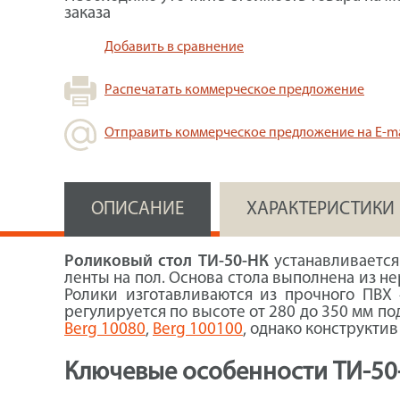
заказа
Добавить в сравнение
Распечатать коммерческое предложение
Отправить коммерческое предложение на E-ma
ОПИСАНИЕ
ХАРАКТЕРИСТИКИ
Роликовый стол ТИ‑50-НК
устанавливается
ленты на пол. Основа стола выполнена из н
Ролики изготавливаются из прочного ПВХ 
регулируется по высоте от 280 до 350 мм по
Berg 10080
,
Berg 100100
, однако конструкти
Ключевые особенности ТИ‑50