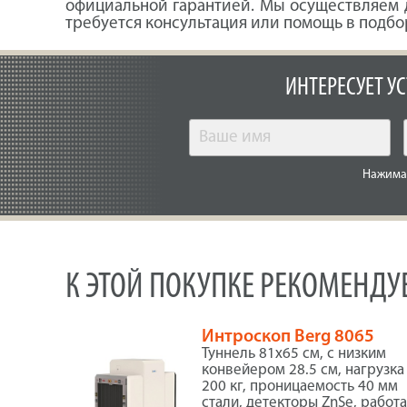
официальной гарантией. Мы осуществляем д
требуется консультация или помощь в подбо
ИНТЕРЕСУЕТ У
Нажимая
К ЭТОЙ ПОКУПКЕ РЕКОМЕНД
Интроскоп Berg 8065
Туннель 81х65 см, с низким
конвейером 28.5 см, нагрузка
200 кг, проницаемость 40 мм
стали, детекторы ZnSe, работ