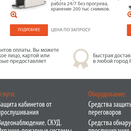
работа 24/7 без прогрева,
хранение 200 тыс снимков.
ПОДРОБНЕЕ
ЦЕНА ПО ЗАПРОСУ
нтов оплаты. Вы можете
кое лицо, картой или
Быстрая достав
орые предоставляет
в любой город 
Услуги:
Оборудование:
Защита кабинетов от
Средства защит
прослушивания
переговоров
Видеонаблюдение. СКУД.
Средства обнар