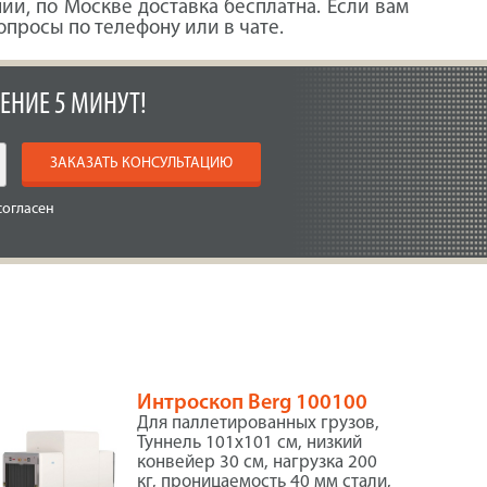
и, по Москве доставка бесплатна. Если вам
опросы по телефону или в чате.
ЕНИЕ 5 МИНУТ!
ЗАКАЗАТЬ КОНСУЛЬТАЦИЮ
согласен
Интроскоп Berg 100100
Для паллетированных грузов,
Туннель 101х101 см, низкий
конвейер 30 см, нагрузка 200
кг, проницаемость 40 мм стали,