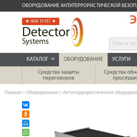
ОБОРУДОВАНИЕ АНТИТЕРРОРИСТИЧЕСКОЙ БЕЗО
Э
★ НАМ 19 ЛЕТ ★
КАТАЛОГ
ОБОРУДОВАНИЕ
УСЛУГИ
Средства защиты
Средства об
переговоров
прослуши
Главная
>
Оборудование
>
Антитеррористическое оборудов