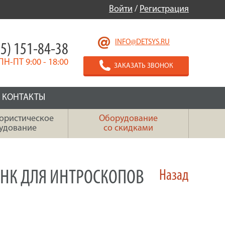
Войти
/
Регистрация
INFO@DETSYS.RU
5) 151-84-38
ПН-ПТ 9:00 - 18:00
ЗАКАЗАТЬ ЗВОНОК
КОНТАКТЫ
ористическое
Оборудование
удование
со скидками
-НК ДЛЯ ИНТРОСКОПОВ
Назад