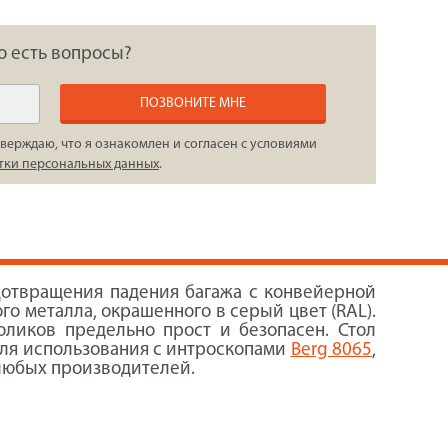
о есть вопросы?
ПОЗВОНИТЕ МНЕ
верждаю, что я ознакомлен и согласен с условиями
тки персональных данных
.
дотвращения падения багажа с конвейерной
о металла, окрашенного в серый цвет (RAL).
оликов предельно прост и безопасен. Стол
 для использования с интроскопами
Berg 8065
,
 любых производителей.