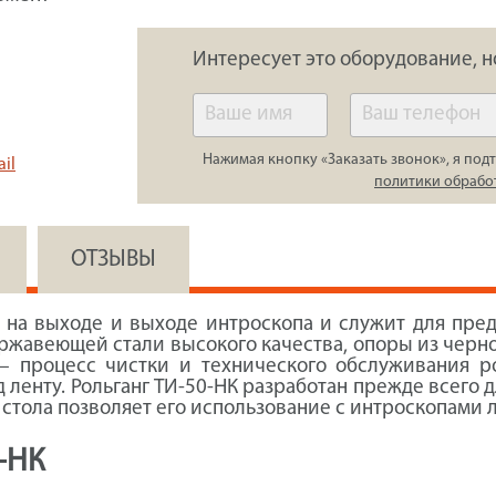
Интересует это оборудование, н
Нажимая кнопку «Заказать звонок», я подт
il
политики обрабо
ОТЗЫВЫ
 на выходе и выходе интроскопа и служит для пре
ержавеющей стали высокого качества, опоры из черног
– процесс чистки и технического обслуживания р
д ленту. Рольганг ТИ‑50-НК разработан прежде всего
в стола позволяет его использование с интроскопами
-НК