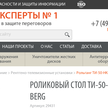
ПАСНОСТИ И ЗАЩИТЫ ИНФОРМАЦИИ
КСПЕРТЫ № 1
+7 (49
в защите переговоров
НАШИ ПРОЕКТЫ
О НАС
СТАТЬИ
ДОСТАВКА
наружения
Уничтожители жестких
Антитерр
вания
дисков
обор
ание
>
Рентгено-телевизионные установки
>
Рольганг ТИ-50-НК
РОЛИКОВЫЙ СТОЛ ТИ-50
BERG
Артикул:
29431