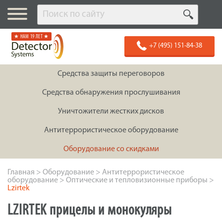
★ НАМ 19 ЛЕТ ★
+7 (495) 151-84-38
Средства защиты переговоров
Средства обнаружения прослушивания
Уничтожители жестких дисков
Антитеррористическое оборудование
Оборудование со скидками
Главная
>
Оборудование
>
Антитеррористическое
оборудование
>
Оптические и тепловизионные приборы
>
Lzirtek
LZIRTEK прицелы и монокуляры