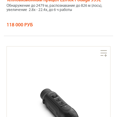
Тепловизионный прицел Lzirtek Podaga 335L
Обнаружение до 2479 м, распознавание до 826 м (лось),
увеличение 2.8x - 22.4x, до 6 ч работы
118 000 РУБ