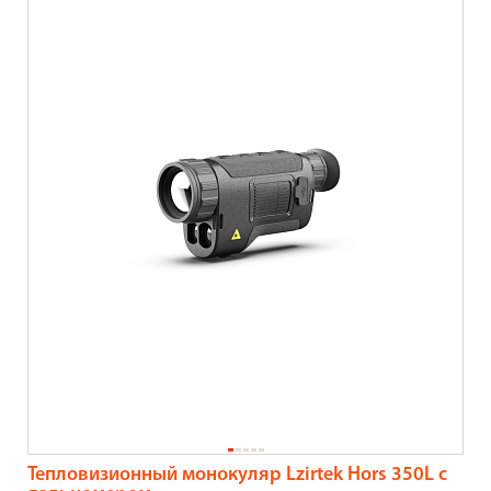
Тепловизионный монокуляр Lzirtek Hors 350L с