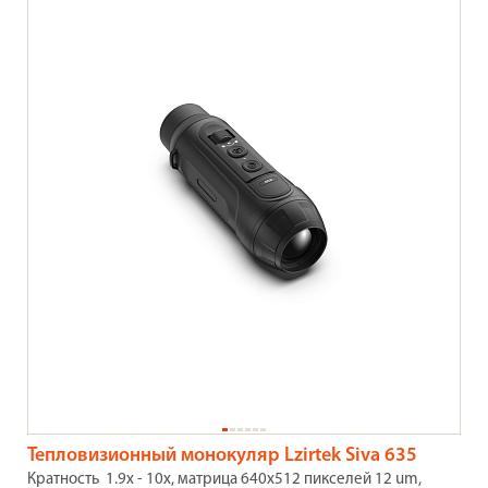
Тепловизионный монокуляр Lzirtek Siva 635
Кратность 1.9x - 10x, матрица 640x512 пикселей 12 um,