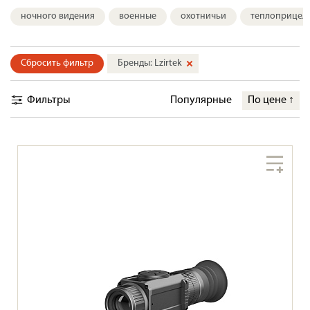
ночного видения
военные
охотничьи
теплоприцел
Сбросить фильтр
Бренды: Lzirtek
Фильтры
Популярные
По цене
↑