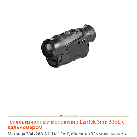
Тепловизионный монокуляр Lzirtek Sirin 335L с
дальномером
Матрица 384х288, NETD<15mK, объектив 35мм, дальномер