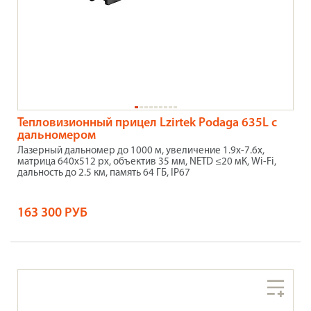
Тепловизионный прицел Lzirtek Podaga 635L с
дальномером
Лазерный дальномер до 1000 м, увеличение 1.9х-7.6х,
матрица 640x512 рх, объектив 35 мм, NETD ≤20 мК, Wi-Fi,
дальность до 2.5 км, память 64 ГБ, IP67
163 300 РУБ