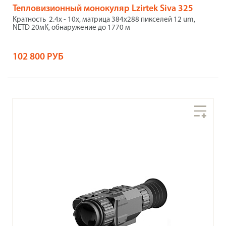
Тепловизионный монокуляр Lzirtek Siva 325
Кратность 2.4x - 10x, матрица 384x288 пикселей 12 um,
NETD 20мК, обнаружение до 1770 м
102 800 РУБ