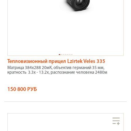
Тепловизионный прицел Lzirtek Veles 335
Матрица 384x288 20мК, объектив германий 35 мм,
кратность 3.3x - 13.2x, распознание человека 2480м
150 800 РУБ