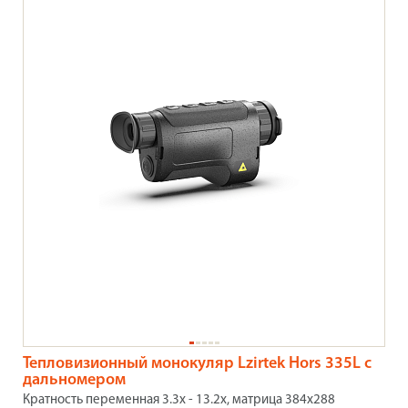
Тепловизионный монокуляр Lzirtek Hors 335L с
дальномером
Кратность переменная 3.3x - 13.2x, матрица 384х288