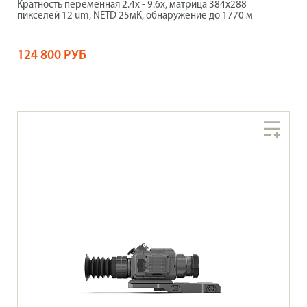
Кратность переменная 2.4x - 9.6x, матрица 384х288
пикселей 12 um, NETD 25мК, обнаружение до 1770 м
124 800 РУБ