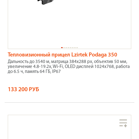
Тепловизионный прицел Lzirtek Podaga 350
Дальность до 3540 м, матрица 384х288 px, объектив 50 мм,
увеличение 4.8-19.2x, Wi-Fi, OLED дисплей 1024х768, работа
до 6.5 ч, память 64 ГБ, IP67
133 200 РУБ