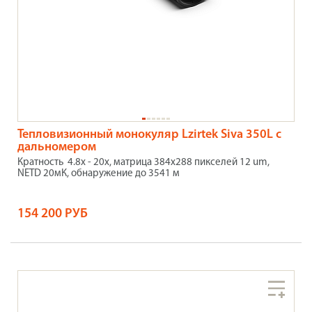
Тепловизионный монокуляр Lzirtek Siva 350L с
дальномером
Кратность 4.8x - 20x, матрица 384x288 пикселей 12 um,
NETD 20мК, обнаружение до 3541 м
154 200 РУБ