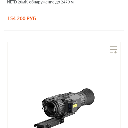
NETD 20мК, обнаружение до 2479 м
154 200 РУБ