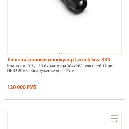
Тепловизионный монокуляр Lzirtek Siva 335
Кратность 3.3x - 13.8x, матрица 384x288 пикселей 12 um,
NETD 20мК, обнаружение до 2479 м
120 000 РУБ