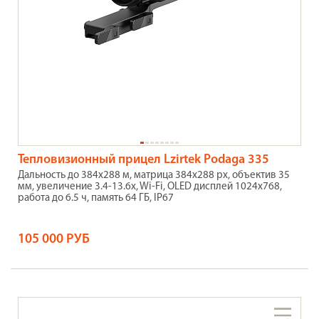
Тепловизионный прицел Lzirtek Podaga 335
Дальность до 384x288 м, матрица 384x288 px, объектив 35
мм, увеличение 3.4-13.6x, Wi-Fi, OLED дисплей 1024х768,
работа до 6.5 ч, память 64 ГБ, IP67
105 000 РУБ