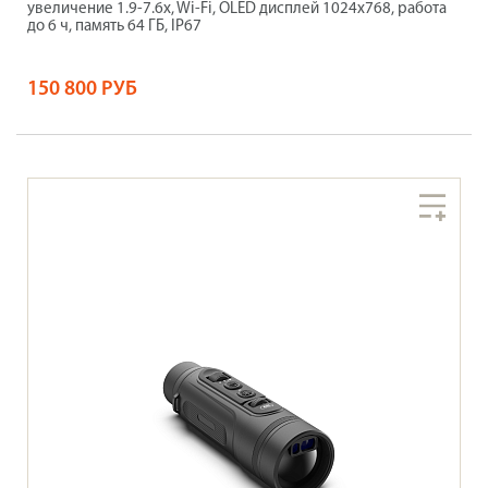
увеличение 1.9-7.6x, Wi-Fi, OLED дисплей 1024х768, работа
до 6 ч, память 64 ГБ, IP67
150 800 РУБ