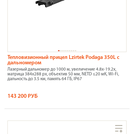
Тепловизионный прицел Lzirtek Podaga 350L с
дальномером
Лазерный дальномер до 1000 м, увеличение 4.8х-19.2х,
матрица 384x288 рх, объектив 50 мм, NETD ≤20 мК, Wi-Fi,
дальность до 3.5 км, память 64 ГБ, IP67
143 200 РУБ