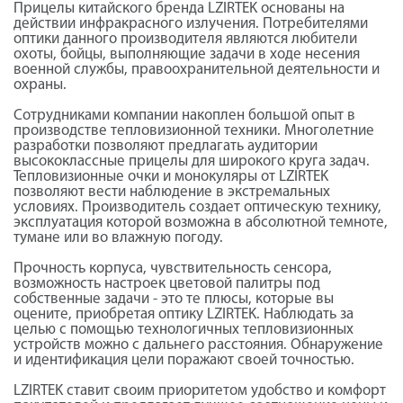
Прицелы китайского бренда LZIRTEK основаны на
действии инфракрасного излучения. Потребителями
оптики данного производителя являются любители
охоты, бойцы, выполняющие задачи в ходе несения
военной службы, правоохранительной деятельности и
охраны.
Сотрудниками компании накоплен большой опыт в
производстве тепловизионной техники. Многолетние
разработки позволяют предлагать аудитории
высококлассные прицелы для широкого круга задач.
Тепловизионные очки и монокуляры от LZIRTEK
позволяют вести наблюдение в экстремальных
условиях. Производитель создает оптическую технику,
эксплуатация которой возможна в абсолютной темноте,
тумане или во влажную погоду.
Прочность корпуса, чувствительность сенсора,
возможность настроек цветовой палитры под
собственные задачи - это те плюсы, которые вы
оцените, приобретая оптику LZIRTEK. Наблюдать за
целью с помощью технологичных тепловизионных
устройств можно с дальнего расстояния. Обнаружение
и идентификация цели поражают своей точностью.
LZIRTEK ставит своим приоритетом удобство и комфорт