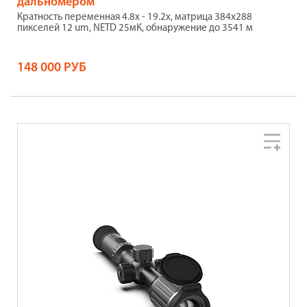
дальномером
Кратность переменная 4.8x - 19.2x, матрица 384х288
пикселей 12 um, NETD 25мК, обнаружение до 3541 м
148 000 РУБ