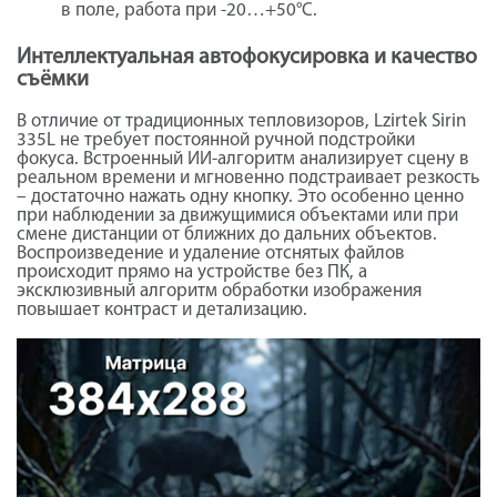
в поле, работа при -20…+50°C.
Интеллектуальная автофокусировка и качество
съёмки
В отличие от традиционных тепловизоров, Lzirtek Sirin
335L не требует постоянной ручной подстройки
фокуса. Встроенный ИИ-алгоритм анализирует сцену в
реальном времени и мгновенно подстраивает резкость
– достаточно нажать одну кнопку. Это особенно ценно
при наблюдении за движущимися объектами или при
смене дистанции от ближних до дальних объектов.
Воспроизведение и удаление отснятых файлов
происходит прямо на устройстве без ПК, а
эксклюзивный алгоритм обработки изображения
повышает контраст и детализацию.