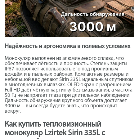
Надёжность и эргономика в полевых условиях
Монокуляр выполнен из алюминиевого сплава, что
обеспечивает лёгкость и прочность. Степень защиты
IP67 позволяет использовать его под проливным
дождём и в пыльных районах. Компактные размеры и
небольшой вес делают Sirin 335L идеальным спутником
в многодневных вылазках. OLED-экран с разрешением
Full HD даёт чёткую картинку без смазывания, а частота
50 Гц не напрягает глаза при длительном наблюдении.
Дальность обнаружения крупного объекта достигает
3000 м – вы всегда будете знать, что происходит
вокруг.
Как купить тепловизионный
монокуляр Lzirtek Sirin 335L с