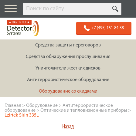
★ НАМ 19 ЛЕТ ★
+7 (495) 151-84-38
Средства защиты переговоров
Средства обнаружения прослушивания
Уничтожители жестких дисков
Антитеррористическое оборудование
Оборудование со скидками
Главная
>
Оборудование
>
Антитеррористическое
оборудование
>
Оптические и тепловизионные приборы
>
Lzirtek Sirin 335L
Назад