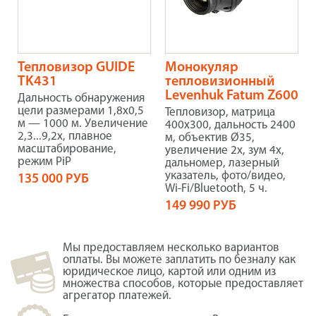
Тепловизор GUIDE
Монокуляр
TK431
тепловизионный
Levenhuk Fatum Z600
Дальность обнаружения
цели размерами 1,8x0,5
Тепловизор, матрица
м — 1000 м. Увеличение
400x300, дальность 2400
2,3...9,2x, плавное
м, объектив Ø35,
масштабирование,
увеличение 2x, зум 4x,
режим PiP
дальномер, лазерный
указатель, фото/видео,
135 000 РУБ
Wi-Fi/Bluetooth, 5 ч.
149 990 РУБ
Мы предоставляем несколько вариантов
оплаты. Вы можете заплатить по безналу как
юридическое лицо, картой или одним из
множества способов, которые предоставляет
агрегатор платежей.