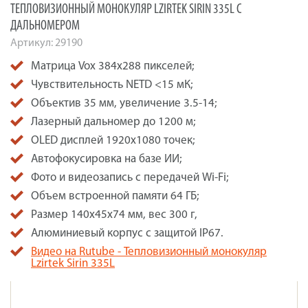
ТЕПЛОВИЗИОННЫЙ МОНОКУЛЯР LZIRTEK SIRIN 335L С
ДАЛЬНОМЕРОМ
Артикул:
29190
Матрица Vox 384х288 пикселей;
Чувствительность NETD <15 мК;
Объектив 35 мм, увеличение 3.5-14;
Лазерный дальномер до 1200 м;
OLED дисплей 1920х1080 точек;
Автофокусировка на базе ИИ;
Фото и видеозапись с передачей Wi-Fi;
Объем встроенной памяти 64 ГБ;
Размер 140х45х74 мм, вес 300 г,
Алюминиевый корпус с защитой IP67.
Видео на Rutube - Тепловизионный монокуляр
Lzirtek Sirin 335L