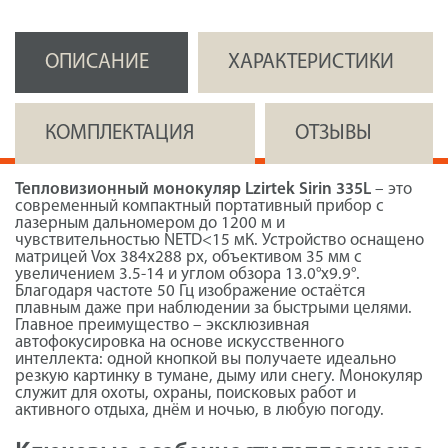
ОПИСАНИЕ
ХАРАКТЕРИСТИКИ
КОМПЛЕКТАЦИЯ
ОТЗЫВЫ
Тепловизионный монокуляр Lzirtek Sirin 335L
– это
современный компактный портативный прибор с
лазерным дальномером до 1200 м и
чувствительностью NETD<15 мК. Устройство оснащено
матрицей Vox 384х288 px, объективом 35 мм с
увеличением 3.5-14 и углом обзора 13.0°х9.9°.
Благодаря частоте 50 Гц изображение остаётся
плавным даже при наблюдении за быстрыми целями.
Главное преимущество – эксклюзивная
автофокусировка на основе искусственного
интеллекта: одной кнопкой вы получаете идеально
резкую картинку в тумане, дыму или снегу. Монокуляр
служит для охоты, охраны, поисковых работ и
активного отдыха, днём и ночью, в любую погоду.