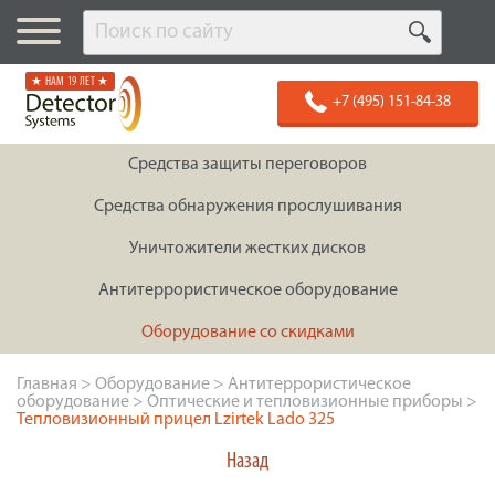
★ НАМ 19 ЛЕТ ★
+7 (495) 151-84-38
Средства защиты переговоров
Средства обнаружения прослушивания
Уничтожители жестких дисков
Антитеррористическое оборудование
Оборудование со скидками
Главная
>
Оборудование
>
Антитеррористическое
оборудование
>
Оптические и тепловизионные приборы
>
Тепловизионный прицел Lzirtek Lado 325
Назад