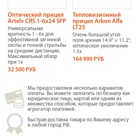
Оптический прицел
Тепловизионный
Artelv CRS 1-6x24 SFP
прицел Arkon Alfa
LT25
Универсальная
кратность 1 - 6х для
Очень большой угол
эффективной загонной
поля зрения 14.9° × 11.2°,
охоты и точной стрельбы
оптическое увеличение
на средние дистанции.
1.5x
Максимальный обзор
164 990 РУБ
при 1х
32 500 РУБ
Мы предоставляем несколько вариантов
оплаты. Вы можете заплатить по безналу как
юридическое лицо, картой или одним из
множества способов, которые предоставляет
агрегатор платежей.
Быстрая доставка товара по Вашему адресу
в любой город РФ.