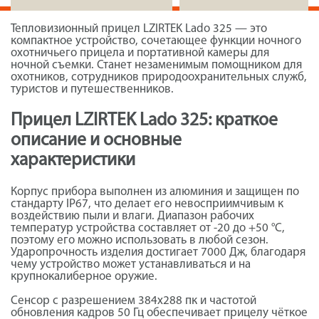
Тепловизионный прицел LZIRTEK Lado 325 — это
компактное устройство, сочетающее функции ночного
охотничьего прицела и портативной камеры для
ночной съемки. Станет незаменимым помощником для
охотников, сотрудников природоохранительных служб,
туристов и путешественников.
Прицел LZIRTEK Lado 325: краткое
описание и основные
характеристики
Корпус прибора выполнен из алюминия и защищен по
стандарту IP67, что делает его невосприимчивым к
воздействию пыли и влаги. Диапазон рабочих
температур устройства составляет от -20 до +50 °C,
поэтому его можно использовать в любой сезон.
Ударопрочность изделия достигает 7000 Дж, благодаря
чему устройство может устанавливаться и на
крупнокалиберное оружие.
Сенсор с разрешением 384x288 пк и частотой
обновления кадров 50 Гц обеспечивает прицелу чёткое