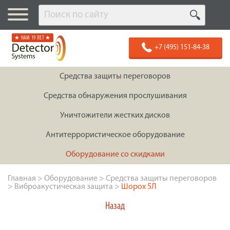
★ НАМ 19 ЛЕТ ★
+7 (495) 151-84-38
Средства защиты переговоров
Средства обнаружения прослушивания
Уничтожители жестких дисков
Антитеррористическое оборудование
Оборудование со скидками
Главная
>
Оборудование
>
Средства защиты переговоров
>
Виброакустическая защита
>
Шорох 5Л
Назад