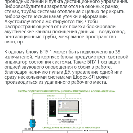
проводных линий и пульта дистанционного управления.
Вибровозбудители закрепляются на оконных рамах,
стенах, трубах системы отопления с целью перекрыть
виброакустический канал утечки информации.
Акустоизлучатели монтируются так, чтобы
распространяющиеся от них помехи блокировали
акустические каналы похищения данных – воздуховод,
вентиляционные трубы, межрамное пространство
окон, пр.
К одному блоку БПУ-1 может быть подключено до 35
излучателей. На корпусе блока предусмотрен световой
индикатор состояния системы. Также БПУ-1 оснащен
опцией звукового оповещения о сбоях в работе.
Благодаря наличию пульта ДУ, управление одной или
сразу несколькими системами Шорох-5Л может
производиться из удаленного рабочего места.