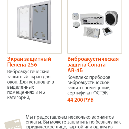
Экран защитный
Виброакустическая
Пелена-256
защита Соната
АВ-4Б
Виброакустический
защитный экран для
Комплекс приборов
окон. Для установки в
виброакустической
выделенных
защиты помещений,
помещениях 3 и 2
сертификат ФСТЭК
категорий;
44 200 РУБ
Мы предоставляем несколько вариантов
оплаты. Вы можете заплатить по безналу как
юридическое лицо, картой или одним из