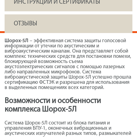
ИНСТРУКЦИИ И СЕРТИФИКАТЫ
ОТЗЫВЫ
Шорох-5Л
– эффективная система защиты голосовой
информации от утечки по акустическим и
виброакустическим каналам. Она представляет собой
комплекс технических средств для постановки помехи,
блокирующей возможность съема
акустоэлектрических сигналов с помощью лазерных
либо направленных микрофонов. Система
виброакустической защиты Шорох-5Л успешно прошла
сертификацию ФСТЭК и разрешена для использования
в выделенных помещениях всех категорий.
Возможности и особенности
комплекса Шорох-5Л
Система Шорох-5Л состоит из блока питания и
управления БПУ-1, оконечных вибрационных и
акустических излучателей разных типов, размыкателей