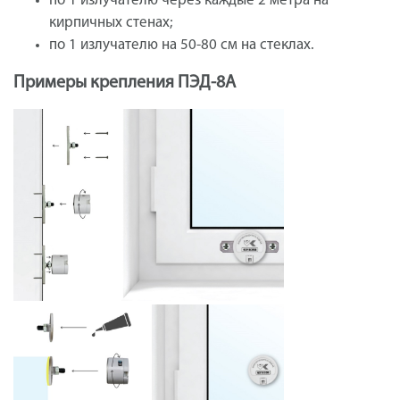
по 1 излучателю через каждые 2 метра на
кирпичных стенах;
по 1 излучателю на 50-80 см на стеклах.
Примеры крепления ПЭД-8А