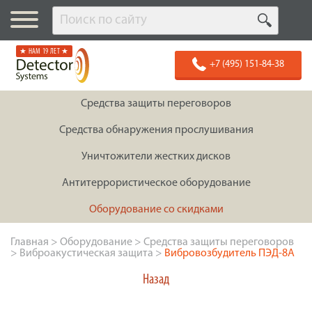
★ НАМ 19 ЛЕТ ★
+7 (495) 151-84-38
Средства защиты переговоров
Средства обнаружения прослушивания
Уничтожители жестких дисков
Антитеррористическое оборудование
Оборудование со скидками
Главная
>
Оборудование
>
Средства защиты переговоров
>
Виброакустическая защита
>
Вибровозбудитель ПЭД-8А
Назад