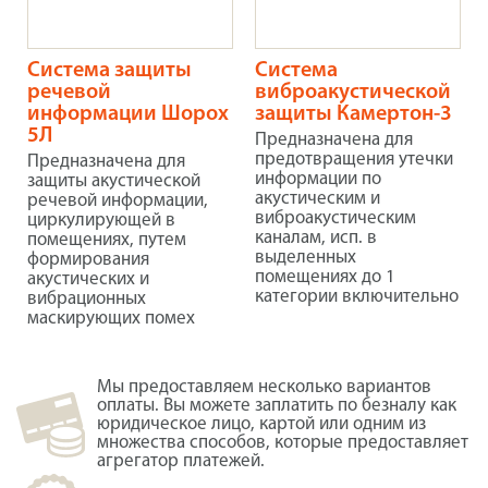
Система защиты
Система
речевой
виброакустической
информации Шорох
защиты Камертон-3
5Л
Предназначена для
предотвращения утечки
Предназначена для
информации по
защиты акустической
акустическим и
речевой информации,
виброакустическим
циркулирующей в
каналам, исп. в
помещениях, путем
выделенных
формирования
помещениях до 1
акустических и
категории включительно
вибрационных
маскирующих помех
Мы предоставляем несколько вариантов
оплаты. Вы можете заплатить по безналу как
юридическое лицо, картой или одним из
множества способов, которые предоставляет
агрегатор платежей.