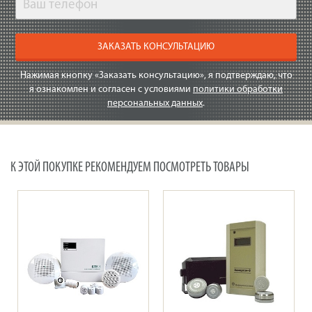
ЗАКАЗАТЬ КОНСУЛЬТАЦИЮ
Нажимая кнопку «Заказать консультацию», я подтверждаю, что
я ознакомлен и согласен с условиями
политики обработки
персональных данных
.
К ЭТОЙ ПОКУПКЕ РЕКОМЕНДУЕМ ПОСМОТРЕТЬ ТОВАРЫ