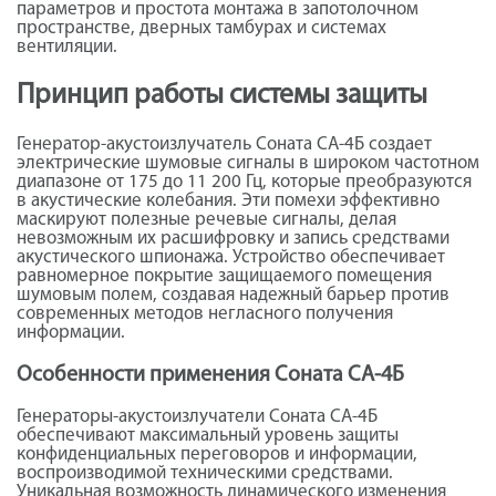
параметров и простота монтажа в запотолочном
пространстве, дверных тамбурах и системах
вентиляции.
Принцип работы системы защиты
Генератор-акустоизлучатель Соната СА-4Б создает
электрические шумовые сигналы в широком частотном
диапазоне от 175 до 11 200 Гц, которые преобразуются
в акустические колебания. Эти помехи эффективно
маскируют полезные речевые сигналы, делая
невозможным их расшифровку и запись средствами
акустического шпионажа. Устройство обеспечивает
равномерное покрытие защищаемого помещения
шумовым полем, создавая надежный барьер против
современных методов негласного получения
информации.
Особенности применения Соната СА-4Б
Генераторы-акустоизлучатели Соната СА-4Б
обеспечивают максимальный уровень защиты
конфиденциальных переговоров и информации,
воспроизводимой техническими средствами.
Уникальная возможность динамического изменения