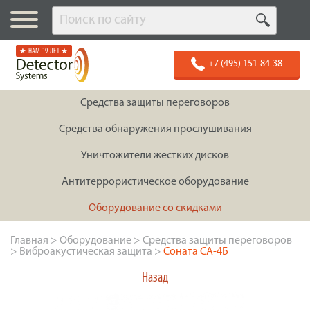
★ НАМ 19 ЛЕТ ★
+7 (495) 151-84-38
Средства защиты переговоров
Средства обнаружения прослушивания
Уничтожители жестких дисков
Антитеррористическое оборудование
Оборудование со скидками
Главная
>
Оборудование
>
Средства защиты переговоров
>
Виброакустическая защита
>
Соната СА-4Б
Назад