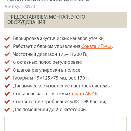
Артикул:
00973
ПРЕДОСТАВЛЯЕМ МОНТАЖ ЭТОГО
ОБОРУДОВАНИЯ
Блокировка акустических каналов утечки;
Работает с блоком управления
Соната ИП-4.3
;
Частотный диапазон 175–11200 Гц;
6 октавных полос регулировки;
8 шагов регулировки в полосе;
Габариты 45×125×75 мм, вес 170 г;
Динамическое изменение настроек системы;
Cоставная часть системы
Соната АВ-4Б
;
Соответствие требованиям ФСТЭК России;
Для помещений до 2-й категории.