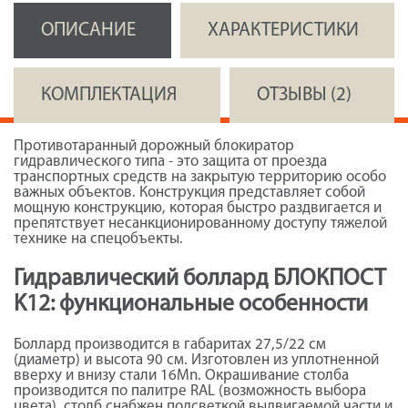
ОПИСАНИЕ
ХАРАКТЕРИСТИКИ
КОМПЛЕКТАЦИЯ
ОТЗЫВЫ (2)
Противотаранный дорожный блокиратор
гидравлического типа - это защита от проезда
транспортных средств на закрытую территорию особо
важных объектов. Конструкция представляет собой
мощную конструкцию, которая быстро раздвигается и
препятствует несанкционированному доступу тяжелой
технике на спецобъекты.
Гидравлический боллард БЛОКПОСТ
K12: функциональные особенности
Боллард производится в габаритах 27,5/22 см
(диаметр) и высота 90 см. Изготовлен из уплотненной
вверху и внизу стали 16Mn. Окрашивание столба
производится по палитре RAL (возможность выбора
цвета), столб снабжен подсветкой выдвигаемой части и