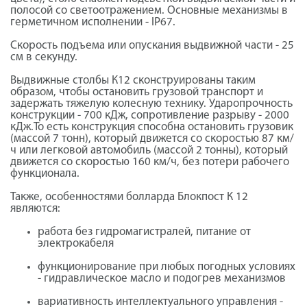
полосой со светоотражением. Основные механизмы в
герметичном исполнении - IP67.
Скорость подъема или опускания выдвижной части - 25
см в секунду.
Выдвижные столбы К12 сконструированы таким
образом, чтобы остановить грузовой транспорт и
задержать тяжелую колесную технику. Ударопрочность
конструкции - 700 кДж, сопротивление разрыву - 2000
кДж.То есть конструкция способна остановить грузовик
(массой 7 тонн), который движется со скоростью 87 км/
ч или легковой автомобиль (массой 2 тонны), который
движется со скоростью 160 км/ч, без потери рабочего
функционала.
Также, особенностями болларда Блокпост К 12
являются:
работа без гидромагистралей, питание от
электрокабеля
функционирование при любых погодных условиях
- гидравлическое масло и подогрев механизмов
вариативность интеллектуального управления -