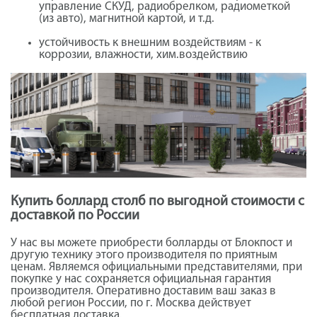
управление СКУД, радиобрелком, радиометкой
(из авто), магнитной картой, и т.д.
устойчивость к внешним воздействиям - к
коррозии, влажности, хим.воздействию
Купить боллард столб по выгодной стоимости с
доставкой по России
У нас вы можете приобрести болларды от Блокпост и
другую технику этого производителя по приятным
ценам. Являемся официальными представителями, при
покупке у нас сохраняется официальная гарантия
производителя. Оперативно доставим ваш заказ в
любой регион России, по г. Москва действует
бесплатная доставка.