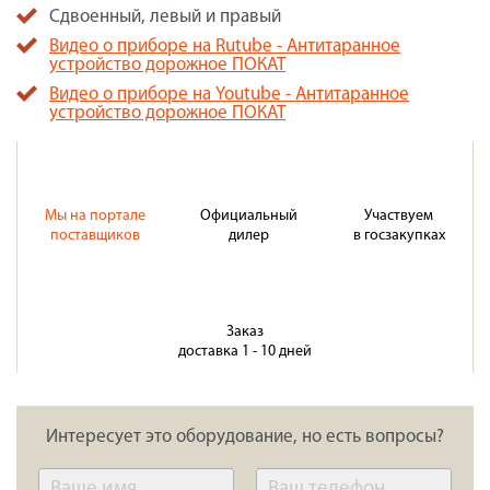
Сдвоенный, левый и правый
Видео о приборе на Rutube - Антитаранное
устройство дорожное ПОКАТ
Видео о приборе на Youtube - Антитаранное
устройство дорожное ПОКАТ
Мы на портале
Официальный
Участвуем
поставщиков
дилер
в госзакупках
Заказ
доставка 1 - 10 дней
Интересует это оборудование, но есть вопросы?