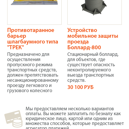
Противотаранное
Устройство
барьер
мобильное защиты
шлагбаумного типа
проезда
"ТРЕК"
Боллард-800
Предназначено для
Стационарный боллард,
осуществления
для объектов, где
пропускного режима
существует опасность
транспортных средств,
неконтролируемого
должен препятствовать
выезда транспортных
несанкционированному
средств.
проезду легкового и
30 100 РУБ
грузового колесного
Мы предоставляем несколько вариантов
оплаты. Вы можете заплатить по безналу как
юридическое лицо, картой или одним из
множества способов, которые предоставляет
агрегатор платежей.