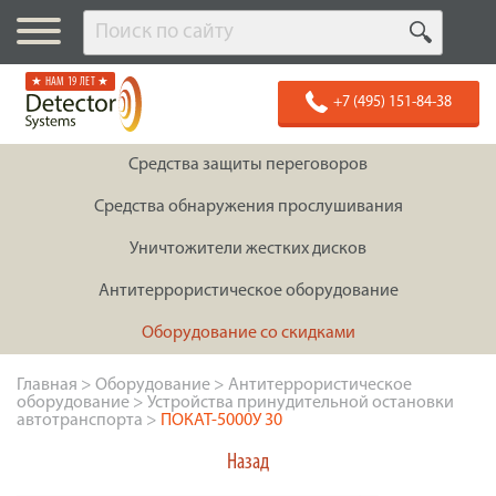
★ НАМ 19 ЛЕТ ★
+7 (495) 151-84-38
Средства защиты переговоров
Средства обнаружения прослушивания
Уничтожители жестких дисков
Антитеррористическое оборудование
Оборудование со скидками
Главная
>
Оборудование
>
Антитеррористическое
оборудование
>
Устройства принудительной остановки
автотранспорта
>
ПОКАТ-5000У 30
Назад