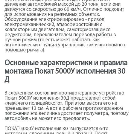
движения автомобилей массой до 20 тонн, если они
движутся со скоростью до 60 км/ч. Отлично подходит
для использования на режимных объектах.
Оборудование электрифицировано - привод
электромеханический, атмосферостойкий с
коллекторным двигателем, самотормозящимся
редуктором, переключателем перевода работы в
ручной режим (то есть может работать как
автоматически с пульта управления, так и автономно с
помощью рычага).
Основные характеристики и правила
монтажа Покат 5000У исполнения 30
Д
В сложенном состоянии противотаранное устройство
Покат 5000У исполнения 30Д представляет собой
«лежачего полицейского». При этом высота его не
превышает 13 см. А вот в рабочем противотаранном
положении эта величина достигает полуметра, поэтому
автомобиль не может его преодолеть.
ПОКАТ-5000У исполнения 30 выпускается 6-ти
метровый, сдвоенный, левый и правый. Покат