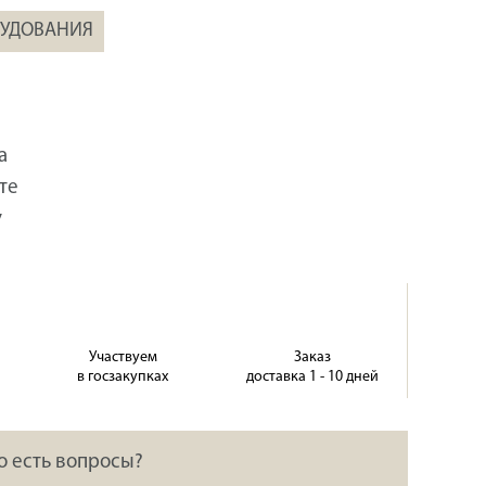
РУДОВАНИЯ
а
те
у
Участвуем
Заказ
в госзакупках
доставка 1 - 10 дней
о есть вопросы?