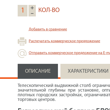
+
КОЛ-ВО
–
Добавить в сравнение
Распечатать коммерческое предложение
Отправить коммерческое предложение на E-ma
ОПИСАНИЕ
ХАРАКТЕРИСТИКИ
Телескопический выдвижной столб ограничи
значительной глубины при установке, оп
плотных городских застройках, ограничива
торговых центров.