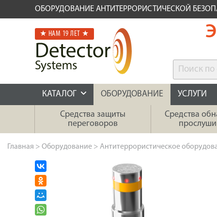
ОБОРУДОВАНИЕ АНТИТЕРРОРИСТИЧЕСКОЙ БЕЗО
Э
★ НАМ 19 ЛЕТ ★
КАТАЛОГ
ОБОРУДОВАНИЕ
УСЛУГИ
Средства защиты
Средства об
переговоров
прослуши
Главная
>
Оборудование
>
Антитеррористическое оборудов