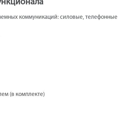
функционала
одземных коммуникаций: силовые, телефонные
.
лем (в комплекте)