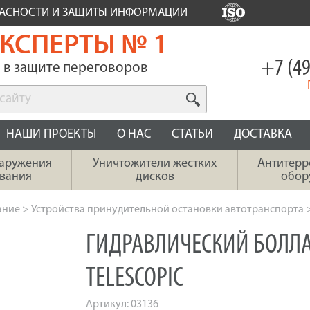
ПАСНОСТИ И ЗАЩИТЫ ИНФОРМАЦИИ
КСПЕРТЫ № 1
+7 (49
в защите переговоров
НАШИ ПРОЕКТЫ
О НАС
СТАТЬИ
ДОСТАВКА
наружения
Уничтожители жестких
Антитерр
вания
дисков
обор
ание
>
Устройства принудительной остановки автотранспорта
ГИДРАВЛИЧЕСКИЙ БОЛЛА
TELESCOPIC
Артикул:
03136