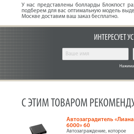
У нас представлены болларды Блокпост раз
подберем для вас оптимальную модель выдв
Москве доставим ваш заказ бесплатно.
ИНТЕРЕСУЕТ У
Нажимая
С ЭТИМ ТОВАРОМ РЕКОМЕНД
Автозаградитель «Лиана
6000» 60
Автозаграждение, которое