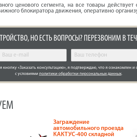
ного ценового сегмента, на все товары действует
ижного блокиратора движения, оперативно организу
СТРОЙСТВО, НО ЕСТЬ ВОПРОСЫ? ПЕРЕЗВОНИМ В ТЕЧ
 кнопку «Заказать консультацию», я подтверждаю, что я ознакомлен и 
с условиями
политики обработки персональных данных
.
УЕМ
Заграждение
автомобильного проезда
КАКТУС-400 складной