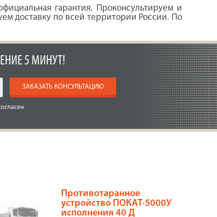
 официальная гарантия. Проконсультируем и
ем доставку по всей территории России. По
ЕНИЕ 5 МИНУТ!
ЗАКАЗАТЬ КОНСУЛЬТАЦИЮ
согласен
Противотаранное
устройство ПОКАТ-5000У
исполнения 40 Д