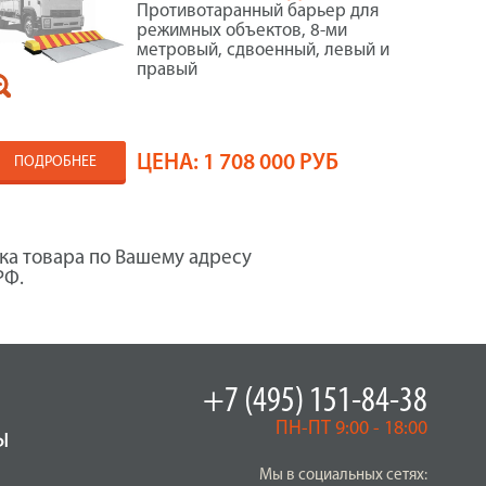
Противотаранный барьер для
режимных объектов, 8-ми
метровый, сдвоенный, левый и
правый
ЦЕНА:
1 708 000 РУБ
ПОДРОБНЕЕ
ка товара по Вашему адресу
РФ.
+7 (495) 151-84-38
ПН-ПТ 9:00 - 18:00
ы
Мы в социальных сетях: