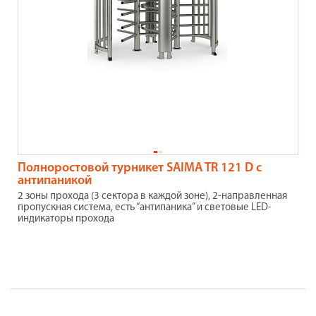
Полноростовой турникет SAIMA TR 121 D с
антипаникой
2 зоны прохода (3 сектора в каждой зоне), 2-направленная
пропускная система, есть “антипаника” и световые LED-
индикаторы прохода