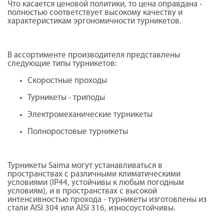
Что касается ценовой политики, то цена оправдана -
полностью соответствует высокому качеству и
характеристикам эргономичности турникетов.
В ассортименте производителя представлены
следующие типы турникетов:
Скоростные проходы
Турникеты - триподы
Электромеханические турникеты
Полноростовые турникеты
Турникеты Saima могут устанавливаться в
пространствах с различными климатическими
условиями (
IP44, устойчивы к любым погодным
условиям), и в пространствах с высокой
интенсивностью прохода - турникеты изготовлены из
стали AISI 304 или AISI 316, износоустойчивы.