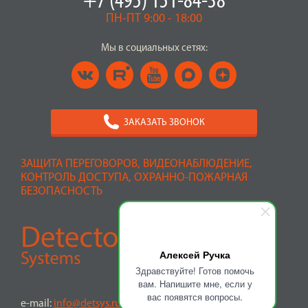
+7 (495) 151-84-38
ПН-ПТ 9:00 - 18:00
Мы в социальных сетях:
ЗАКАЗАТЬ ЗВОНОК
ЗАЩИТА ПЕРЕГОВОРОВ, ВИДЕОНАБЛЮДЕНИЕ,
КОНТРОЛЬ ДОСТУПА, ОХРАННО-ПОЖАРНАЯ
БЕЗОПАСНОСТЬ
Алексей Ручка
Здравствуйте! Готов помочь
вам. Напишите мне, если у
вас появятся вопросы.
e-mail:
info@detsys.ru