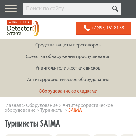
★ НАМ 19 ЛЕТ ★
+7 (495) 151-84-38
Средства защиты переговоров
Средства обнаружения прослушивания
Уничтожители жестких дисков
Антитеррористическое оборудование
Оборудование со скидками
Главная
>
Оборудование
>
Антитеррористическое
оборудование
>
Турникеты
>
SAIMA
Турникеты SAIMA