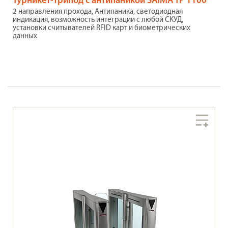
Турникет-трипод с антипаникой SAIMA TP 1100
2 направления прохода, Антипаника, светодиодная
индикация, возможность интеграции с любой СКУД,
установки считывателей RFID карт и биометрических
данных