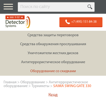
★ НАМ 19 ЛЕТ ★
+7 (495) 151-84-38
Средства защиты переговоров
Средства обнаружения прослушивания
Уничтожители жестких дисков
Антитеррористическое оборудование
Оборудование со скидками
Главная
>
Оборудование
>
Антитеррористическое
оборудование
>
Турникеты
>
SAIMA SWING GATE 330
Назад