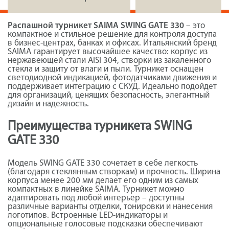
Распашной турникет SAIMA SWING GATE 330
– это
компактное и стильное решение для контроля доступа
в бизнес-центрах, банках и офисах. Итальянский бренд
SAIMA гарантирует высочайшее качество: корпус из
нержавеющей стали AISI 304, створки из закаленного
стекла и защиту от влаги и пыли. Турникет оснащен
светодиодной индикацией, фотодатчиками движения и
поддерживает интеграцию с СКУД. Идеально подойдет
для организаций, ценящих безопасность, элегантный
дизайн и надежность.
Преимущества турникета SWING
GATE 330
Модель SWING GATE 330 сочетает в себе легкость
(благодаря стеклянным створкам) и прочность. Ширина
корпуса менее 200 мм делает его одним из самых
компактных в линейке SAIMA. Турникет можно
адаптировать под любой интерьер – доступны
различные варианты отделки, тонировки и нанесения
логотипов. Встроенные LED-индикаторы и
опциональные голосовые подсказки обеспечивают