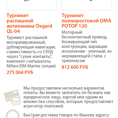
Турникет
Турникет
распашной
полноростовой ОМА
антипаника Oxgard
РОТОР 120
QL-04
Моторный
бесконтактный привод,
Турникет распашной
блокирующий тип
моторизированный,
конструкции, вариации
дублирующая навигация,
исполнения - уличный, из
совместимость со СКУД
нержавеющей стали, с
через “сухие контакты”,
триплексом
комплект считыватель
Mifare/EM-Marine (опция)
812 600 РУБ
275 064 РУБ
Мы предоставляем несколько вариантов
оплаты. Вы можете заплатить по безналу как
юридическое лицо, картой или одним из
множества способов, которые предоставляет
агрегатор платежей.
Быстрая доставка товара по Вашему адресу