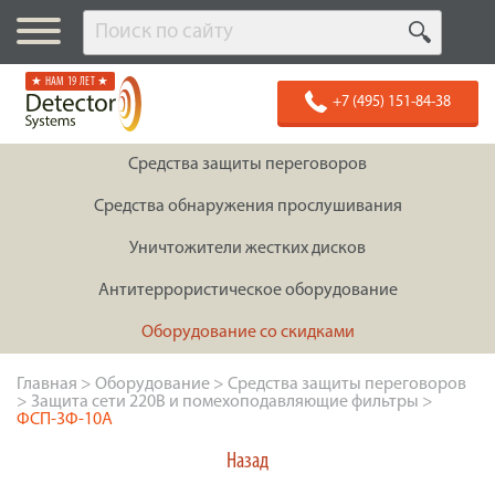
★ НАМ 19 ЛЕТ ★
+7 (495) 151-84-38
Средства защиты переговоров
Средства обнаружения прослушивания
Уничтожители жестких дисков
Антитеррористическое оборудование
Оборудование со скидками
Главная
>
Оборудование
>
Средства защиты переговоров
>
Защита сети 220В и помехоподавляющие фильтры
>
ФСП-3Ф-10А
Назад