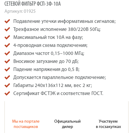
СЕТЕВОЙ ФИЛЬТР ФСП-3Ф-10А
Артикул:
01925
Подавление утечки информативных сигналов;
Трехфазное исполнение 380/220В 50Гц;
Максимальный ток 10А на фазу;
4-проводная схема подключения;
Диапазон частот 0,15–1000 МГц;
Вносимое затухание до 70 дБ;
Падение напряжения до 0,5 В;
Допускается параллельное подключение;
Габариты 240х136х112 мм, вес 2 кг;
Сертификат ФСТЭК и соответствие ГОСТ.
Мы на портале
Официальный
Участвуем
поставщиков
дилер
в госзакупках