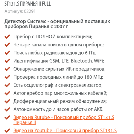
ST131.S ПИРАНЬЯ II FULL
Артикул:
02291
Детектор Системс - официальный поставщик
приборов Пиранья с 2007 г
Прибор с ПОЛНОЙ комплектацией;
Четыре канала поиска в одном приборе;
Поиск любых радиозакладок до 6 ГГц;
Идентификация GSM, LTE, Bluetooth, WiFi;
Обнаружение скрытых ИК-передатчиков;
Проверка проводных линий до 180 МГц;
Есть осциллограф и спектроанализатор;
Автоперебор пар многожильных кабелей;
Дифференциальный режим обнаружения;
Автономность до 7 часов работы от АКБ.
Видео на Rutube - Поисковый прибор ST131.S
Пиранья II
Видео на Youtube - Поисковый прибор ST131.S