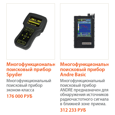
Многофункциональный
Многофункциональны
поисковый прибор
поисковый прибор
Spyder
Аndre Basic
Многофункциональный
Многофункциональный
поисковый прибор
поисковый прибор
эконом-класса
АNDRE предназначен для
обнаружения источников
176 000 РУБ
радиочастотного сигнала
в ближней зоне приема.
312 233 РУБ