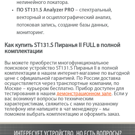
нелинейного локатора.
ПО ST131.S Analyzer PRO
– спектральный,
векторный и осциллографический анализ,
потоковая запись, создание базы данных,
мониторинг.
Как купить ST131.S Пиранья II FULL в полной
комплектации
Вы можете приобрести многофункциональное
поисковое устройство ST131.S Пиранья II в полной
комплектации в нашем интернет-магазине по выгодной
цене с официальной гарантией. По России доставка
осуществляется через транспортные компании, по
Москве – курьером бесплатно. Прибор доступен для
тестирования в нашем
демонстрационном зале
. Если у
вас возникнут вопросы по техническим
характеристикам, свяжитесь с нами по указанному
телефону или напишите в чат менеджеру – мы
поможем выбрать комплектацию и оформить заказ.
ИНТЕРЕСУЕТ УСТРОЙСТВО, НО ЕСТЬ ВОПРОСЫ?