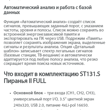
Автоматический анализ и работа с базой
данных
Функция «Автоматический анализ» создаёт список
сигналов, превышающих заданный порог, с указанием
частоты, уровня и полосы. Список можно сохранять во
встроенной энергонезависимой памяти и
экспортировать на ПК через USB. Подрежим «Память»
позволяет сохранять изображения экрана, выделенные
сигналы и результаты анализа. Опция «Детальный
шаблон» записывает спектр легальных сигналов
(базовые станции, ТВ-вещание) и автоматически
адаптируется под любую полосу анализа, что резко
сокращает время поиска новых источников.
Что входит в комплектацию ST131.S
Пиранья II FULL
Основной блок
– три входа (CH1, CH2, CH3),
универсальный порт I/O, 3.5" цветной экран
240x320, USB 2.0, питание 4хLi-pol 16650.