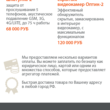
видеокамер Оптик-2
защита от
прослушивания 5
Эффективный
телефонов, акустическое
обнаружитель
подавление GSM, 3G,
скрытых, замаскированных
4G/LliTE, до 75 ч работы
в интерьере
видеокамер, с
68 000 РУБ
максимальным
функционалом
120 000 РУБ
Мы предоставляем несколько вариантов
оплаты. Вы можете заплатить по безналу как
юридическое лицо, картой или одним из
множества способов, которые предоставляет
агрегатор платежей.
Быстрая доставка товара по Вашему адресу
в любой город РФ.