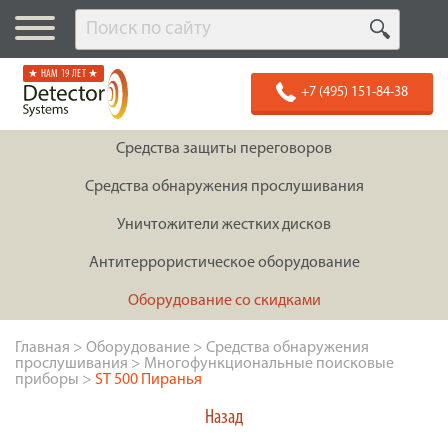
★ НАМ 19 ЛЕТ ★
+7 (495) 151-84-38
Средства защиты переговоров
Средства обнаружения прослушивания
Уничтожители жестких дисков
Антитеррористическое оборудование
Оборудование со скидками
Главная
>
Оборудование
>
Средства обнаружения
прослушивания
>
Многофункциональные поисковые
приборы
>
ST 500 Пиранья
Назад