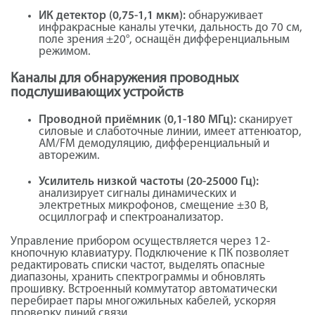
ИК детектор (0,75-1,1 мкм):
обнаруживает
инфракрасные каналы утечки, дальность до 70 см,
поле зрения ±20°, оснащён дифференциальным
режимом.
Каналы для обнаружения проводных
подслушивающих устройств
Проводной приёмник (0,1-180 МГц):
сканирует
силовые и слаботочные линии, имеет аттенюатор,
AM/FM демодуляцию, дифференциальный и
авторежим.
Усилитель низкой частоты (20-25000 Гц):
анализирует сигналы динамических и
электретных микрофонов, смещение ±30 В,
осциллограф и спектроанализатор.
Управление прибором осуществляется через 12-
кнопочную клавиатуру. Подключение к ПК позволяет
редактировать списки частот, выделять опасные
диапазоны, хранить спектрограммы и обновлять
прошивку. Встроенный коммутатор автоматически
перебирает пары многожильных кабелей, ускоряя
проверку линий связи.