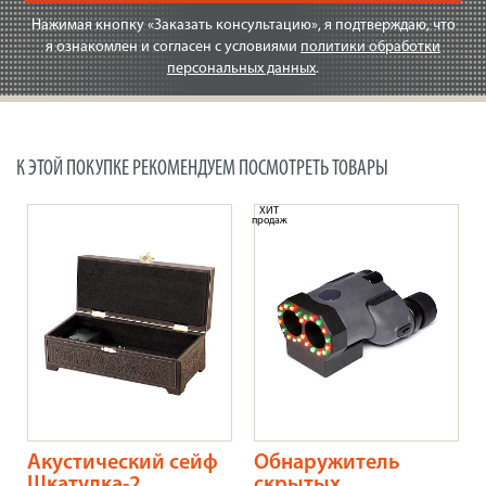
Нажимая кнопку «Заказать консультацию», я подтверждаю, что
я ознакомлен и согласен с условиями
политики обработки
персональных данных
.
К ЭТОЙ ПОКУПКЕ РЕКОМЕНДУЕМ ПОСМОТРЕТЬ ТОВАРЫ
ХИТ
продаж
Акустический сейф
Обнаружитель
Шкатулка-2
скрытых