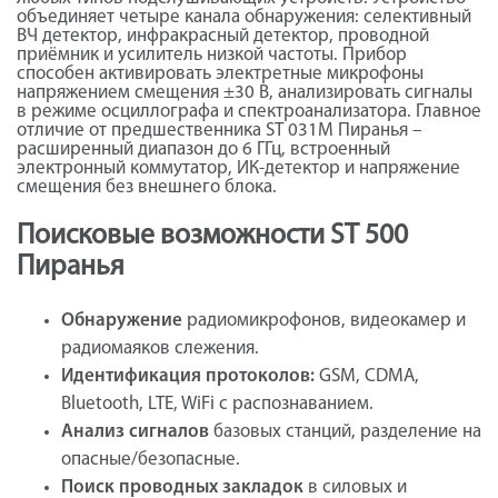
объединяет четыре канала обнаружения: селективный
ВЧ детектор, инфракрасный детектор, проводной
приёмник и усилитель низкой частоты. Прибор
способен активировать электретные микрофоны
напряжением смещения ±30 В, анализировать сигналы
в режиме осциллографа и спектроанализатора. Главное
отличие от предшественника ST 031M Пиранья –
расширенный диапазон до 6 ГГц, встроенный
электронный коммутатор, ИК-детектор и напряжение
смещения без внешнего блока.
Поисковые возможности ST 500
Пиранья
Обнаружение
радиомикрофонов, видеокамер и
радиомаяков слежения.
Идентификация протоколов:
GSM, CDMA,
Bluetooth, LTE, WiFi с распознаванием.
Анализ сигналов
базовых станций, разделение на
опасные/безопасные.
Поиск проводных закладок
в силовых и