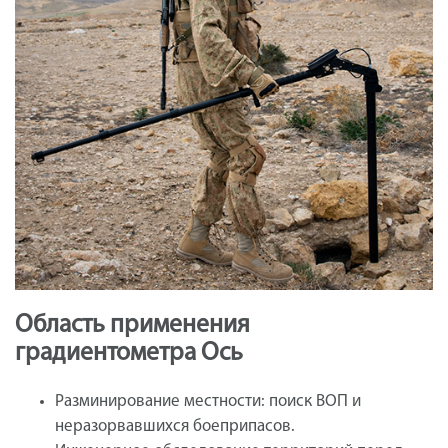
Область применения
градиентометра Ось
Разминирование местности: поиск ВОП и
неразорвавшихся боеприпасов.