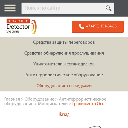
★ НАМ 19 ЛЕТ ★
+7 (495) 151-84-38
Средства защиты переговоров
Средства обнаружения прослушивания
Уничтожители жестких дисков
Антитеррористическое оборудование
Оборудование со скидками
Главная
>
Оборудование
>
Антитеррористическое
оборудование
>
Миноискатели
>
Градиометр Ось
Назад