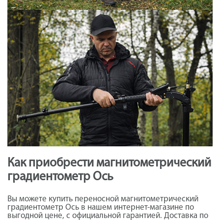
Как приобрести магнитометрический
градиентометр Ось
Вы можете купить переносной магнитометрический
градиентометр Ось в нашем интернет-магазине по
выгодной цене, с официальной гарантией. Доставка по