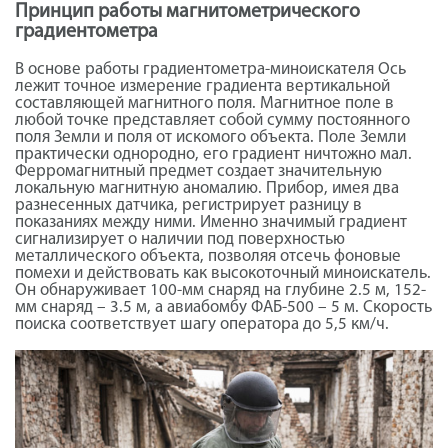
Принцип работы магнитометрического
градиентометра
В основе работы градиентометра-миноискателя Ось
лежит точное измерение градиента вертикальной
составляющей магнитного поля. Магнитное поле в
любой точке представляет собой сумму постоянного
поля Земли и поля от искомого объекта. Поле Земли
практически однородно, его градиент ничтожно мал.
Ферромагнитный предмет создает значительную
локальную магнитную аномалию. Прибор, имея два
разнесенных датчика, регистрирует разницу в
показаниях между ними. Именно значимый градиент
сигнализирует о наличии под поверхностью
металлического объекта, позволяя отсечь фоновые
помехи и действовать как высокоточный миноискатель.
Он обнаруживает 100-мм снаряд на глубине 2.5 м, 152-
мм снаряд – 3.5 м, а авиабомбу ФАБ-500 – 5 м. Скорость
поиска соответствует шагу оператора до 5,5 км/ч.