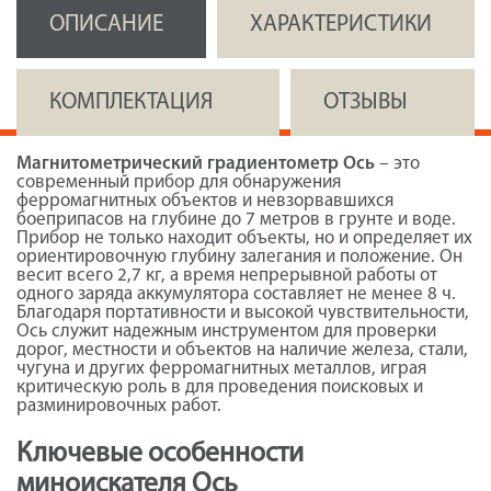
ОПИСАНИЕ
ХАРАКТЕРИСТИКИ
КОМПЛЕКТАЦИЯ
ОТЗЫВЫ
Магнитометрический градиентометр Ось
– это
современный прибор для обнаружения
ферромагнитных объектов и невзорвавшихся
боеприпасов на глубине до 7 метров в грунте и воде.
Прибор не только находит объекты, но и определяет их
ориентировочную глубину залегания и положение. Он
весит всего 2,7 кг, а время непрерывной работы от
одного заряда аккумулятора составляет не менее 8 ч.
Благодаря портативности и высокой чувствительности,
Ось служит надежным инструментом для проверки
дорог, местности и объектов на наличие железа, стали,
чугуна и других ферромагнитных металлов, играя
критическую роль в для проведения поисковых и
разминировочных работ.
Ключевые особенности
миноискателя Ось