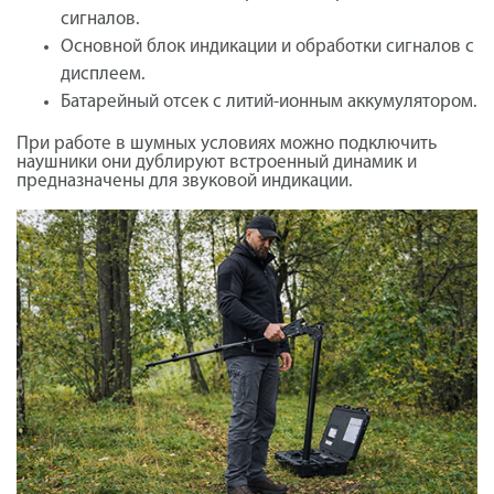
сигналов.
Основной блок индикации и обработки сигналов с
дисплеем.
Батарейный отсек с литий-ионным аккумулятором.
При работе в шумных условиях можно подключить
наушники они дублируют встроенный динамик и
предназначены для звуковой индикации.