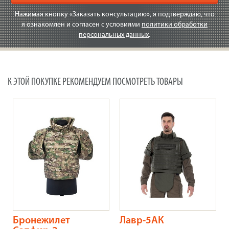
Нажимая кнопку «Заказать консультацию», я подтверждаю, что
я ознакомлен и согласен с условиями
политики обработки
персональных данных
.
К ЭТОЙ ПОКУПКЕ РЕКОМЕНДУЕМ ПОСМОТРЕТЬ ТОВАРЫ
Бронежилет
Лавр-5АК