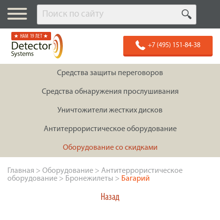
★ НАМ 19 ЛЕТ ★
+7 (495) 151-84-38
Средства защиты переговоров
Средства обнаружения прослушивания
Уничтожители жестких дисков
Антитеррористическое оборудование
Оборудование со скидками
Главная
>
Оборудование
>
Антитеррористическое
оборудование
>
Бронежилеты
>
Багарий
Назад