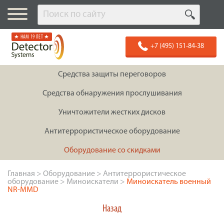
★ НАМ 19 ЛЕТ ★
+7 (495) 151-84-38
Средства защиты переговоров
Средства обнаружения прослушивания
Уничтожители жестких дисков
Антитеррористическое оборудование
Оборудование со скидками
Главная
>
Оборудование
>
Антитеррористическое
оборудование
>
Миноискатели
>
Миноискатель военный
NR-MMD
Назад