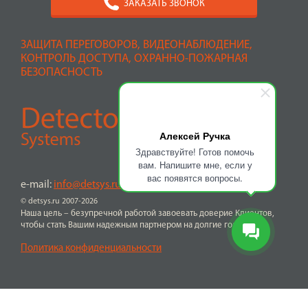
ЗАКАЗАТЬ ЗВОНОК
ЗАЩИТА ПЕРЕГОВОРОВ, ВИДЕОНАБЛЮДЕНИЕ,
КОНТРОЛЬ ДОСТУПА, ОХРАННО-ПОЖАРНАЯ
БЕЗОПАСНОСТЬ
Алексей Ручка
Здравствуйте! Готов помочь
вам. Напишите мне, если у
вас появятся вопросы.
e-mail:
info@detsys.ru
© detsys.ru 2007-2026
Наша цель – безупречной работой завоевать доверие Клиентов,
чтобы стать Вашим надежным партнером на долгие годы
Политика конфиденциальности
ПЕРЕЙТИ К ПОКУПКЕ