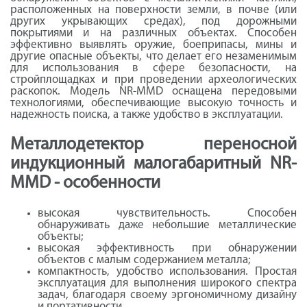
расположенных на поверхности земли, в почве (или
других укрывающих средах), под дорожными
покрытиями и на различных объектах. Cпособен
эффективно выявлять оружие, боеприпасы, мины и
другие опасные объекты, что делает его незаменимым
для использования в сфере безопасности, на
стройплощадках и при проведении археологических
раскопок. Модель NR-MMD оснащена передовыми
технологиями, обеспечивающие высокую точность и
надежность поиска, а также удобство в эксплуатации.
Металлодетектор переносной
индукционный малогабаритный NR-
MMD - особенности
высокая чувствительность. Способен
обнаруживать даже небольшие металлические
объекты;
высокая эффективность при обнаружении
объектов с малым содержанием металла;
компактность, удобство использования. Простая
эксплуатация для выполнения широкого спектра
задач, благодаря своему эргономичному дизайну
и портативности.