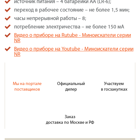
источник питания – 4 батарейки АА (LR-6);
переход в рабочее состояние – не более 1,5 мин;
часы непрерывной работы – 8;
потребление электричества – не более 150 мА
Видео о приборе на Rutube - Миноискатели серии
NR
Видео о приборе на Youtube - Миноискатели серии
NR
Мы на портале
Официальный
Участвуем
поставщиков
дилер
в госзакупках
Заказ
доставка по Москве и РФ