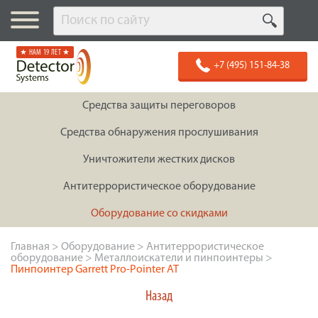
★ НАМ 19 ЛЕТ ★
+7 (495) 151-84-38
Средства защиты переговоров
Средства обнаружения прослушивания
Уничтожители жестких дисков
Антитеррористическое оборудование
Оборудование со скидками
Главная
>
Оборудование
>
Антитеррористическое
оборудование
>
Металлоискатели и пинпоинтеры
>
Пинпоинтер Garrett Pro-Pointer AT
Назад