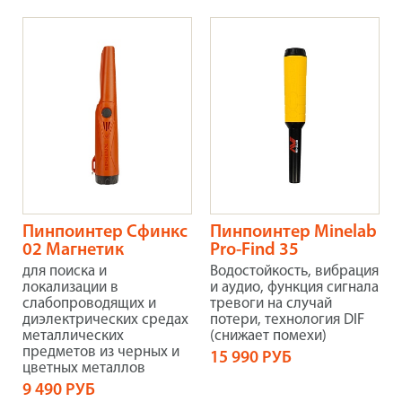
Пинпоинтер Сфинкс
Пинпоинтер Minelab
02 Магнетик
Pro-Find 35
для поиска и
Водостойкость, вибрация
локализации в
и аудио, функция сигнала
слабопроводящих и
тревоги на случай
диэлектрических средах
потери, технология DIF
металлических
(снижает помехи)
предметов из черных и
15 990 РУБ
цветных металлов
9 490 РУБ