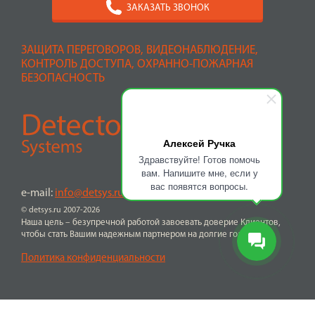
ЗАКАЗАТЬ ЗВОНОК
ЗАЩИТА ПЕРЕГОВОРОВ, ВИДЕОНАБЛЮДЕНИЕ,
КОНТРОЛЬ ДОСТУПА, ОХРАННО-ПОЖАРНАЯ
БЕЗОПАСНОСТЬ
Алексей Ручка
Здравствуйте! Готов помочь
вам. Напишите мне, если у
вас появятся вопросы.
e-mail:
info@detsys.ru
© detsys.ru 2007-2026
Наша цель – безупречной работой завоевать доверие Клиентов,
чтобы стать Вашим надежным партнером на долгие годы
Политика конфиденциальности