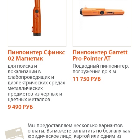
Пинпоинтер Сфинкс
Пинпоинтер Garrett
02 Магнетик
Pro-Pointer AT
для поиска и
Подводный пинпоинтер,
локализации в
погружение до 3 м
слабопроводящих и
11 750 РУБ
диэлектрических средах
металлических
предметов из черных и
цветных металлов
9 490 РУБ
Мы предоставляем несколько вариантов
оплаты. Вы можете заплатить по безналу как
юридическое лицо, картой или одним из