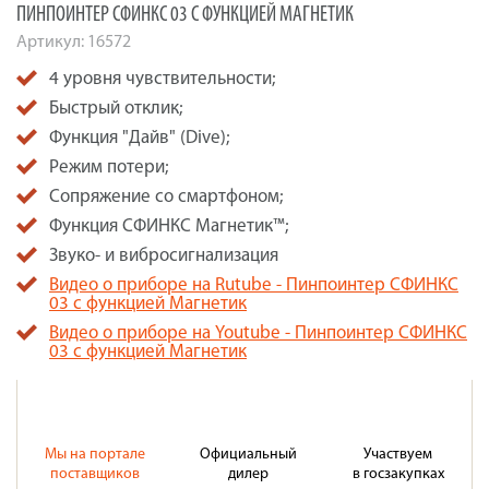
ПИНПОИНТЕР СФИНКС 03 С ФУНКЦИЕЙ МАГНЕТИК
Артикул:
16572
4 уровня чувствительности;
Быстрый отклик;
Функция "Дайв" (Dive);
Режим потери;
Сопряжение со смартфоном;
Функция СФИНКС Магнетик™;
Звуко- и вибросигнализация
Видео о приборе на Rutube - Пинпоинтер СФИНКС
03 с функцией Магнетик
Видео о приборе на Youtube - Пинпоинтер СФИНКС
03 с функцией Магнетик
Мы на портале
Официальный
Участвуем
поставщиков
дилер
в госзакупках