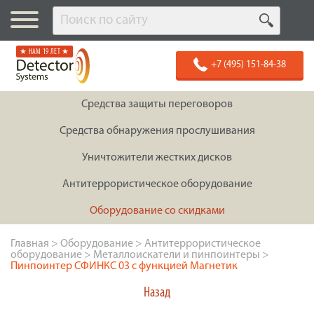
★ НАМ 19 ЛЕТ ★
+7 (495) 151-84-38
Средства защиты переговоров
Средства обнаружения прослушивания
Уничтожители жестких дисков
Антитеррористическое оборудование
Оборудование со скидками
Главная
>
Оборудование
>
Антитеррористическое
оборудование
>
Металлоискатели и пинпоинтеры
>
Пинпоинтер СФИНКС 03 с функцией Магнетик
Назад