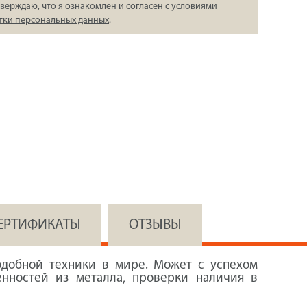
верждаю, что я ознакомлен и согласен с условиями
тки персональных данных
.
СЕРТИФИКАТЫ
ОТЗЫВЫ
добной техники в мире. Может с успехом
енностей из металла, проверки наличия в