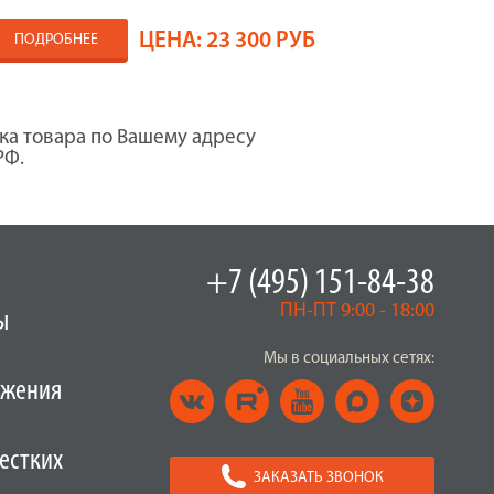
ЦЕНА:
23 300 РУБ
ПОДРОБНЕЕ
ка товара по Вашему адресу
РФ.
+7 (495) 151-84-38
ПН-ПТ 9:00 - 18:00
ы
Мы в социальных сетях:
ужения
естких
ЗАКАЗАТЬ ЗВОНОК