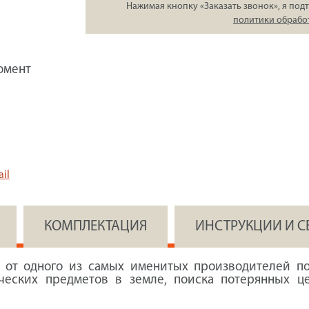
Нажимая кнопку «Заказать звонок», я подт
политики обрабо
омент
il
КОМПЛЕКТАЦИЯ
ИНСТРУКЦИИ И 
от одного из самых именитых производителей по
ческих предметов в земле, поиска потерянных ц