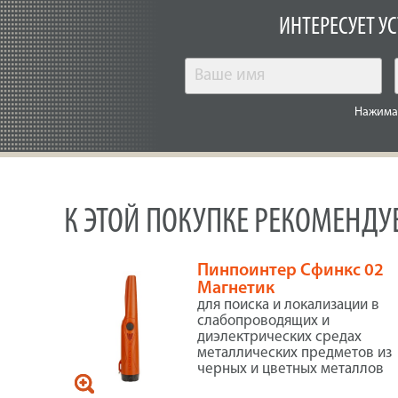
ИНТЕРЕСУЕТ У
Нажимая
К ЭТОЙ ПОКУПКЕ РЕКОМЕНД
Пинпоинтер Сфинкс 02
Магнетик
для поиска и локализации в
слабопроводящих и
диэлектрических средах
металлических предметов из
черных и цветных металлов