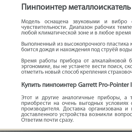
Пинпоинтер металлоискатель G
Модель оснащена звуковыми и вибро си
чувствительности. Диапазон рабочих темпе
любой климатической зоне и в любое время 
Выполненный из высокопрочного пластика ко
боится дождя и нахождения под струёй воды
Время работы прибора от алкалайновой ба
эргономике, вы не устанете вести поиск, 
отметить новый способ крепления страховоч
Купить пинпоинтер Garrett Pro-Pointer I
Этот и другие аналогичные приборы, а 
приобрести на очень выгодных условиях 
производителя. Доставка организована и
доставленного устройства возникли вопрос
Ответим почти сразу.