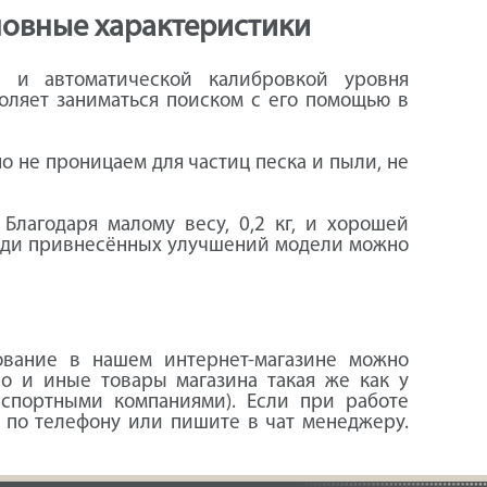
сновные характеристики
й и автоматической калибровкой уровня
воляет заниматься поиском с его помощью в
о не проницаем для частиц песка и пыли, не
Благодаря малому весу, 0,2 кг, и хорошей
Среди привнесённых улучшений модели можно
ование в нашем интернет-магазине можно
о и иные товары магазина такая же как у
нспортными компаниями). Если при работе
е по телефону или пишите в чат менеджеру.