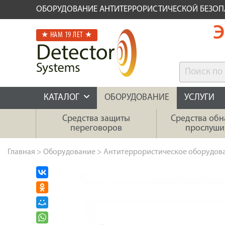
ОБОРУДОВАНИЕ АНТИТЕРРОРИСТИЧЕСКОЙ БЕЗО
Э
★ НАМ 19 ЛЕТ ★
КАТАЛОГ
ОБОРУДОВАНИЕ
УСЛУГИ
Средства защиты
Средства об
переговоров
прослуши
Главная
>
Оборудование
>
Антитеррористическое оборудов