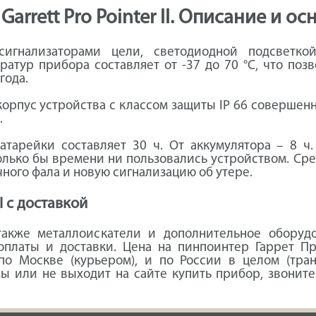
arrett Pro Pointer II. Описание и о
гнализаторами цели, светодиодной подсветко
ратур прибора составляет от -37 до 70 °C, что поз
года.
рпус устройства с классом защиты IP 66 совершенн
.
тарейки составляет 30 ч. От аккумулятора – 8 ч. 
сколько бы времени ни пользовались устройством. 
ного фала и новую сигнализацию об утере.
I с доставкой
также металлоискатели и дополнительное оборуд
оплаты и доставки. Цена на пинпоинтер Гаррет Пр
 по Москве (курьером), и по России в целом (тра
ы или не выходит на сайте купить прибор, звонит