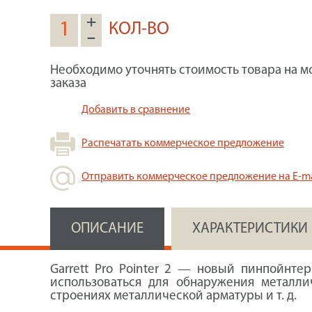
+
КОЛ-ВО
–
Необходимо уточнять стоимость товара на м
заказа
Добавить в сравнение
Распечатать коммерческое предложение
Отправить коммерческое предложение на E-ma
ОПИСАНИЕ
ХАРАКТЕРИСТИКИ
Garrett Pro Pointer 2
— новый пинпойнтер 
использоваться для обнаружения металли
строениях металлической арматуры и т. д.