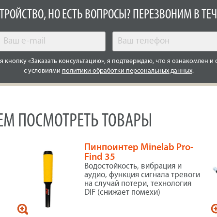
СТРОЙСТВО, НО ЕСТЬ ВОПРОСЫ? ПЕРЕЗВОНИМ В ТЕЧ
 кнопку «Заказать консультацию», я подтверждаю, что я ознакомлен и 
с условиями
политики обработки персональных данных
.
УЕМ ПОСМОТРЕТЬ ТОВАРЫ
Пинпоинтер Minelab Pro-
Find 35
Водостойкость, вибрация и
аудио, функция сигнала тревоги
на случай потери, технология
DIF (снижает помехи)