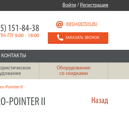
Войти
/
Регистрация
INFO@DETSYS.RU
5) 151-84-38
ПН-ПТ 9:00 - 18:00
ЗАКАЗАТЬ ЗВОНОК
КОНТАКТЫ
ористическое
Оборудование
удование
со скидками
o-Pointer II
-POINTER II
Назад