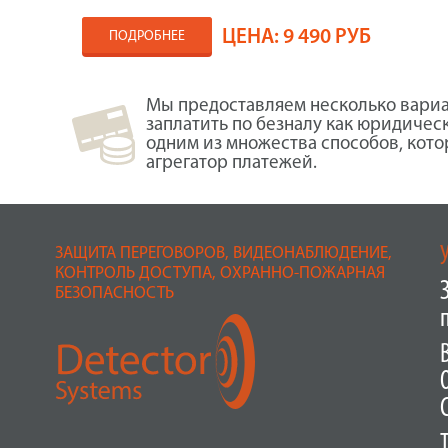
ЦЕНА:
9 490 РУБ
ПОДРОБНЕЕ
Мы предоставляем несколько вариа
заплатить по безналу как юридичес
одним из множества способов, кот
агрегатор платежей.
ЗАЩИТА ПЕРЕГОВОРОВ, ВИДЕОНАБЛЮДЕНИЕ,
КОНТРОЛЬ ДОСТУПА, ОХРАННО-ПОЖАРНАЯ
БЕЗОПАСНОСТЬ