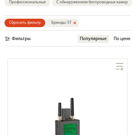
Профессиональные
С обнаружением беспроводных камер
Сбросить фильтр
Бренды: ST
Фильтры
Популярные
По цене