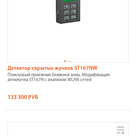
Детектор скрытых жучков ST167NW
Поисковый приемник ближней зоны. Модификация
антижучка ST167N с анализом WLAN сетей
133 300 РУБ