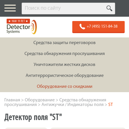
★ НАМ 19 ЛЕТ ★
+7 (495) 151-84-38
Средства защиты переговоров
Средства обнаружения прослушивания
Уничтожители жестких дисков
Антитеррористическое оборудование
Оборудование со скидками
Главная
>
Оборудование
>
Средства обнаружения
прослушивания
>
Антижучки / Индикаторы поля
>
ST
Детектор поля "ST"