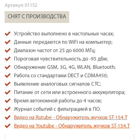
Артикул:
01152
СНЯТ С ПРОИЗВОДСТВА
Устройство выполнено в настольных часах;
Данные передаются по WiFi на компьютер;
Диапазон частот от 25 до 6000 МГц;
Пороговая чувствительность до -95 дБм;
Обнаружение GSM, 3G, 4G, WLAN, Bluetooth;
Работа со стандартами DECT и CDMA450;
Выявление аналоговых сигналов СТС;
Питание от сети или встроенного аккумулятора;
Время автономной работы до 4 часов;
Журнал событий с фильтрацией в ПО.
Видео на Rutube - Обнаружитель жучков ST-154.T
Видео на Youtube - Обнаружитель жучков ST-154.T