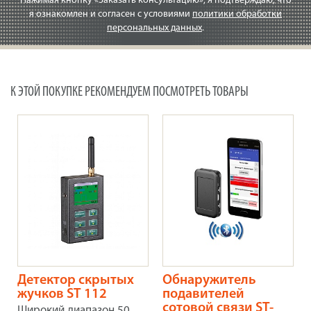
Нажимая кнопку «Заказать консультацию», я подтверждаю, что
я ознакомлен и согласен с условиями
политики обработки
персональных данных
.
К ЭТОЙ ПОКУПКЕ РЕКОМЕНДУЕМ ПОСМОТРЕТЬ ТОВАРЫ
Детектор скрытых
Обнаружитель
жучков ST 112
подавителей
сотовой связи ST-
Широкий диапазон 50