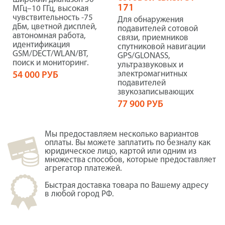
171
МГц–10 ГГц, высокая
чувствительность -75
Для обнаружения
дБм, цветной дисплей,
подавителей сотовой
автономная работа,
связи, приемников
идентификация
спутниковой навигации
GSM/DECT/WLAN/BT,
GPS/GLONASS,
поиск и мониторинг.
ультразвуковых и
электромагнитных
54 000 РУБ
подавителей
звукозаписывающих
77 900 РУБ
Мы предоставляем несколько вариантов
оплаты. Вы можете заплатить по безналу как
юридическое лицо, картой или одним из
множества способов, которые предоставляет
агрегатор платежей.
Быстрая доставка товара по Вашему адресу
в любой город РФ.