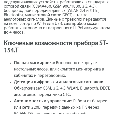
подслушивающих устройств, работающих в стандартах
сотовой связи (CDMA450, GSM 900/1800, 3G, 4G),
беспроводной передачи данных (WLAN 2.4 и 5 ГГц,
Bluetooth), минисотовой связи DECT, а также
аналоговых сигналов. Данные о тревогах передаются
на компьютер по Wi-Fi или USB, сам прибор может
работать автономно от встроенного Li-Pol аккумулятора
до 4 часов.
Ключевые возможности прибора ST-
154.T
Полная маскировка:
Выполнено в корпусе
настольных часов, для скрытого мониторинга в
кабинетах и переговорных.
Детекция цифровых и аналоговых сигналов:
Обнаруживает GSM, 3G, 4G, WLAN, Bluetooth, DECT,
аналоговые передатчики СТС.
Автономность и управление:
Работа от батареи
или сети 220В, передача данных на ПК через
WLAN/USB, ведение журнала событий.