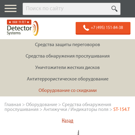
★ НАМ 19 ЛЕТ ★
+7 (495) 151-84-38
Средства защиты переговоров
Средства обнаружения прослушивания
Уничтожители жестких дисков
Антитеррористическое оборудование
Оборудование со скидками
Главная
>
Оборудование
>
Средства обнаружения
прослушивания
>
Антижучки / Индикаторы поля
>
ST-154.T
Назад