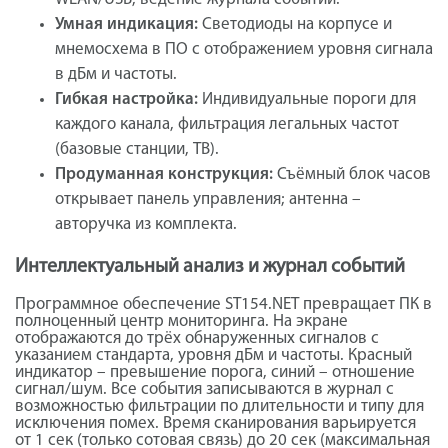
Умная индикация:
Светодиоды на корпусе и
мнемосхема в ПО с отображением уровня сигнала
в дБм и частоты.
Гибкая настройка:
Индивидуальные пороги для
каждого канала, фильтрация легальных частот
(базовые станции, ТВ).
Продуманная конструкция:
Съёмный блок часов
открывает панель управления; антенна –
авторучка из комплекта.
Интеллектуальный анализ и журнал событий
Программное обеспечение ST154.NET превращает ПК в
полноценный центр мониторинга. На экране
отображаются до трёх обнаруженных сигналов с
указанием стандарта, уровня дБм и частоты. Красный
индикатор – превышение порога, синий – отношение
сигнал/шум. Все события записываются в журнал с
возможностью фильтрации по длительности и типу для
исключения помех. Время сканирования варьируется
от 1 сек (только сотовая связь) до 20 сек (максимальная