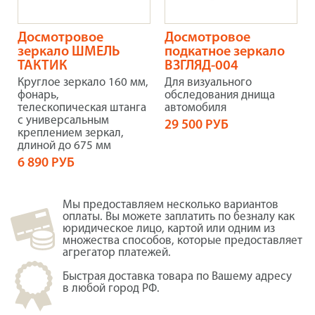
Досмотровое
Досмотровое
зеркало ШМЕЛЬ
подкатное зеркало
ТАКТИК
ВЗГЛЯД-004
Круглое зеркало 160 мм,
Для визуального
фонарь,
обследования днища
телескопическая штанга
автомобиля
с универсальным
29 500 РУБ
креплением зеркал,
длиной до 675 мм
6 890 РУБ
Мы предоставляем несколько вариантов
оплаты. Вы можете заплатить по безналу как
юридическое лицо, картой или одним из
множества способов, которые предоставляет
агрегатор платежей.
Быстрая доставка товара по Вашему адресу
в любой город РФ.