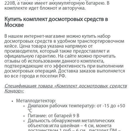
220В, а также имеет аккумуляторную батарею. В
комплекте идет блокнот и авторучка.
Купить комплект досмотровых средств в
Москве
В нашем интернет-магазине можно купить набор
досмотровых средств в удобном транспортировочном
кейсе. Цена товара указана напрямую от
производителя, который также предоставляет и
официальную гарантию. На сайте можно прочитать
отзывы об использовании данного комплекта,
подтверждающие его эффективность при выполнении
досмотровых операций. Доставка заказов выполняется
во все города и поселки РФ.
Спецификация товара «Комплект досмотровых средств
Кондор»:
Металлодетектор:
Диапазон рабочих температур: от -15 до +50
°С
Питание: от батарей 9 В
Дальность обнаружения металлических
объектов:игла швейная – 4 см, монета
достоинством 1 руб – 6 см., пистолет ПМ –