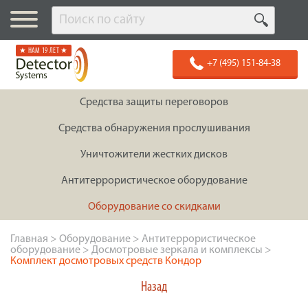
★ НАМ 19 ЛЕТ ★
+7 (495) 151-84-38
Средства защиты переговоров
Средства обнаружения прослушивания
Уничтожители жестких дисков
Антитеррористическое оборудование
Оборудование со скидками
Главная
>
Оборудование
>
Антитеррористическое
оборудование
>
Досмотровые зеркала и комплексы
>
Комплект досмотровых средств Кондор
Назад