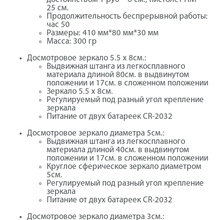
25 см.
Продолжительность беспрерывной работы:
час 50
Размеры: 410 мм*80 мм*30 мм
Масса: 300 гр
Досмотровое зеркало 5.5 х 8см.:
Выдвижная штанга из легкосплавного
материала длиной 80см. в выдвинутом
положении и 17см. в сложенном положении
Зеркало 5.5 х 8см.
Регулируемый под разный угол крепление
зеркала
Питание от двух батареек CR-2032
Досмотровое зеркало диаметра 5см.:
Выдвижная штанга из легкосплавного
материала длиной 40см. в выдвинутом
положении и 17см. в сложенном положении
Круглое сферическое зеркало диаметром
5см.
Регулируемый под разный угол крепление
зеркала
Питание от двух батареек CR-2032
Досмотровое зеркало диаметра 3см.: