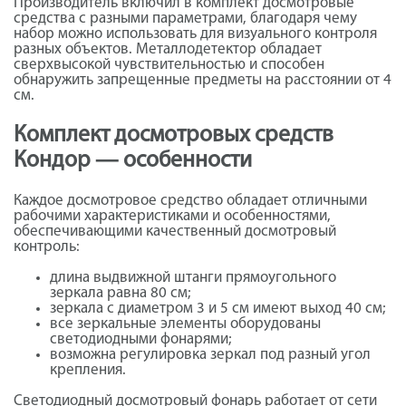
Производитель включил в комплект досмотровые
средства с разными параметрами, благодаря чему
набор можно использовать для визуального контроля
разных объектов. Металлодетектор обладает
сверхвысокой чувствительностью и способен
обнаружить запрещенные предметы на расстоянии от 4
см.
Комплект досмотровых средств
Кондор — особенности
Каждое досмотровое средство обладает отличными
рабочими характеристиками и особенностями,
обеспечивающими качественный досмотровый
контроль:
длина выдвижной штанги прямоугольного
зеркала равна 80 см;
зеркала с диаметром 3 и 5 см имеют выход 40 см;
все зеркальные элементы оборудованы
светодиодными фонарями;
возможна регулировка зеркал под разный угол
крепления.
Светодиодный досмотровый фонарь работает от сети