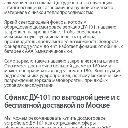
алюминиевого сплава. Для удобства эксплуатации
штанга оснащена эргономичной ручкой из мягкого
материала с низкой теплопроводимостью.
Яркий светодиодный фонарь, которым
оборудовано досмотровое зеркало ДУ-101, надежно
закреплен на кронштейне. Чтобы обеспечить
максимальную функциональность прибора,
производитель предусмотрел возможность поворота
фонаря под углом до 45°. Работает фонарик от обычных
батареек ААА («мизинчиковых»).
Само зеркало также надежно закрепляется на штанге.
Оно имеет достаточно большой диаметр 160 мм и
может поворачиваться под углом до 180°. Конструкция
подзеркальника ударопрочная, поэтому механические
повреждения зеркала маловероятны при любых
условиях эксплуатации.
Сфинкс ДУ-101 по выгодной цене и с
бесплатной доставкой по Москве
Мы можем рекомендовать купить досмотровое
устройство ДУ-101 как сотрудникам сферы