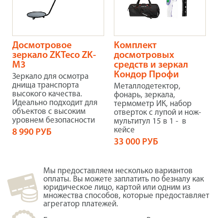
Досмотровое
Комплект
зеркало ZKTeco ZK-
досмотровых
M3
средств и зеркал
Кондор Профи
Зеркало для осмотра
днища транспорта
Металлодетектор,
высокого качества.
фонарь, зеркала,
Идеально подходит для
термометр ИК, набор
объектов с высоким
отверток с лупой и нож-
уровнем безопасности
мультитул 15 в 1 - в
кейсе
8 990 РУБ
33 000 РУБ
Мы предоставляем несколько вариантов
оплаты. Вы можете заплатить по безналу как
юридическое лицо, картой или одним из
множества способов, которые предоставляет
агрегатор платежей.