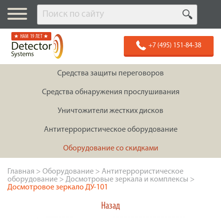
★ НАМ 19 ЛЕТ ★
+7 (495) 151-84-38
Средства защиты переговоров
Средства обнаружения прослушивания
Уничтожители жестких дисков
Антитеррористическое оборудование
Оборудование со скидками
Главная
>
Оборудование
>
Антитеррористическое
оборудование
>
Досмотровые зеркала и комплексы
>
Досмотровое зеркало ДУ-101
Назад