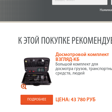
Нажимая
К ЭТОЙ ПОКУПКЕ РЕКОМЕНД
Досмотровой комплект
ВЗГЛЯД-КБ
Большой комплект для
досмотра грузов, транспортн
средств, людей
ЦЕНА:
43 780 РУБ
ПОДРОБНЕЕ