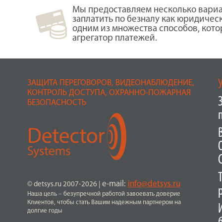
Мы предоставляем несколько вариа
заплатить по безналу как юридичес
одним из множества способов, кот
агрегатор платежей.
ЗАЩИТА ПЕРЕГОВОРОВ, ВИДЕОНАБЛЮДЕНИЕ,
КОНТРОЛЬ ДОСТУПА, ОХРАННО-ПОЖАРНАЯ
БЕЗОПАСНОСТЬ
e-mail:
info@detsys.ru
© detsys.ru 2007-2026
|
Наша цель – безупречной работой завоевать доверие
Клиентов, чтобы стать Вашим надежным партнером на
долгие годы