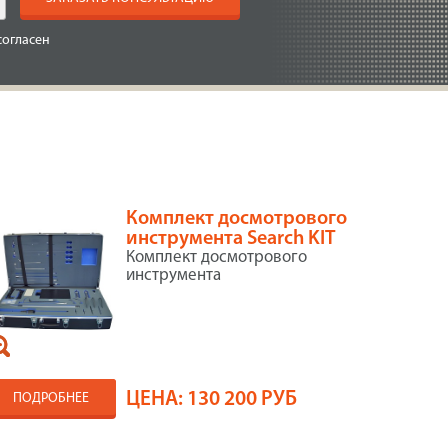
согласен
Комплект досмотрового
инструмента Search KIT
Комплект досмотрового
инструмента
ЦЕНА:
130 200 РУБ
ПОДРОБНЕЕ