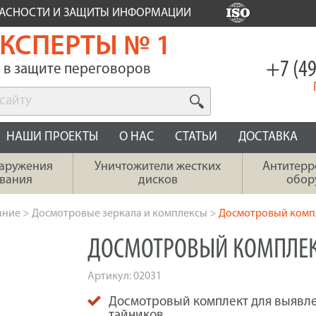
ПАСНОСТИ И ЗАЩИТЫ ИНФОРМАЦИИ
КСПЕРТЫ № 1
+7 (49
в защите переговоров
НАШИ ПРОЕКТЫ
О НАС
СТАТЬИ
ДОСТАВКА
наружения
Уничтожители жестких
Антитерр
вания
дисков
обор
ание
>
Досмотровые зеркала и комплексы
>
Досмотровый компл
ДОСМОТРОВЫЙ КОМПЛЕК
Артикул:
02031
Досмотровый комплект для выявле
тайников