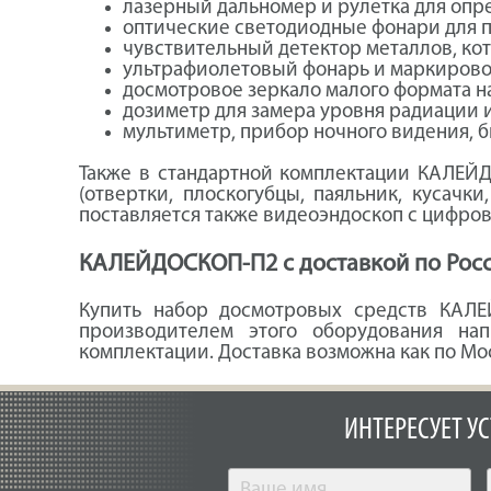
лазерный дальномер и рулетка для опр
оптические светодиодные фонари для п
чувствительный детектор металлов, ко
ультрафиолетовый фонарь и маркирово
досмотровое зеркало малого формата на
дозиметр для замера уровня радиации 
мультиметр, прибор ночного видения, б
Также в стандартной комплектации КАЛЕЙД
(отвертки, плоскогубцы, паяльник, кусачк
поставляется также видеоэндоскоп с цифров
КАЛЕЙДОСКОП-П2 с доставкой по Рос
Купить набор досмотровых средств КАЛ
производителем этого оборудования на
комплектации. Доставка возможна как по Мос
ИНТЕРЕСУЕТ У