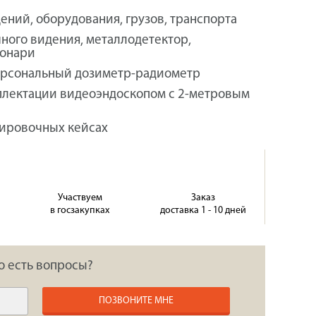
ний, оборудования, грузов, транспорта
ного видения, металлодетектор,
фонари
ерсональный дозиметр-радиометр
плектации видеоэндоскопом с 2-метровым
тировочных кейсах
Участвуем
Заказ
в госзакупках
доставка 1 - 10 дней
о есть вопросы?
ПОЗВОНИТЕ МНЕ