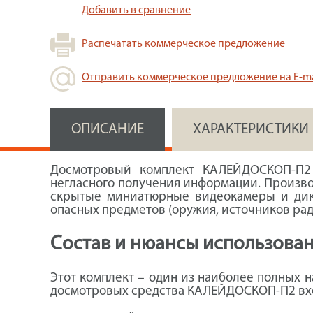
Добавить в сравнение
Распечатать коммерческое предложение
Отправить коммерческое предложение на E-ma
ОПИСАНИЕ
ХАРАКТЕРИСТИКИ
Досмотровый комплект КАЛЕЙДОСКОП-П2 
негласного получения информации. Произво
скрытые миниатюрные видеокамеры и дик
опасных предметов (оружия, источников рад
Состав и нюансы использов
Этот комплект – один из наиболее полных 
досмотровых средства КАЛЕЙДОСКОП-П2 вх