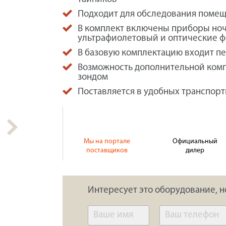
Подходит для обследования помеще
В комплект включены приборы ноч
ультрафиолетовый и оптические 
В базовую комплектацию входит п
Возможность дополнительной ком
зондом
Поставляется в удобных транспор
Мы на портале
Официальный
поставщиков
дилер
Интересует это оборудование, н