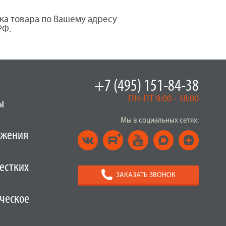
ка товара по Вашему адресу
РФ.
+7 (495) 151-84-38
ПН-ПТ 9:00 - 18:00
ы
Мы в социальных сетях:
ужения
естких
ЗАКАЗАТЬ ЗВОНОК
ческое