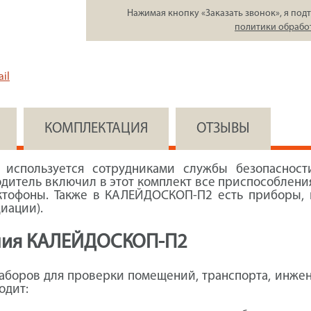
Нажимая кнопку «Заказать звонок», я подт
политики обрабо
il
КОМПЛЕКТАЦИЯ
ОТЗЫВЫ
используется сотрудниками службы безопасност
дитель включил в этот комплект все приспособления
тофоны. Также в КАЛЕЙДОСКОП-П2 есть приборы, п
иации).
ания КАЛЕЙДОСКОП-П2
наборов для проверки помещений, транспорта, инжен
одит: