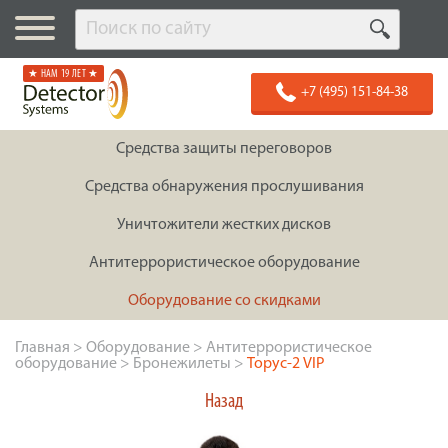
★ НАМ 19 ЛЕТ ★
+7 (495) 151-84-38
Средства защиты переговоров
Средства обнаружения прослушивания
Уничтожители жестких дисков
Антитеррористическое оборудование
Оборудование со скидками
Главная
>
Оборудование
>
Антитеррористическое
оборудование
>
Бронежилеты
>
Торус-2 VIP
Назад