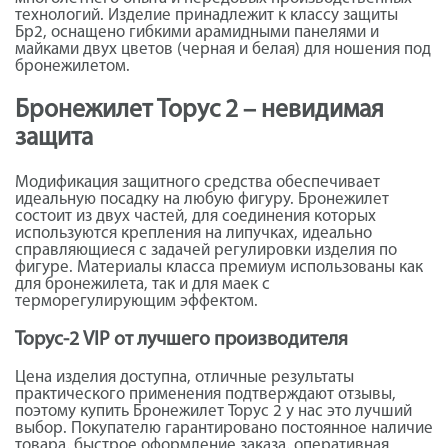
технологий. Изделие принадлежит к классу защиты
Бр2, оснащено гибкими арамидными панелями и
майками двух цветов (черная и белая) для ношения под
бронежилетом.
Бронежилет Торус 2 – невидимая
защита
Модификация защитного средства обеспечивает
идеальную посадку на любую фигуру. Бронежилет
состоит из двух частей, для соединения которых
используются крепления на липучках, идеально
справляющиеся с задачей регулировки изделия по
фигуре. Материалы класса премиум использованы как
для бронежилета, так и для маек с
терморегулирующим эффектом.
Торус-2 VIP от лучшего производителя
Цена изделия доступна, отличные результаты
практического применения подтверждают отзывы,
поэтому купить Бронежилет Торус 2 у нас это лучший
выбор. Покупателю гарантировано постоянное наличие
товара, быстрое оформление заказа, оперативная