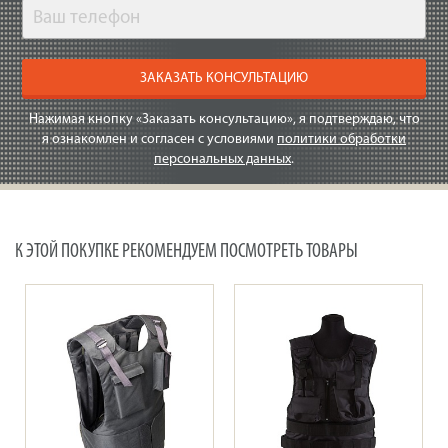
ЗАКАЗАТЬ КОНСУЛЬТАЦИЮ
Нажимая кнопку «Заказать консультацию», я подтверждаю, что
я ознакомлен и согласен с условиями
политики обработки
персональных данных
.
К ЭТОЙ ПОКУПКЕ РЕКОМЕНДУЕМ ПОСМОТРЕТЬ ТОВАРЫ