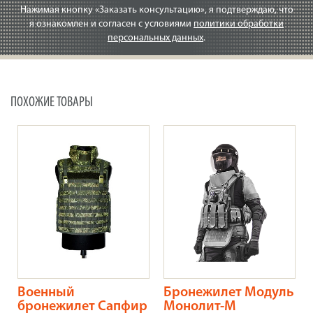
Нажимая кнопку «Заказать консультацию», я подтверждаю, что
я ознакомлен и согласен с условиями
политики обработки
персональных данных
.
ПОХОЖИЕ ТОВАРЫ
Военный
Бронежилет Модуль
бронежилет Сапфир
Монолит-М