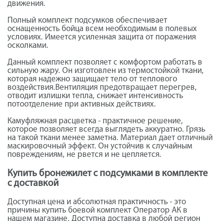
движения.
Полный комплект подсумков обеспечивает
оснащенность бойца всем необходимым в полевых
условиях. Имеется усиленная защита от поражения
осколками.
Данный комплект позволяет с комфортом работать в
сильную жару. Он изготовлен из термостойкой ткани,
которая надежно защищает тело от теплового
воздействия.Вентиляция предотвращает перегрев,
отводит излишки тепла, снижает интенсивность
потоотделение при активных действиях.
Камуфляжная расцветка - практичное решение,
которое позволяет всегда выглядеть аккуратно. Грязь
на такой ткани менее заметна. Материал дает отличный
маскировочный эффект. Он устойчив к случайным
повреждениям, не рвется и не цепляется.
Купить бронежилет с подсумками в комплекте
с доставкой
Доступная цена и абсолютная практичность - это
причины купить боевой комплект Оператор АК в
нашем магазине. Доступна доставка в любой регион