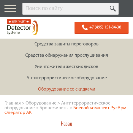
★ НАМ 19 ЛЕТ ★
+7 (495) 151-84-38
Средства защиты переговоров
Средства обнаружения прослушивания
Уничтожители жестких дисков
Антитеррористическое оборудование
Оборудование со скидками
Главная
>
Оборудование
>
Антитеррористическое
оборудование
>
Бронежилеты
>
Боевой комплект РусАрм
Оператор АК
Назад