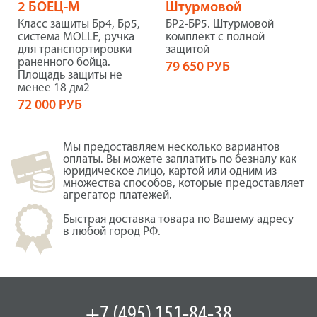
2 БОЕЦ-М
Штурмовой
Класс защиты Бр4, Бр5,
БР2-БР5. Штурмовой
система MOLLE, ручка
комплект с полной
для транспортировки
защитой
раненного бойца.
79 650 РУБ
Площадь защиты не
менее 18 дм2
72 000 РУБ
Мы предоставляем несколько вариантов
оплаты. Вы можете заплатить по безналу как
юридическое лицо, картой или одним из
множества способов, которые предоставляет
агрегатор платежей.
Быстрая доставка товара по Вашему адресу
в любой город РФ.
+7 (495) 151-84-38