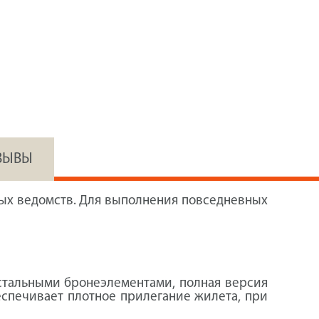
ЗЫВЫ
ных ведомств. Для выполнения повседневных
 стальными бронеэлементами, полная версия
еспечивает плотное прилегание жилета, при