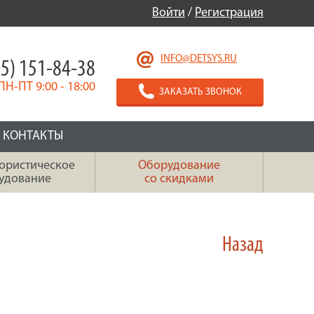
Войти
/
Регистрация
INFO@DETSYS.RU
5) 151-84-38
ПН-ПТ 9:00 - 18:00
ЗАКАЗАТЬ ЗВОНОК
КОНТАКТЫ
ористическое
Оборудование
удование
со скидками
Назад