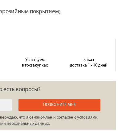
оррозийным покрытием;
Участвуем
Заказ
в госзакупках
доставка 1 - 10 дней
о есть вопросы?
ПОЗВОНИТЕ МНЕ
верждаю, что я ознакомлен и согласен с условиями
тки персональных данных
.