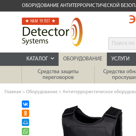
ОБОРУДОВАНИЕ АНТИТЕРРОРИСТИЧЕСКОЙ БЕЗО
Э
★ НАМ 19 ЛЕТ ★
КАТАЛОГ
ОБОРУДОВАНИЕ
УСЛУГИ
Средства защиты
Средства об
переговоров
прослуши
Главная
>
Оборудование
>
Антитеррористическое оборудов