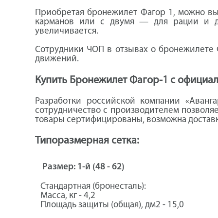
Приобретая бронежилет Фагор 1, можно выб
карманов или с двумя — для рации и д
увеличивается.
Сотрудники ЧОП в отзывах о бронежилете Ф
движений.
Купить Бронежилет Фагор-1 с официа
Разработки российской компании «Аванг
сотрудничество с производителем позволяе
товары сертифицированы, возможна доставк
Типоразмерная сетка:
Размер: 1-й (48 - 62)
Стандартная (бронесталь):
Масса, кг - 4,2
Площадь защиты (общая), дм2 - 15,0