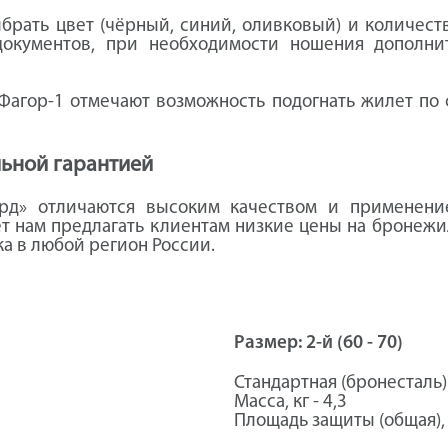
рать цвет (чёрный, синий, оливковый) и количест
окументов, при необходимости ношения дополнит
агор-1 отмечают возможность подогнать жилет по ф
льной гарантией
ард» отличаются высоким качеством и применени
т нам предлагать клиентам низкие цены на бронежи
а в любой регион России.
Размер: 2-й (60 - 70)
Стандартная (бронесталь)
Масса, кг - 4,3
Площадь защиты (общая), 