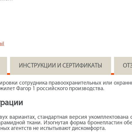
il
ИНСТРУКЦИИ И СЕРТИФИКАТЫ
ОТ
пировки сотрудника правоохранительных или охран
жилет Фагор 1 российского производства.
урации
вух вариантах, стандартная версия укомплектована
рамидной ткани. Изогнутая форма бронепластин об
ных агентств не испытывают дискомфорта.