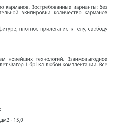
во карманов. Востребованные варианты: без
ельной экипировки количество карманов
игуре, плотное прилегание к телу, свободу
ем новейших технологий. Взаимовыгодное
лет Фагор 1 бр1кл любой комплектации. Все
:
дм2 - 15,0