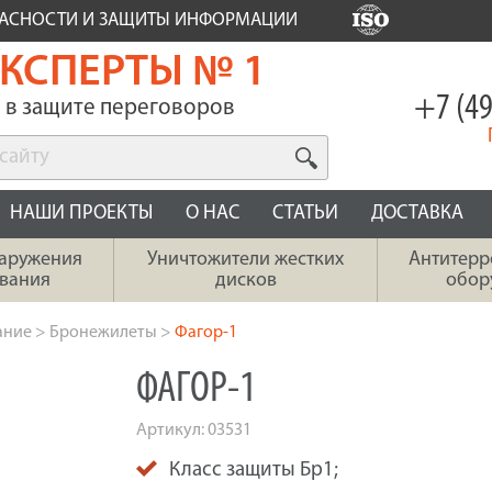
ПАСНОСТИ И ЗАЩИТЫ ИНФОРМАЦИИ
КСПЕРТЫ № 1
+7 (49
в защите переговоров
НАШИ ПРОЕКТЫ
О НАС
СТАТЬИ
ДОСТАВКА
наружения
Уничтожители жестких
Антитерр
вания
дисков
обор
ание
>
Бронежилеты
>
Фагор-1
ФАГОР-1
Артикул:
03531
Класс защиты Бр1;