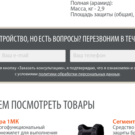
Полная (арамид):
Масса, кг - 2,9
Площадь защиты (общая), 
СТРОЙСТВО, НО ЕСТЬ ВОПРОСЫ? ПЕРЕЗВОНИМ В ТЕЧ
 кнопку «Заказать консультацию», я подтверждаю, что я ознакомлен и 
с условиями
политики обработки персональных данных
.
УЕМ ПОСМОТРЕТЬ ТОВАРЫ
ра 1МК
Сегмент
огофункциональный
Средство
нежилет для выполнения
защиты Бр