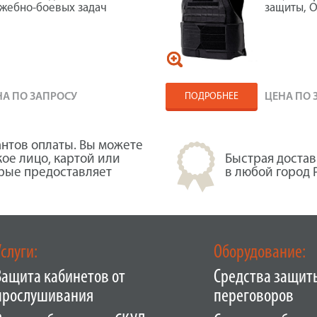
жебно-боевых задач
защиты, 
НА ПО ЗАПРОСУ
ПОДРОБНЕЕ
ЦЕНА ПО 
нтов оплаты. Вы можете
кое лицо, картой или
Быстрая достав
орые предоставляет
в любой город 
Услуги:
Оборудование:
Защита кабинетов от
Средства защит
прослушивания
переговоров