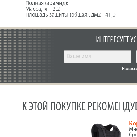
Полная (арамид):
Масса, кг - 2,2
Площадь защиты (общая), дм2 - 41,0
ИНТЕРЕСУЕТ У
Нажимая
К ЭТОЙ ПОКУПКЕ РЕКОМЕНД
Ко
Мн
бро