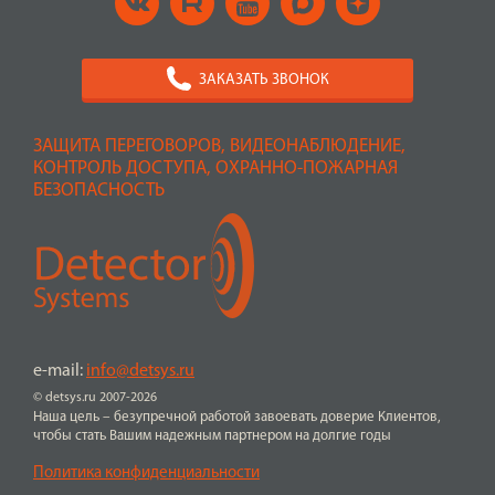
ЗАКАЗАТЬ ЗВОНОК
ЗАЩИТА ПЕРЕГОВОРОВ, ВИДЕОНАБЛЮДЕНИЕ,
КОНТРОЛЬ ДОСТУПА, ОХРАННО-ПОЖАРНАЯ
БЕЗОПАСНОСТЬ
e-mail:
info@detsys.ru
© detsys.ru 2007-2026
Наша цель – безупречной работой завоевать доверие Клиентов,
чтобы стать Вашим надежным партнером на долгие годы
Политика конфиденциальности