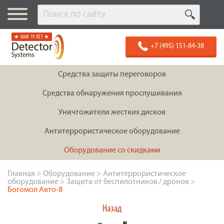
★ НАМ 19 ЛЕТ ★
+7 (495) 151-84-38
Средства защиты переговоров
Средства обнаружения прослушивания
Уничтожители жестких дисков
Антитеррористическое оборудование
Оборудование со скидками
Главная
>
Оборудование
>
Антитеррористическое
оборудование
>
Защита от беспилотников / дронов
>
Богомол Авто-8
Назад