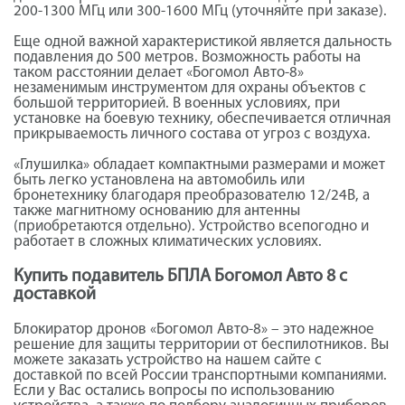
200-1300 МГц или 300-1600 МГц (уточняйте при заказе).
Еще одной важной характеристикой является дальность
подавления до 500 метров. Возможность работы на
таком расстоянии делает «Богомол Авто-8»
незаменимым инструментом для охраны объектов с
большой территорией. В военных условиях, при
установке на боевую технику, обеспечивается отличная
прикрываемость личного состава от угроз с воздуха.
«Глушилка» обладает компактными размерами и может
быть легко установлена на автомобиль или
бронетехнику благодаря преобразователю 12/24В, а
также магнитному основанию для антенны
(приобретаются отдельно). Устройство всепогодно и
работает в сложных климатических условиях.
Купить подавитель БПЛА Богомол Авто 8 с
доставкой
Блокиратор дронов «Богомол Авто-8» – это надежное
решение для защиты территории от беспилотников. Вы
можете заказать устройство на нашем сайте с
доставкой по всей России транспортными компаниями.
Если у Вас остались вопросы по использованию