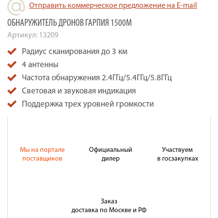
Отправить коммерческое предложение на E-mail
ОБНАРУЖИТЕЛЬ ДРОНОВ ГАРПИЯ 1500М
Артикул:
13209
Радиус сканирования до 3 км
4 антенны
Частота обнаружения 2.4ГГц/5.4ГГц/5.8ГГц
Световая и звуковая индикация
Поддержка трех уровней громкости
Мы на портале
Официальный
Участвуем
поставщиков
дилер
в госзакупках
Заказ
доставка по Москве и РФ