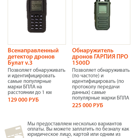
Всенаправленный
Обнаружитель
детектор дронов
дронов ГАРПИЯ ПРО
Булат v.3
1500D
Позволяет обнаруживать
Позволяет обнаруживать
и идентифицировать
(по частоте) и
самые популярные
идентифицировать (по
марки БПЛА на
протоколу передачи
расстоянии до 1 км
данных) самые
популярные марки БПЛА
129 000 РУБ
225 000 РУБ
Мы предоставляем несколько вариантов
оплаты. Вы можете заплатить по безналу как
юридическое лицо, картой или одним из