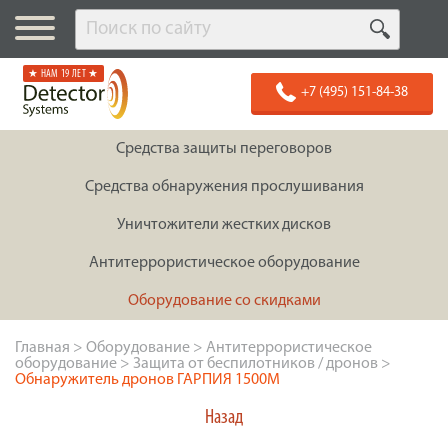
★ НАМ 19 ЛЕТ ★
+7 (495) 151-84-38
Средства защиты переговоров
Средства обнаружения прослушивания
Уничтожители жестких дисков
Антитеррористическое оборудование
Оборудование со скидками
Главная
>
Оборудование
>
Антитеррористическое
оборудование
>
Защита от беспилотников / дронов
>
Обнаружитель дронов ГАРПИЯ 1500М
Назад