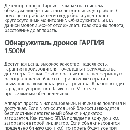
Детектор дронов Гарпия - компактная система
обнаружения беспилотных летательных устройств. С
помощью прибора легко и удобно осуществлять
круглосуточный мониторинг. Обнаружитель БПЛА
данной модели может отслеживать траекторию полета,
расстояние до аппарата.
Обнаружитель дронов ГАРПИЯ
1500М
Доступная цена, высокое качество, надежность,
гарантия производителя - очевидны преимущества
детектора Гарпия. Прибор рассчитан на непрерывную
работу в течение 6 часов. При покупке обратите
внимание на комплектацию устройства. В набор входит
зарядное устройство. Также есть MicroSD с
программным обеспечением.
Аппарат просто в использовании. Индикация понятная и
доступная. Если в относительной близости находится
беспилотный летательный объект, индикатор
загорается. Как только БПЛА попадает в зону до 3 км,
загорается второй индикатор. Если объект находится
предельно близко (до 1 км), то гореть будут все три