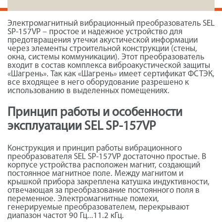
Электромагнитный вибрационный преобразователь SEL
SP-157VP – простое и надежное устройство для
предотвращения утечки акустической информации
через элементы строительной конструкции (стены,
окна, системы коммуникации). Этот преобразователь
входит в состав комплекса виброакустической защиты
«Шагрень». Так как «Шагрень» имеет сертификат ФСТЭК,
все входящее в него оборудование разрешено к
использованию в выделенных помещениях.
Принцип работы и особенности
эксплуатации SEL SP-157VP
Конструкция и принцип работы вибрационного
преобразователя SEL SP-157VP достаточно простые. В
корпусе устройства расположен магнит, создающий
постоянное магнитное поле. Между магнитом и
крышкой прибора закреплена катушка индуктивности,
отвечающая за преобразование постоянного поля в
переменное. Электромагнитные помехи,
генерируемые преобразователем, перекрывают
диапазон частот 90 Гц...11.2 кГц.