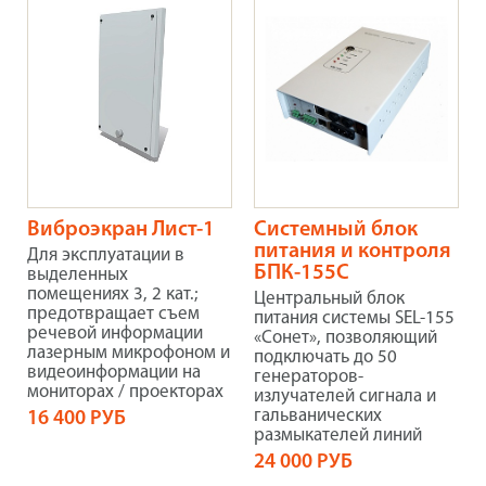
Виброэкран Лист-1
Системный блок
питания и контроля
Для эксплуатации в
БПК-155С
выделенных
помещениях 3, 2 кат.;
Центральный блок
предотвращает съем
питания системы SEL-155
речевой информации
«Сонет», позволяющий
лазерным микрофоном и
подключать до 50
видеоинформации на
генераторов-
мониторах / проекторах
излучателей сигнала и
гальванических
16 400 РУБ
размыкателей линий
24 000 РУБ