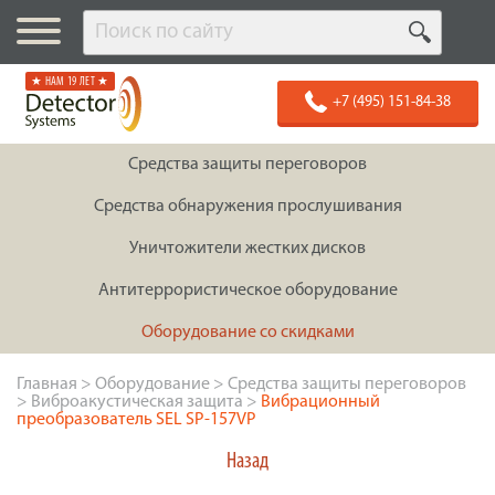
★ НАМ 19 ЛЕТ ★
+7 (495) 151-84-38
Средства защиты переговоров
Средства обнаружения прослушивания
Уничтожители жестких дисков
Антитеррористическое оборудование
Оборудование со скидками
Главная
>
Оборудование
>
Средства защиты переговоров
>
Виброакустическая защита
>
Вибрационный
преобразователь SEL SP-157VP
Назад