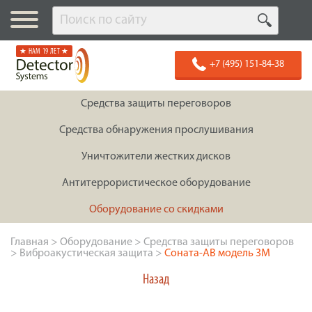
★ НАМ 19 ЛЕТ ★
+7 (495) 151-84-38
Средства защиты переговоров
Средства обнаружения прослушивания
Уничтожители жестких дисков
Антитеррористическое оборудование
Оборудование со скидками
Главная
>
Оборудование
>
Средства защиты переговоров
>
Виброакустическая защита
>
Соната-АВ модель 3М
Назад