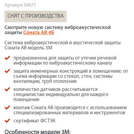
Артикул:
00677
СНЯТ С ПРОИЗВОДСТВА
Смотрите новую систему виброакустической
защиты
Соната АВ 4Б
Система виброакустической и акустической защиты
Соната АВ модель 3М
предназначена для защиты от утечки речевой
информации по виброакустическому каналу
защита инженерных конструкций в помещениях: от
съема информации со стекол, стен, системы
вентиляции, труб отопления
количество датчиков рассчитывается
специалистам индивидуально для каждого
помещения
монтаж Соната АВ производится с использованием
специализированных материалов и инструментов
сертификат ФСТЭК
Особенности модели 3М: