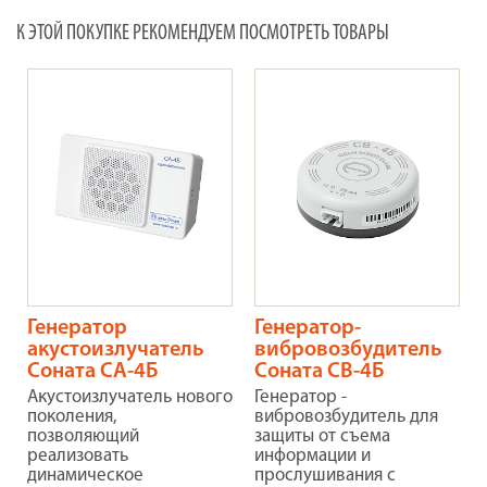
К ЭТОЙ ПОКУПКЕ РЕКОМЕНДУЕМ ПОСМОТРЕТЬ ТОВАРЫ
Генератор
Генератор-
акустоизлучатель
вибровозбудитель
Соната СА-4Б
Соната СВ-4Б
Акустоизлучатель нового
Генератор -
поколения,
вибровозбудитель для
позволяющий
защиты от съема
реализовать
информации и
динамическое
прослушивания с