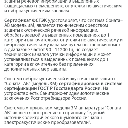
защиты речевой информации в выделенных
(защищаемых) помещениях, от утечки по акустическим
и виброакустическим каналам.
Сертификат ФСТЭК
удостоверяет, что система Соната–
АВ модель 3М, является техническим средством
защиты акустической речевой информации,
обрабатываемой в выделенных помещениях до 1
категории включительно, от утечки по акустическому и
виброакустическому каналам путем постановки помех
в диапазоне частот 90 - 11200 Гц, не создает
технических каналов утечки информации и может
устанавливаться в выделенных помещениях до 1
категории включительно без применения
дополнительных мер защиты.
Система виброакустической и акустической защиты
"Соната–АВ" (модель 3М)
сертифицирована в системе
сертификации ГОСТ Р Госстандарта России
. На
устройство есть Санитарно-эпидемиологические
заключения Роспотребнадзора России.
Системным признаком модели 3М аппаратуры "Соната–
АВ" является построение по принципу "единый
источник электрического шумового сигнала +
электроакустические преобразователи".