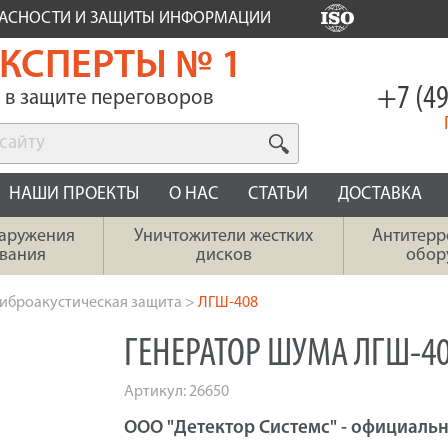
ПАСНОСТИ И ЗАЩИТЫ ИНФОРМАЦИИ
КСПЕРТЫ № 1
+7 (49
в защите переговоров
НАШИ ПРОЕКТЫ
О НАС
СТАТЬИ
ДОСТАВКА
наружения
Уничтожители жестких
Антитерр
вания
дисков
обор
иброакустическая защита
>
ЛГШ-408
ГЕНЕРАТОР ШУМА ЛГШ-4
Артикул:
26650
ООО "Детектор Системс" - официальн