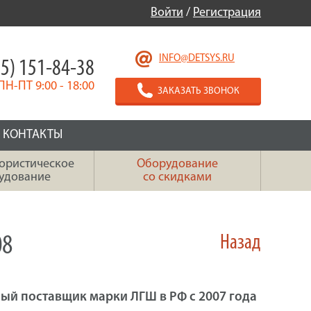
Войти
/
Регистрация
INFO@DETSYS.RU
5) 151-84-38
ПН-ПТ 9:00 - 18:00
ЗАКАЗАТЬ ЗВОНОК
КОНТАКТЫ
ористическое
Оборудование
удование
со скидками
08
Назад
ый поставщик марки ЛГШ в РФ с 2007 года