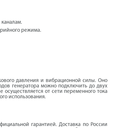
 каналам.
арийного режима.
кового давления и вибрационной силы. Оно
ходов генератора можно подключить до двух
ие осуществляется от сети переменного тока
ного использования.
фициальной гарантией. Доставка по России