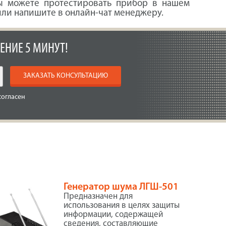
вы можете протестировать прибор в нашем
 или напишите в онлайн-чат менеджеру.
ЕНИЕ 5 МИНУТ!
ЗАКАЗАТЬ КОНСУЛЬТАЦИЮ
согласен
Генератор шума ЛГШ-501
Предназначен для
использования в целях защиты
информации, содержащей
сведения, составляющие