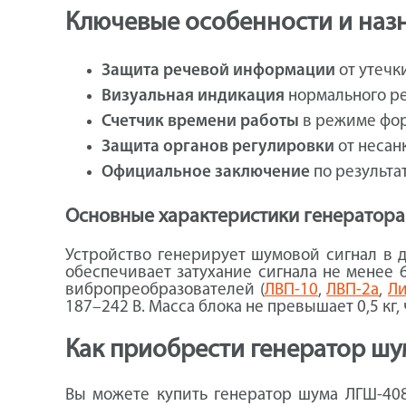
Ключевые особенности и наз
Защита речевой информации
от утечк
Визуальная индикация
нормального ре
Счетчик времени работы
в режиме фор
Защита органов регулировки
от несан
Официальное заключение
по результа
Основные характеристики генератора
Устройство генерирует шумовой сигнал в 
обеспечивает затухание сигнала не менее 
вибропреобразователей (
ЛВП-10
,
ЛВП-2а
,
Ли
187–242 В. Масса блока не превышает 0,5 кг
Как приобрести генератор ш
Вы можете купить генератор шума ЛГШ-408