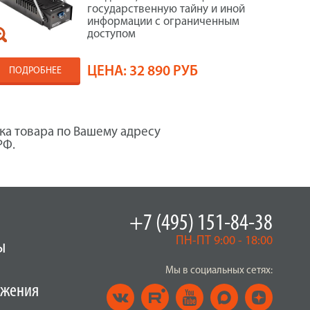
государственную тайну и иной
информации с ограниченным
доступом
ЦЕНА:
32 890 РУБ
ПОДРОБНЕЕ
ка товара по Вашему адресу
РФ.
+7 (495) 151-84-38
ПН-ПТ 9:00 - 18:00
ы
Мы в социальных сетях:
ужения