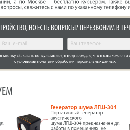
ании, а по Москве – бесплатно курьером. Также 
сь вопросы, свяжитесь с нами по указанному телефону
СТРОЙСТВО, НО ЕСТЬ ВОПРОСЫ? ПЕРЕЗВОНИМ В ТЕЧ
 кнопку «Заказать консультацию», я подтверждаю, что я ознакомлен и 
с условиями
политики обработки персональных данных
.
УЕМ
3
Генератор шума ЛГШ-304
Портативный генератор
акустического
для
шума ЛГШ-304 предназначен для
работы в помещениях, не