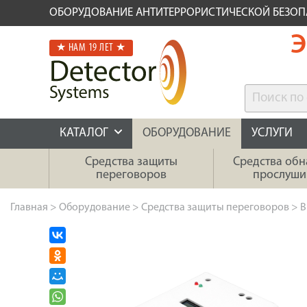
ОБОРУДОВАНИЕ АНТИТЕРРОРИСТИЧЕСКОЙ БЕЗО
Э
★ НАМ 19 ЛЕТ ★
КАТАЛОГ
ОБОРУДОВАНИЕ
УСЛУГИ
Средства защиты
Средства об
переговоров
прослуши
Главная
>
Оборудование
>
Средства защиты переговоров
>
В