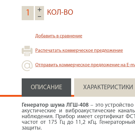
+
КОЛ-ВО
–
Добавить в сравнение
Распечатать коммерческое предложение
Отправить коммерческое предложение на E-ma
ОПИСАНИЕ
ХАРАКТЕРИСТИКИ
Генератор шума ЛГШ-408
– это устройство
акустические и виброакустические канал
наблюдения. Прибор имеет сертификат ФСТ
частот от 175 Гц до 11,2 кГц. Генераторн
защиты.