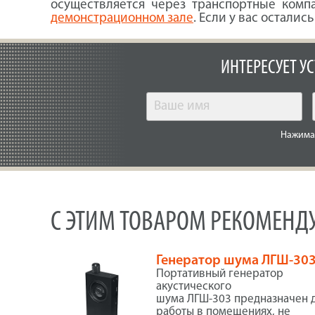
осуществляется через транспортные комп
демонстрационном зале
. Если у вас остали
ИНТЕРЕСУЕТ У
Нажимая
С ЭТИМ ТОВАРОМ РЕКОМЕНД
Генератор шума ЛГШ-30
Портативный генератор
акустического
шума ЛГШ-303 предназначен 
работы в помещениях, не