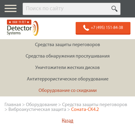
★ НАМ 19 ЛЕТ ★
+7 (495) 151-84-38
Средства защиты переговоров
Средства обнаружения прослушивания
Уничтожители жестких дисков
Антитеррористическое оборудование
Оборудование со скидками
Главная
>
Оборудование
>
Средства защиты переговоров
>
Виброакустическая защита
>
Соната-СК4.2
Назад