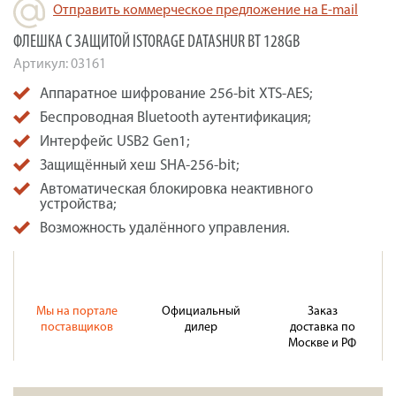
Отправить коммерческое предложение на E-mail
ФЛЕШКА С ЗАЩИТОЙ ISTORAGE DATASHUR BT 128GB
Артикул:
03161
Аппаратное шифрование 256-bit XTS-AES;
Беспроводная Bluetooth аутентификация;
Интерфейс USB2 Gen1;
Защищённый хеш SHA-256-bit;
Автоматическая блокировка неактивного
устройства;
Возможность удалённого управления.
Мы на портале
Официальный
Заказ
поставщиков
дилер
доставка по
Москве и РФ