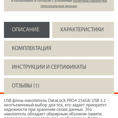
я ознакомлен и согласен с условиями
политики обработки
персональных данных
.
ОПИСАНИЕ
ХАРАКТЕРИСТИКИ
КОМПЛЕКТАЦИЯ
ИНСТРУКЦИИ И СЕРТИФИКАТЫ
ОТЗЫВЫ (1)
USB флеш-накопитель DataLock PRO4 256Gb USB 3.2 -
неотъемлемый выбор для тех, кто задает приоритет
надежности при хранении своих данных. Это
накопитель обладает обширным объемом памяти,