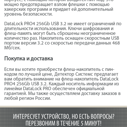
мощно предотвращает взлом флешки с помощью
хакерских программ и придает ей дополнительный
уровень безопасности.
DataLock PRO4 256Gb USB 3.2 не имеет ограничений по
длительности использования. Ключи шифрования и
флеш-память могут быть сброшены неограниченное
количество раз. Накопитель оснащен скоростным USB
портом версии 3.2 со скоростью передачи данных 468
Мб/сек.
Покупка и доставка
Если вы хотите приобрести флеш-накопитель с пин-
кодом по лучшей цене, Детектор Системс предлагает
вам обратить внимание на флеш-накопитель DataLock
PRO4 256Gb USB 3.2. Каждый носитель информации из
линейки DataLock PRO обеспечен официальной
гарантией. Мы также осуществляем доставку заказов в
любой регион России.
ИНТЕРЕСУЕТ УСТРОЙСТВО, НО ЕСТЬ ВОПРОСЫ?
ПЕРЕЗВОНИМ В ТЕЧЕНИЕ 5 МИНУТ!