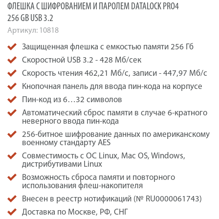
ФЛЕШКА С ШИФРОВАНИЕМ И ПАРОЛЕМ DATALOCK PRO4
256 GB USB 3.2
Артикул:
10818
Защищенная флешка с емкостью памяти 256 Гб
Скоростной USB 3.2 - 428 Мб/сек
Скорость чтения 462,21 Мб/с, записи - 447,97 Мб/с
Кнопочная панель для ввода пин-кода на корпусе
Пин-код из 6…32 символов
Автоматический сброс памяти в случае 6-кратного
неверного ввода пин-кода
256-битное шифрование данных по американскому
военному стандарту AES
Совместимость с ОС Linux, Mac OS, Windows,
дистрибутивами Linux
Возможность сброса памяти и повторного
использования флеш-накопителя
Внесен в реестр нотификаций (№ RU0000061743)
Доставка по Москве, РФ, СНГ