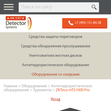
★ НАМ 19 ЛЕТ ★
+7 (495) 151-84-38
Средства защиты переговоров
Средства обнаружения прослушивания
Уничтожители жестких дисков
Антитеррористическое оборудование
Оборудование со скидками
Главная
>
Оборудование
>
Антитеррористическое
оборудование
>
Турникеты
>
ZKTeco mTS1000 Pro
Назад